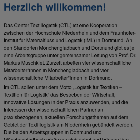
Herzlich willkommen!
Das Center Textillogistik (CTL) ist eine Kooperation
zwischen der Hochschule Niederrhein und dem Fraunhofer-
Institut für Materialfluss und Logistik (IML) in Dortmund. An
den Standorten Mönchengladbach und Dortmund gibt es je
eine Arbeitsgruppe unter gemeinsamer Leitung von Prof. Dr.
Markus Muschkiet. Zurzeit arbeiten vier wissenschaftliche
Mitarbeiter*innen in Mönchengladbach und vier
wissenschaftliche Mitarbeiter*innen in Dortmund.
Im CTL sollen unter dem Motto „Logistik für Textilien –
Textilien für Logistik“ das Bestreben der Wirtschaft,
innovative Lösungen in der Praxis anzuwenden, und die
Interessen der wissenschaftlichen Partner an
praxisbezogenen, aktuellen Forschungsthemen auf dem
Gebiet der Textillogistik am Niederrhein gebündelt werden.
Die beiden Arbeitsgruppen in Dortmund und
Mönchengladbach ergänzen sich dabei und bringen ihre