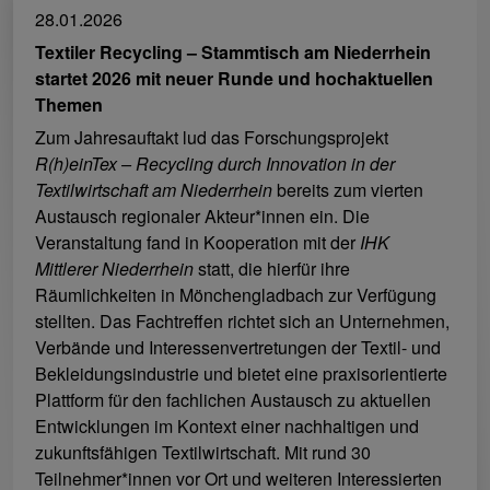
28.01.2026
Textiler Recycling – Stammtisch am Niederrhein
startet 2026 mit neuer Runde und hochaktuellen
Themen
Zum Jahresauftakt lud das Forschungsprojekt
R(h)einTex – Recycling durch Innovation in der
Textilwirtschaft am Niederrhein
bereits zum vierten
Austausch regionaler Akteur*innen ein. Die
Veranstaltung fand in Kooperation mit der
IHK
Mittlerer Niederrhein
statt, die hierfür ihre
Räumlichkeiten in Mönchengladbach zur Verfügung
stellten. Das Fachtreffen richtet sich an Unternehmen,
Verbände und Interessenvertretungen der Textil- und
Bekleidungsindustrie und bietet eine praxisorientierte
Plattform für den fachlichen Austausch zu aktuellen
Entwicklungen im Kontext einer nachhaltigen und
zukunftsfähigen Textilwirtschaft. Mit rund 30
Teilnehmer*innen vor Ort und weiteren Interessierten