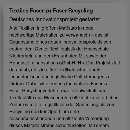
Textiles Faser-zu-Faser-Recycling
Deutsches Innovationsprojekt gestartet
Alte Textilien in großem Maßstab in neue,
hochwertige Materialien zu verwandeln – das ist
Gegenstand eines neuen Innovationsprojekts von
eeden, dem Center Textillogistik der Hochschule
Niederrhein und dem Fraunhofer IML sowie der
Hohenstein Innovations gGmbH (HI). Das Projekt zielt
darauf ab, die zirkuläre Textilwirtschaft durch
technologische und logistische Optimierungen zu
fördern. Dabei wird eedens innovatives Faser-zu-
Faser-Recyclingverfahren weiterentwickelt, um
Textilabfälle aus Wäschereien effizient zu verarbeiten.
Zudem wird die Logistik von der Sammlung bis zum
Recycling neu konzipiert, um eine
ressourcenschonende und effiziente Versorgung
dieses Materialstroms sicherzustellen. Mit einem