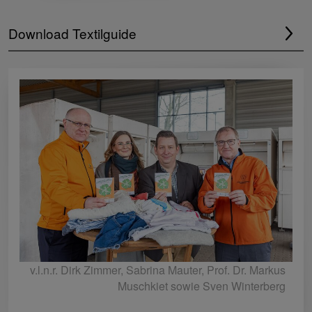
Download Textilguide
v.l.n.r. Dirk Zimmer, Sabrina Mauter, Prof. Dr. Markus
Muschkiet sowie Sven Winterberg