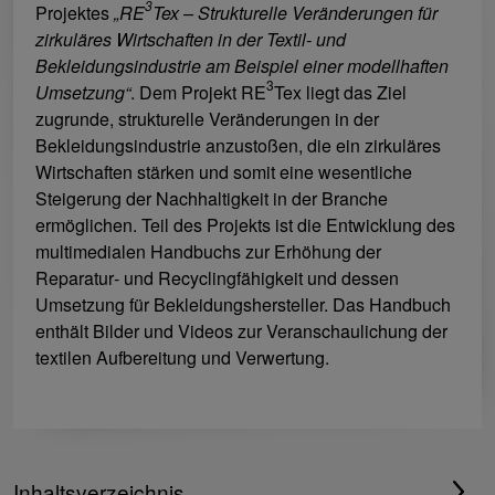
3
Projektes
„RE
Tex – Strukturelle Veränderungen für
zirkuläres Wirtschaften in der Textil‑ und
Bekleidungsindustrie am Beispiel einer modellhaften
3
Umsetzung“
. Dem Projekt RE
Tex liegt das Ziel
zugrunde, strukturelle Veränderungen in der
Bekleidungsindustrie anzustoßen, die ein zirkuläres
Wirtschaften stärken und somit eine wesentliche
Steigerung der Nachhaltigkeit in der Branche
ermöglichen. Teil des Projekts ist die Entwicklung des
multimedialen Handbuchs zur Erhöhung der
Reparatur‑ und Recyclingfähigkeit und dessen
Umsetzung für Bekleidungshersteller. Das Handbuch
enthält Bilder und Videos zur Veranschaulichung der
textilen Aufbereitung und Verwertung.
Inhaltsverzeichnis