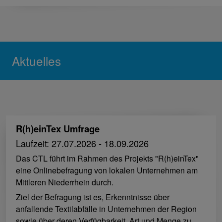
Aktuelles
R(h)einTex Umfrage
Laufzeit: 27.07.2026 - 18.09.2026
Das CTL führt im Rahmen des Projekts "R(h)einTex"
eine Onlinebefragung von lokalen Unternehmen am
Mittleren Niederrhein durch.
Ziel der Befragung ist es, Erkenntnisse über
anfallende Textilabfälle in Unternehmen der Region
sowie über deren Verfügbarkeit, Art und Menge zu