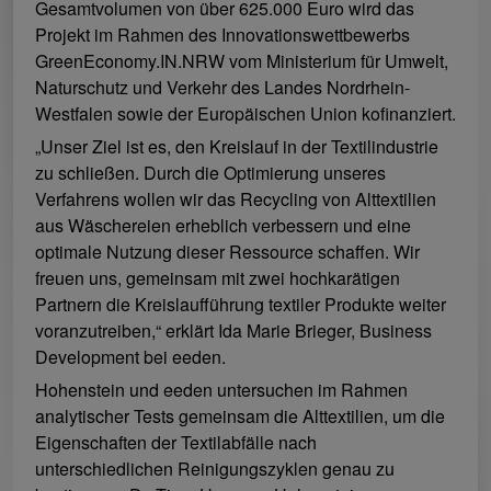
Gesamtvolumen von über 625.000 Euro wird das
Projekt im Rahmen des Innovationswettbewerbs
GreenEconomy.IN.NRW vom Ministerium für Umwelt,
Naturschutz und Verkehr des Landes Nordrhein-
Westfalen sowie der Europäischen Union kofinanziert.
„Unser Ziel ist es, den Kreislauf in der Textilindustrie
zu schließen. Durch die Optimierung unseres
Verfahrens wollen wir das Recycling von Alttextilien
aus Wäschereien erheblich verbessern und eine
optimale Nutzung dieser Ressource schaffen. Wir
freuen uns, gemeinsam mit zwei hochkarätigen
Partnern die Kreislaufführung textiler Produkte weiter
voranzutreiben,“ erklärt Ida Marie Brieger, Business
Development bei eeden.
Hohenstein und eeden untersuchen im Rahmen
analytischer Tests gemeinsam die Alttextilien, um die
Eigenschaften der Textilabfälle nach
unterschiedlichen Reinigungszyklen genau zu