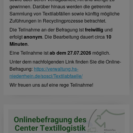
gewinnen. Darüber hinaus werden die getrennte
Sammlung von Textilabfällen sowie künftig mögliche
Zuführungen in Recyclingprozesse betrachtet.
Die Teilnahme an der Befragung ist
freiwillig
und
erfolgt
anonym
. Die Bearbeitung dauert circa
10
Minuten
.
Eine Teilnahme ist
ab dem 27.07.2026
möglich.
Unter dem nachfolgenden Link finden Sie die Online-
Befragung:
https://verwaltung.hs-
niederrhein.de/sosci/Textilabfaelle/
Wir freuen uns auf eine rege Teilnahme!