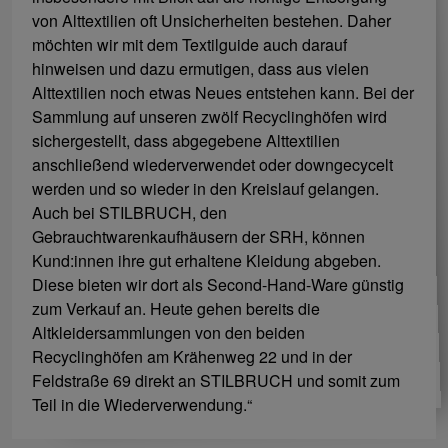
von Alttextilien oft Unsicherheiten bestehen. Daher
möchten wir mit dem Textilguide auch darauf
hinweisen und dazu ermutigen, dass aus vielen
Alttextilien noch etwas Neues entstehen kann. Bei der
Sammlung auf unseren zwölf Recyclinghöfen wird
sichergestellt, dass abgegebene Alttextilien
anschließend wiederverwendet oder downgecycelt
werden und so wieder in den Kreislauf gelangen.
Auch bei STILBRUCH, den
Gebrauchtwarenkaufhäusern der SRH, können
Kund:innen ihre gut erhaltene Kleidung abgeben.
Diese bieten wir dort als Second-Hand-Ware günstig
zum Verkauf an. Heute gehen bereits die
Altkleidersammlungen von den beiden
Recyclinghöfen am Krähenweg 22 und in der
Feldstraße 69 direkt an STILBRUCH und somit zum
Teil in die Wiederverwendung.“