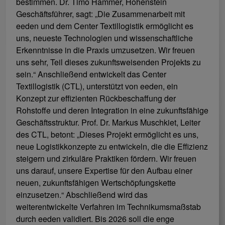
bestimmen. Dr. Timo Hammer, Hohenstein
Geschäftsführer, sagt: „Die Zusammenarbeit mit
eeden und dem Center Textillogistik ermöglicht es
uns, neueste Technologien und wissenschaftliche
Erkenntnisse in die Praxis umzusetzen. Wir freuen
uns sehr, Teil dieses zukunftsweisenden Projekts zu
sein.“ Anschließend entwickelt das Center
Textillogistik (CTL), unterstützt von eeden, ein
Konzept zur effizienten Rückbeschaffung der
Rohstoffe und deren Integration in eine zukunftsfähige
Geschäftsstruktur. Prof. Dr. Markus Muschkiet, Leiter
des CTL, betont: „Dieses Projekt ermöglicht es uns,
neue Logistikkonzepte zu entwickeln, die die Effizienz
steigern und zirkuläre Praktiken fördern. Wir freuen
uns darauf, unsere Expertise für den Aufbau einer
neuen, zukunftsfähigen Wertschöpfungskette
einzusetzen.“ Abschließend wird das
weiterentwickelte Verfahren im Technikumsmaßstab
durch eeden validiert. Bis 2026 soll die enge