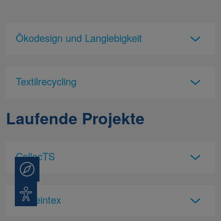
Ökodesign und Langlebigkeit
Textilrecycling
Laufende Projekte
CollecTS
Beratung
Barrierefreiheit
R(h)eintex