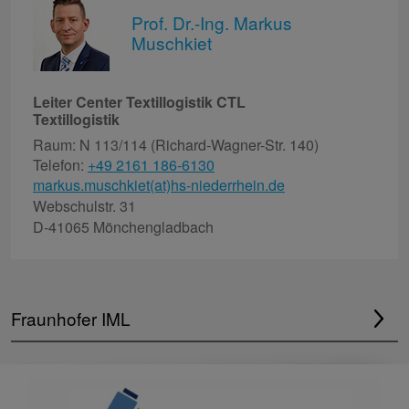
Prof. Dr.-Ing. Markus
Muschkiet
Leiter Center Textillogistik CTL
Textillogistik
Raum: N 113/114 (Richard-Wagner-Str. 140)
Telefon:
+49 2161 186-6130
markus.muschkiet(at)hs-niederrhein.de
Webschulstr. 31
D-41065 Mönchengladbach
Fraunhofer IML