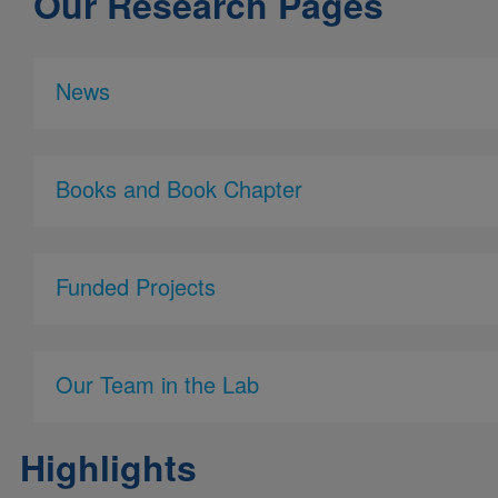
Our Research Pages
News
Books and Book Chapter
Funded Projects
Our Team in the Lab
Highlights