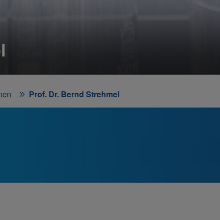
l
nen
Prof. Dr. Bernd Strehmel