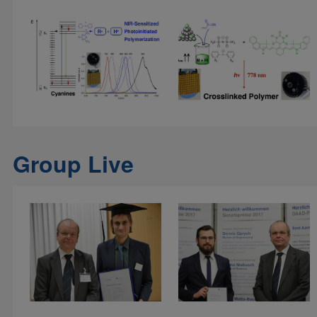
Group Live