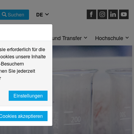
Suchen
eiche
Forschung und Transfer
Hochschule
 erforderlich für die
ookies unsere Inhalte
e-Besuchern
en Sie jederzeit
r
Einstellungen
 Cookies akzeptieren