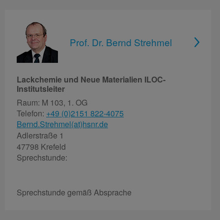
Prof. Dr. Bernd Strehmel
Lackchemie und Neue Materialien ILOC-
Institutsleiter
Raum: M 103, 1. OG
Telefon:
+49 (0)2151 822-4075
Bernd.Strehmel(at)hsnr.de
Adlerstraße 1
47798 Krefeld
Sprechstunde:
Sprechstunde gemäß Absprache