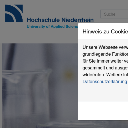
Hinweis zu Cooki
Studieninteressi
Unsere Webseite verwe
grundlegende Funktion
für Sie immer weiter 
gesammelt und ausgewe
widerrufen. Weitere In
Datenschutzerklärung