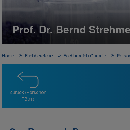
Prof. Dr. Bernd Strehme
Home
Fachbereiche
Fachbereich Chemie
Perso
Zurück (Personen
FB01)