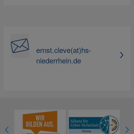
ernst.cleve(at)hs-
niederrhein.de