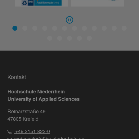
Kontakt
Hochschule Niederrhein
University of Applied Sciences
Reinarzstraße 49
47805 Krefeld
+49 2151 822-0
webmaster(at)hs-niederrhein.de