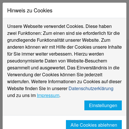
Hinweis zu Cookies
Unsere Webseite verwendet Cookies. Diese haben
zwei Funktionen: Zum einen sind sie erforderlich für die
grundlegende Funktionalität unserer Website. Zum
anderen können wir mit Hilfe der Cookies unsere Inhalte
für Sie immer weiter verbessern. Hierzu werden
Lehrveranstaltungen
pseudonymisierte Daten von Website-Besuchern
gesammelt und ausgewertet. Das Einverständnis in die
Verwendung der Cookies können Sie jederzeit
widerrufen. Weitere Informationen zu Cookies auf dieser
Download von Brückenkurs
Website finden Sie in unserer
Datenschutzerklärung
und zu uns im
Impressum
.
Einstellungen
Vita
Alle Cookies ablehnen