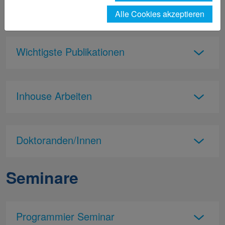
Forschung
Alle Cookies akzeptieren
Wichtigste Publikationen
Inhouse Arbeiten
Doktoranden/Innen
Seminare
Programmier Seminar