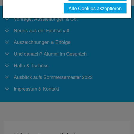
Alle Cookies akzeptieren
Vorträge, Ausstellungen & Co.
Neues aus der Fachschaft
Auszeichnungen & Erfolge
Und danach? Alumni im Gespräch
Hallo & Tschüss
Ausblick aufs Sommersemester 2023
Impressum & Kontakt