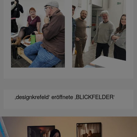
‚designkrefeld‘ eröffnete ‚BLICKFELDER‘