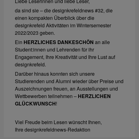
Liebe Leserinnen und liebe Leser,
da sind sie – die designkrefeldnews #32, die
einen kompakten Überblick über die
designkrefeld Aktivitäten im Wintersemester
2022/2023 geben.
Ein
HERZLICHES DANKESCHÖN
an alle
Student:innen und Lehrenden für ihr
Engagement, Ihre Kreativität und Ihre Lust auf
designkrefeld.
Darüber hinaus konnten sich unsere
Studierenden und Alumni wieder über Preise und
Auszeichnungen freuen, an Ausstellungen und
Wettbewerben teilnehmen –
HERZLICHEN
GLÜCKWUNSCH
!
Viel Freude beim Lesen wünscht Ihnen,
Ihre designkrefeldnews-Redaktion