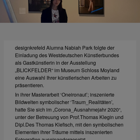
designkrefeld Alumna Nabiah Park folgte der
Einladung des Westdeutschen Künstlerbundes
als Gastkünstlerin in der Ausstellung
„BLICKFELDER“ im Museum Schloss Moyland
eine Auswahl Ihrer künstlerischen Arbeiten zu
präsentieren.
In ihrer Masterarbeit ‘Oneironaut’; inszenierte
Bildwelten symbolischer ‘Traum_Realitäten’,
hatte Sie sich im „Corona_Ausnahmejahr 2020“,
unter der Betreuung von Prof.Thomas Klegin und
Dipl.Des Thomas Klefisch, mit den symbolischen
Elementen ihrer Träume mittels inszenierten
Fotografien auseinandergesetzt.