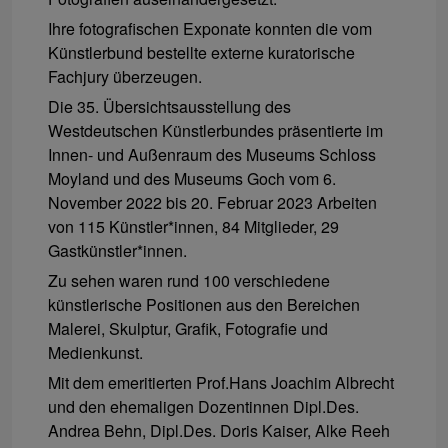
Ihre fotografischen Exponate konnten die vom
Künstlerbund bestellte externe kuratorische
Fachjury überzeugen.
Die 35. Übersichtsausstellung des
Westdeutschen Künstlerbundes präsentierte im
Innen- und Außenraum des Museums Schloss
Moyland und des Museums Goch vom 6.
November 2022 bis 20. Februar 2023 Arbeiten
von 115 Künstler*innen, 84 Mitglieder, 29
Gastkünstler*innen.
Zu sehen waren rund 100 verschiedene
künstlerische Positionen aus den Bereichen
Malerei, Skulptur, Grafik, Fotografie und
Medienkunst.
Mit dem emeritierten Prof.Hans Joachim Albrecht
und den ehemaligen Dozentinnen Dipl.Des.
Andrea Behn, Dipl.Des. Doris Kaiser, Alke Reeh