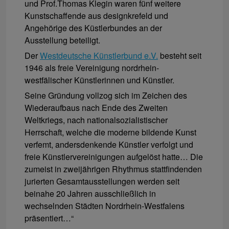
und Prof.Thomas Klegin waren fünf weitere
Kunstschaffende aus designkrefeld und
Angehörige des Küstlerbundes an der
Ausstellung beteiligt.
Der
Westdeutsche Künstlerbund e.V.
besteht seit
1946 als freie Vereinigung nordrhein-
westfälischer Künstlerinnen und Künstler.
Seine Gründung vollzog sich im Zeichen des
Wiederaufbaus nach Ende des Zweiten
Weltkriegs, nach nationalsozialistischer
Herrschaft, welche die moderne bildende Kunst
verfemt, andersdenkende Künstler verfolgt und
freie Künstlervereinigungen aufgelöst hatte… Die
zumeist in zweijährigen Rhythmus stattfindenden
jurierten Gesamtausstellungen werden seit
beinahe 20 Jahren ausschließlich in
wechselnden Städten Nordrhein-Westfalens
präsentiert…“