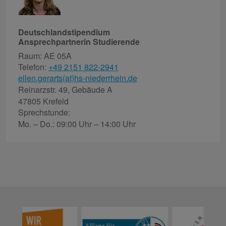
Deutschlandstipendium
Ansprechpartnerin Studierende
Raum: AE 05A
Telefon:
+49 2151 822-2941
ellen.gerarts(at)hs-niederrhein.de
Reinarzstr. 49, Gebäude A
47805 Krefeld
Sprechstunde:
Mo. – Do.: 09:00 Uhr – 14:00 Uhr