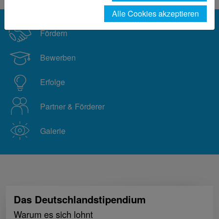
Alle Cookies akzeptieren
Fördern
Bewerben
Erfolge
Partner & Förderer
Galerie
Das Deutschlandstipendium
Warum es sich lohnt