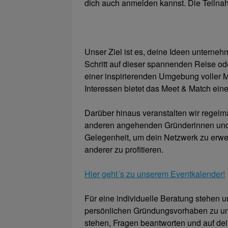
dich auch anmelden kannst. Die Teilnah
Unser Ziel ist es, deine Ideen unterneh
Schritt auf dieser spannenden Reise od
einer inspirierenden Umgebung voller
Interessen bietet das Meet & Match eine 
Darüber hinaus veranstalten wir regelm
anderen angehenden Gründerinnen und 
Gelegenheit, um dein Netzwerk zu erwei
anderer zu profitieren.
Hier geht´s zu unserem Eventkalender!
Für eine individuelle Beratung stehen 
persönlichen Gründungsvorhaben zu unte
stehen, Fragen beantworten und auf dei