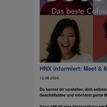
HNX informiert: Meet & 
12.08.2024
Du kannst dir vorstellen, dich selbs
Geschäftsidee und möchtest gerne M
Dann hilft dir eine Veranstaltung wie