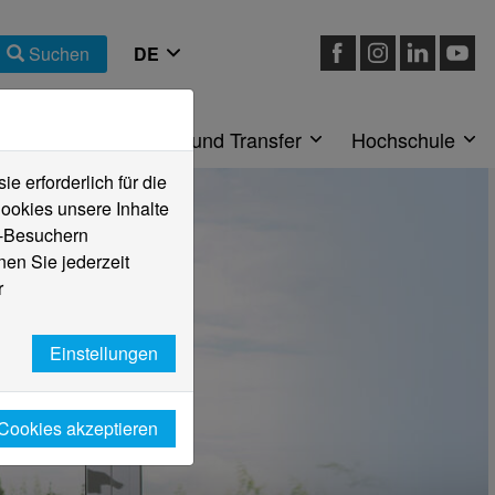
Suchen
eiche
Forschung und Transfer
Hochschule
 erforderlich für die
ookies unsere Inhalte
e-Besuchern
en Sie jederzeit
r
Einstellungen
 Cookies akzeptieren