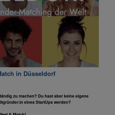
Match in Düsseldorf
tständig zu machen? Du hast aber keine eigene
itgründer:in eines StartUps werden?
 Meet & Match!