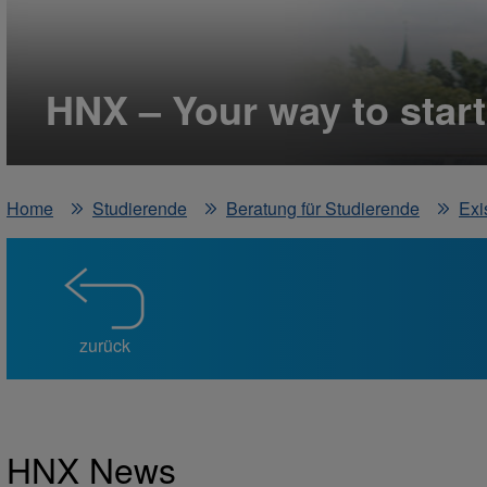
HNX – Your way to start
Home
Studierende
Beratung für Studierende
Exi
zurück
HNX News