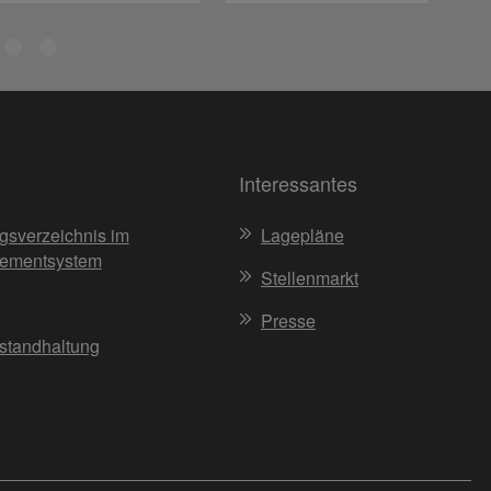
Interessantes
gsverzeichnis im
Lagepläne
ementsystem
Stellenmarkt
Presse
nstandhaltung