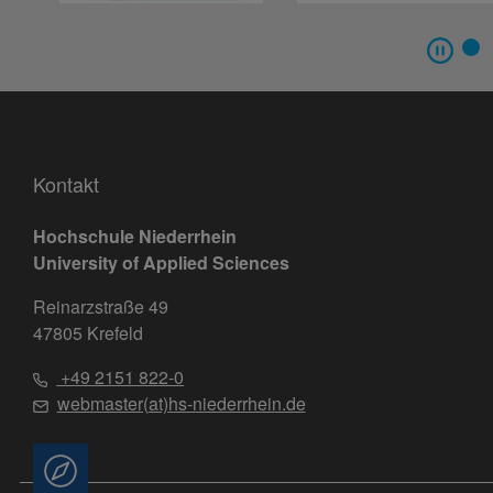
Kontakt
Hochschule Niederrhein
University of Applied Sciences
Reinarzstraße 49
47805 Krefeld
+49 2151 822-0
webmaster(at)hs-niederrhein.de
Beratung