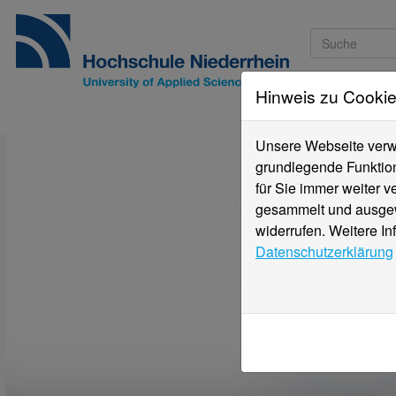
Hinweis zu Cooki
Studieninteressi
Unsere Webseite verwe
grundlegende Funktion
für Sie immer weiter 
gesammelt und ausgewe
widerrufen. Weitere In
Datenschutzerklärung