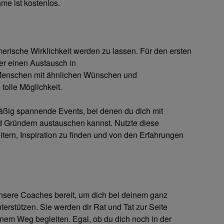
me ist kostenlos.
merische Wirklichkeit werden zu lassen. Für den ersten
er einen Austausch in
 Menschen mit ähnlichen Wünschen und
tolle Möglichkeit.
äßig spannende Events, bei denen du dich mit
Gründern austauschen kannst. Nutzte diese
tern, Inspiration zu finden und von den Erfahrungen
unsere Coaches bereit, um dich bei deinem ganz
rstützen. Sie werden dir Rat und Tat zur Seite
nem Weg begleiten. Egal, ob du dich noch in der