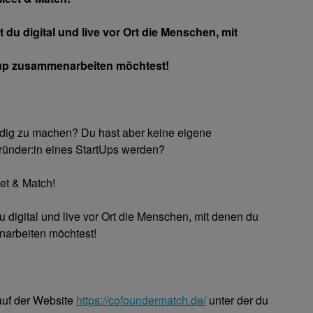
t du digital und live vor Ort die Menschen, mit
up zusammenarbeiten möchtest!
ändig zu machen? Du hast aber keine eigene
ründer:in eines StartUps werden?
eet & Match!
du digital und live vor Ort die Menschen, mit denen du
arbeiten möchtest!
 auf der Website
https://cofoundermatch.de/
unter der du