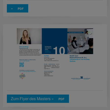
»
Zum Flyer des Masters »