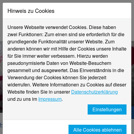
Hinweis zu Cookies
Unsere Webseite verwendet Cookies. Diese haben
zwei Funktionen: Zum einen sind sie erforderlich für die
grundlegende Funktionalität unserer Website. Zum
anderen können wir mit Hilfe der Cookies unsere Inhalte
für Sie immer weiter verbessern. Hierzu werden
pseudonymisierte Daten von Website-Besuchern
gesammelt und ausgewertet. Das Einverständnis in die
Verwendung der Cookies können Sie jederzeit
widerrufen. Weitere Informationen zu Cookies auf dieser
Website finden Sie in unserer
Datenschutzerklärung
Kalendereinträge
und zu uns im
Impressum
.
Einstellungen
Hochschule Niederrhein. Dein Weg.
Home
Hochschule
Gleichstellung
Events
Alle Cookies ablehnen
Kalendereinträge