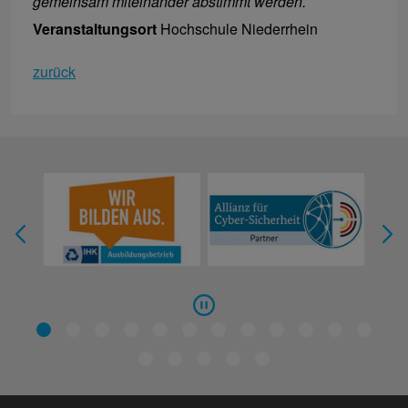
gemeinsam miteinander abstimmt werden.
Veranstaltungsort
Hochschule Niederrhein
zurück