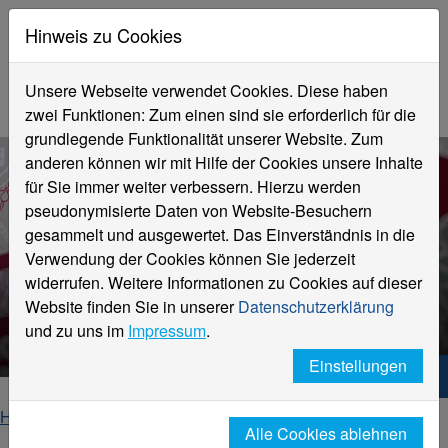
Hinweis zu Cookies
Unsere Webseite verwendet Cookies. Diese haben
zwei Funktionen: Zum einen sind sie erforderlich für die
grundlegende Funktionalität unserer Website. Zum
anderen können wir mit Hilfe der Cookies unsere Inhalte
für Sie immer weiter verbessern. Hierzu werden
pseudonymisierte Daten von Website-Besuchern
gesammelt und ausgewertet. Das Einverständnis in die
Verwendung der Cookies können Sie jederzeit
widerrufen. Weitere Informationen zu Cookies auf dieser
Website finden Sie in unserer
Datenschutzerklärung
Kalendereinträge
und zu uns im
Impressum
.
Einstellungen
Hochschule Niederrhein. Dein Weg.
Home
Hochschule
Gleichstellung
Events
Alle Cookies ablehnen
Kalendereinträge