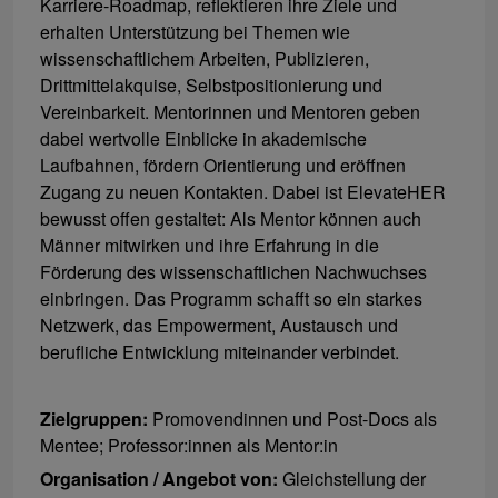
Karriere-Roadmap, reflektieren ihre Ziele und
erhalten Unterstützung bei Themen wie
wissenschaftlichem Arbeiten, Publizieren,
Drittmittelakquise, Selbstpositionierung und
Vereinbarkeit. Mentorinnen und Mentoren geben
dabei wertvolle Einblicke in akademische
Laufbahnen, fördern Orientierung und eröffnen
Zugang zu neuen Kontakten. Dabei ist ElevateHER
bewusst offen gestaltet: Als Mentor können auch
Männer mitwirken und ihre Erfahrung in die
Förderung des wissenschaftlichen Nachwuchses
einbringen. Das Programm schafft so ein starkes
Netzwerk, das Empowerment, Austausch und
berufliche Entwicklung miteinander verbindet.
Zielgruppen:
Promovendinnen und Post-Docs als
Mentee; Professor:innen als Mentor:in
Organisation / Angebot von:
Gleichstellung der