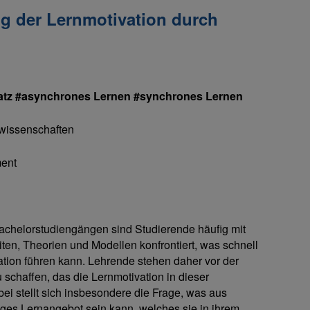
g der Lernmotivation durch
atz #asynchrones Lernen #synchrones Lernen
swissenschaften
ent
achelorstudiengängen sind Studierende häufig mit
iten, Theorien und Modellen konfrontiert, was schnell
tion führen kann. Lehrende stehen daher vor der
schaffen, das die Lernmotivation in dieser
ei stellt sich insbesondere die Frage, was aus
iges Lernangebot sein kann, welches sie in ihrem