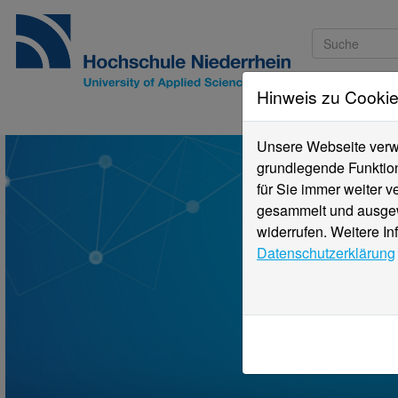
Hinweis zu Cooki
Studieninteressi
Unsere Webseite verwe
grundlegende Funktion
für Sie immer weiter 
gesammelt und ausgewe
widerrufen. Weitere In
Datenschutzerklärung