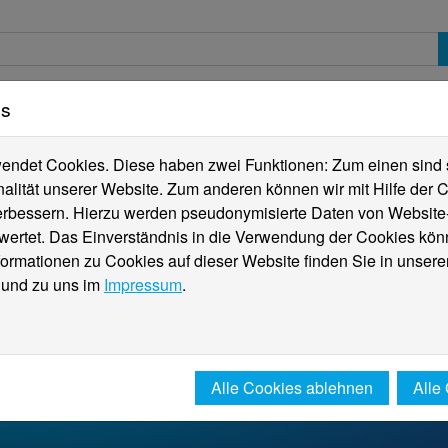
es
erte
Studierende
Internationales
Fachber
ndet Cookies. Diese haben zwei Funktionen: Zum einen sind sie
alität unserer Website. Zum anderen können wir mit Hilfe der C
verbessern. Hierzu werden pseudonymisierte Daten von Websit
rtet. Das Einverständnis in die Verwendung der Cookies könn
formationen zu Cookies auf dieser Website finden Sie in unsere
und zu uns im
Impressum
.
Alle Cookies ablehnen
Alle