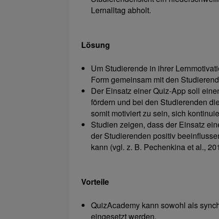
Lernalltag abholt.
Lösung
Um Studierende in ihrer Lernmotivatio
Form gemeinsam mit den Studierenden
Der Einsatz einer Quiz-App soll ein
fördern und bei den Studierenden die
somit motiviert zu sein, sich kontinui
Studien zeigen, dass der Einsatz eine
der Studierenden positiv beeinfluss
kann (vgl. z. B. Pechenkina et al., 2
Vorteile
QuizAcademy kann sowohl als synch
eingesetzt werden.