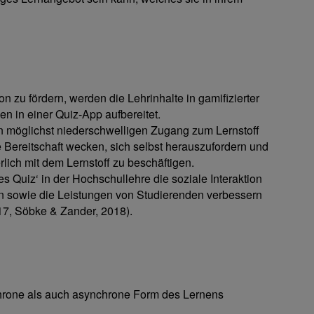
n zu fördern, werden die Lehrinhalte in gamifizierter
 in einer Quiz-App aufbereitet.
en möglichst niederschwelligen Zugang zum Lernstoff
 Bereitschaft wecken, sich selbst herauszufordern und
erlich mit dem Lernstoff zu beschäftigen.
s Quiz‘ in der Hochschullehre die soziale Interaktion
en sowie die Leistungen von Studierenden verbessern
017, Söbke & Zander, 2018).
rone als auch asynchrone Form des Lernens