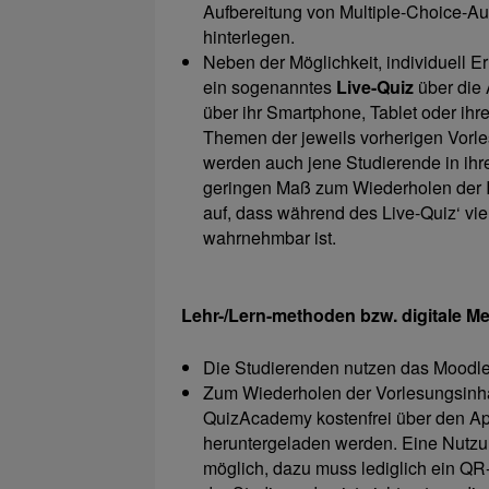
Aufbereitung von Multiple-Choice-Au
hinterlegen.
Neben der Möglichkeit, individuell E
ein sogenanntes
Live-Quiz
über die 
über ihr Smartphone, Tablet oder ih
Themen der jeweils vorherigen Vor
werden auch jene Studierende in ihre
geringen Maß zum Wiederholen der Inh
auf, dass während des Live-Quiz‘ vi
wahrnehmbar ist.
Lehr-/Lern-methoden bzw. digitale M
Die Studierenden nutzen das Moodle
Zum Wiederholen der Vorlesungsinha
QuizAcademy kostenfrei über den Ap
heruntergeladen werden. Eine Nutzun
möglich, dazu muss lediglich ein QR