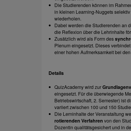
Die Studierenden können im Rahme
in kleinen Learning-Nuggets selekti
wiederholen.
Dabei werden die Studierenden an der
die Reflexion über die Lehrinhalte för
Zusätzlich wird als Form des
synchr
Plenum eingesetzt. Dieses verbindet
einer hohen Aufmerksamkeit bei den
Details
QuizAcademy wird zur
Grundlagenv
eingesetzt. Für die überwiegende M
Betriebswirtschaft, 2. Semester) ist
variiert zwischen 100 und 150 Studi
Die Lerninhalte der Veranstaltung w
rotierenden Verfahren
von den Stud
Dozentin qualitätsgesichert und in de