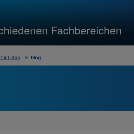
schiedenen Fachbereichen
für Lehre
blog