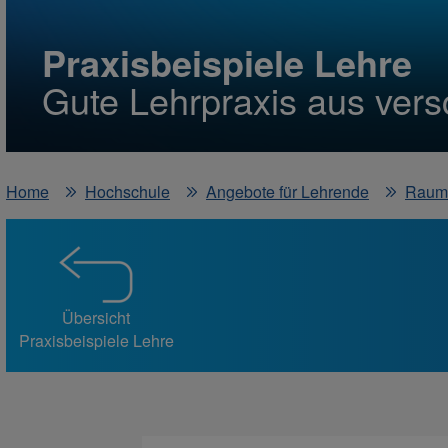
Praxisbeispiele Lehre
Gute Lehrpraxis aus ver
Home
Hochschule
Angebote für Lehrende
Raum 
Übersicht
Praxisbeispiele Lehre