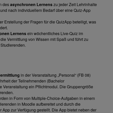
n des
asynchronen Lernens
zu jeder Zeit Lehrinhalte
v und nach individuellem Bedarf über eine Quiz-App
 Erstellung der Fragen für die QuizApp beteiligt, was
dert.
onen Lernens
ein wöchentliches Live-Quiz im
 die Vermittlung von Wissen mit Spaß und führt zu
 Studierenden.
ermittlung
in der Veranstaltung „Personal“ (FB 08)
ehrheit der Teilnehmenden (Bachelor
 die Veranstaltung ein Pflichtmodul. Die Gruppengröße
erenden.
erden in Form von Multiple-Choice-Aufgaben in einem
ierenden in Moodle aufbereitet und durch die
r App zur Verfügung gestellt. Die App bietet neben der