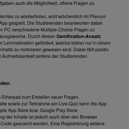
fgaben auch die Möglichkeit, offene Fragen zu
rlerntes zu wiederholen, wird wöchentlich im Plenum
App gespielt. Die Studierenden beantworten dabei
ren PC verschiedene Multiple-Choice-Fragen zu
lesungswoche. Durch diesen
Gamification-Ansatz
r Lernmotivation gefördert, welche bisher nur in einem
alte zu motivieren gewesen sind. Dabei fällt positiv
el Aufmerksamkeit seitens der Studierenden
edien
-Etherpad zum Erstellen neuer Fragen.
lte sowie zur Teilnahme am Live-Quiz kann die App
ple App Store bzw. Google Play Store
g der Inhalte ist jedoch auch über den Browser
-Code gescannt werden. Eine Registrierung seitens