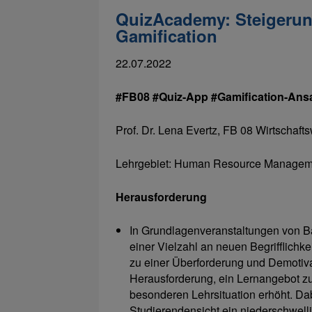
QuizAcademy: Steigerun
Gamification
22.07.2022
#FB08 #Quiz-App #Gamification-Ans
Prof. Dr. Lena Evertz, FB 08 Wirtschaft
Lehrgebiet: Human Resource Managem
Herausforderung
In Grundlagenveranstaltungen von B
einer Vielzahl an neuen Begrifflichke
zu einer Überforderung und Demotiva
Herausforderung, ein Lernangebot zu 
besonderen Lehrsituation erhöht. Dab
Studierendensicht ein niederschwell