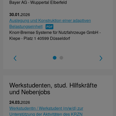
Bayer AG - Wuppertal Elberfeld
30.01.
2026
Auslegung und Konstruktion einer adaptiven
Belastungseinheit
Knorr-Bremse Systeme für Nutzfahrzeuge GmbH -
Kiepe - Platz 1 40599 Düsseldorf
1
2
Werkstudenten, stud. Hilfskräfte
und Nebenjobs
24.03.
2026
Werkstudentin / Werkstudent (m/w/d) zur
Unterstützung der Aktivitäten des KRZN