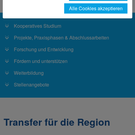
Unternehmen
Alle Cookies akzeptieren
Kooperatives Studium
Projekte, Praxisphasen & Abschlussarbeiten
Forschung und Entwicklung
Fördern und unterstützen
Weiterbildung
Stellenangebote
Transfer für die Region