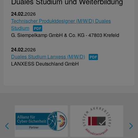
Duales Studium und Weiterbildung
24.02.
2026
Technischer Produktdesigner (M/W/D) Duales
Studium
G. Siempelkamp GmbH & Co. KG - 47803 Krefeld
24.02.
2026
Duales Studium Lanxess (M/W/D)
LANXESS Deutschland GmbH