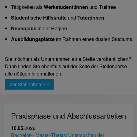
Tätigkeiten als
Werkstudent:innen
und
Trainee
Studentische Hilfskräfte
und
Tutor:innen
Nebenjobs
in der Region
Ausbildungsplätze
im Rahmen eines dualen Studiums
Sie möchten als Unternehmen eine Stelle veröffentlichen?
Dann finden Sie ebenfalls auf der Seite der Stellenbörse
alle nötigen Informationen.
zur Stellenbörse »
Praxisphase und Abschlussarbeiten
16.05.
2026
25.0
Bachelor- / Master-Thesis: Untersuchen der
Pfli