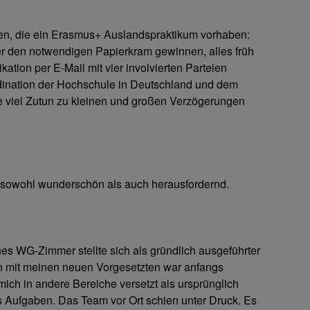
ten, die ein Erasmus+ Auslandspraktikum vorhaben:
er den notwendigen Papierkram gewinnen, alles früh
tion per E-Mail mit vier involvierten Parteien
rdination der Hochschule in Deutschland und dem
 viel Zutun zu kleinen und großen Verzögerungen
 sowohl wunderschön als auch herausfordernd.
nes WG-Zimmer stellte sich als gründlich ausgeführter
n mit meinen neuen Vorgesetzten war anfangs
mich in andere Bereiche versetzt als ursprünglich
ls Aufgaben. Das Team vor Ort schien unter Druck. Es