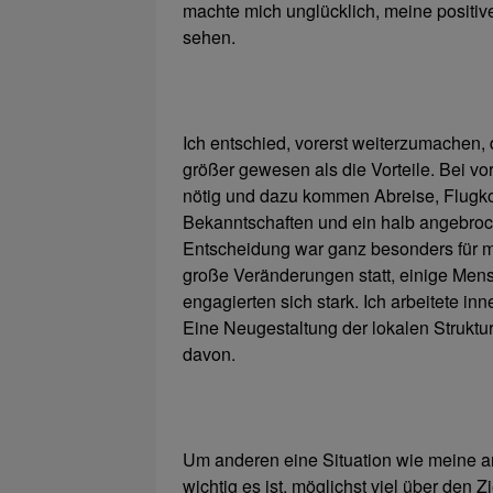
machte mich unglücklich, meine positi
sehen.
Ich entschied, vorerst weiterzumachen,
größer gewesen als die Vorteile. Bei v
nötig und dazu kommen Abreise, Flugko
Bekanntschaften und ein halb angebro
Entscheidung war ganz besonders für m
große Veränderungen statt, einige Mens
engagierten sich stark. Ich arbeitete in
Eine Neugestaltung der lokalen Struktu
davon.
Um anderen eine Situation wie meine an
wichtig es ist, möglichst viel über den Z