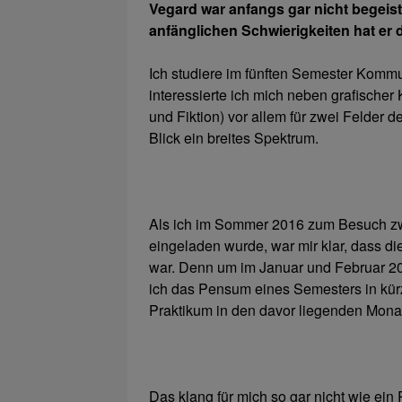
Vegard war anfangs gar nicht begeis
anfänglichen Schwierigkeiten hat er
Ich studiere im fünften Semester Kommu
interessierte ich mich neben grafische
und Fiktion) vor allem für zwei Felder d
Blick ein breites Spektrum.
Als ich im Sommer 2016 zum Besuch zwei
eingeladen wurde, war mir klar, dass d
war. Denn um im Januar und Februar 20
ich das Pensum eines Semesters in kürz
Praktikum in den davor liegenden Mona
Das klang für mich so gar nicht wie ein