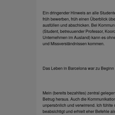
Ein dringender Hinweis an alle Studen
früh bewerben, früh einen Überblick üb
ausfüllen und abschicken. Bei Kommunika
(Student, betreuuender Professor, Koo
Unternehmen im Ausland) kann es ohne
und Missverständnissen kommen.
Das Leben in Barcelona war zu Beginn
Mein (bereits bezahltes) zentral gelege
Betrug heraus. Auch die Kommunikatio
unpersönlich und verwirrend. Ich fühlte 
beabsichtigt und erhielt eher Befehle a