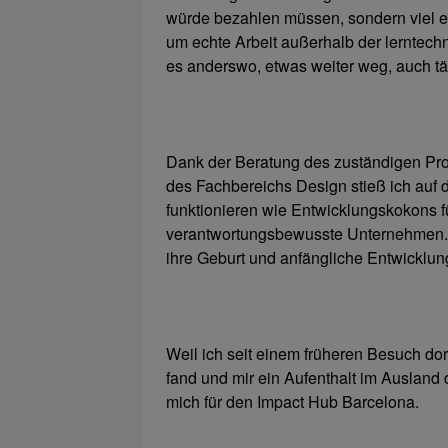
würde bezahlen müssen, sondern viel eh
um echte Arbeit außerhalb der lerntechn
es anderswo, etwas weiter weg, auch tä
Dank der Beratung des zuständigen Pr
des Fachbereichs Design stieß ich auf
funktionieren wie Entwicklungskokons f
verantwortungsbewusste Unternehmen. 
ihre Geburt und anfängliche Entwicklu
Weil ich seit einem früheren Besuch d
fand und mir ein Aufenthalt im Ausland
mich für den Impact Hub Barcelona.