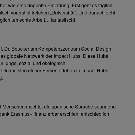
er wie eine doppelte Einladung. Erst geht es täglich
isch vorerst hilfreichen „Universität“. Und danach geht
glich um echte Arbeit… fantastisch!
of. Dr. Beucker am Kompetenzzentrum Social Design
 das globale Netzwerk der Impact Hubs. Diese Hubs
ür junge, sozial und ökologisch
Die meisten dieser Firmen erleben in Impact Hubs
ng.
ort Menschen mochte, die spanische Sprache spannend
 dank Erasmus+ finanzierbar erschien, entschied ich