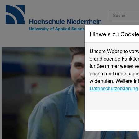
Hinweis zu Cooki
Studieninteressi
Unsere Webseite verwe
grundlegende Funktion
für Sie immer weiter 
gesammelt und ausgewe
widerrufen. Weitere In
Datenschutzerklärung