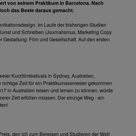
tert von seinem Praktikum in Barcelona. Nach
 doch das Beste daraus gemacht.
nikationsdesign. Im Laufe der bisherigen Studien
r Kunst und Schreiben (Journalismus, Marketing Copy
er Gestaltung: Film und Gesellschaft. Auf den ersten
er Kurzfilmfestivals in Sydney, Australien,
ie richtige Zeit für ein Praktikumssemester gekommen
17 in Australien reisen und lernen zu können, würde
erer Zeit erfüllen müssen. Der einzige Weg - ein
ten!
 Preis, den ich zum Bereisen und Studieren der Welt