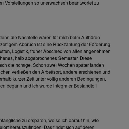
ven Vorstellungen so unerwachsen beantwortet zu
 denn die Nachteile wären für mich beim Aufhören
orzeitigem Abbruch ist eine Rückzahlung der Förderung
sten, Logistik, früher Abschied von allen angenehmen
chenes, halb abgebrochenes Semester. Diese
ich die richtige. Schon zwei Wochen später fanden
chen verließen den Arbeitsort, andere erschienen und
nerhalb kurzer Zeit unter völlig anderen Bedingungen.
ren begann und ich wurde integraler Bestandteil
fängliche zu ersparen, weise ich darauf hin, wie
ielort herauszufinden. Das findet sich auf deren