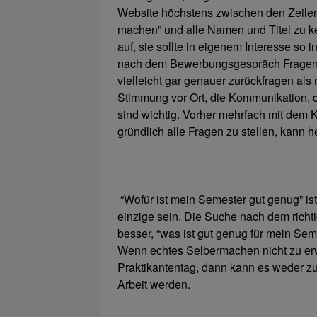
Website höchstens zwischen den Zeilen
machen” und alle Namen und Titel zu ke
auf, sie sollte in eigenem Interesse so
nach dem Bewerbungsgespräch Fragen st
vielleicht gar genauer zurückfragen als
Stimmung vor Ort, die Kommunikation, di
sind wichtig. Vorher mehrfach mit dem 
gründlich alle Fragen zu stellen, kann h
“Wofür ist mein Semester gut genug” ist 
einzige sein. Die Suche nach dem richt
besser, “was ist gut genug für mein Se
Wenn echtes Selbermachen nicht zu erwa
Praktikantentag, dann kann es weder zu
Arbeit werden.