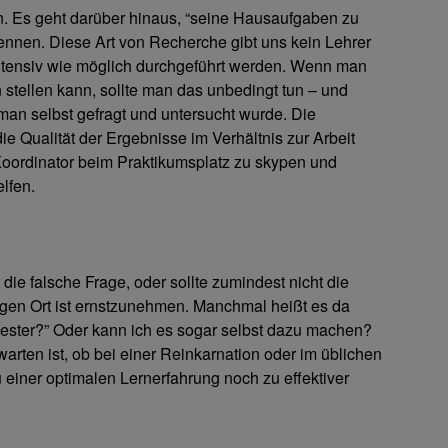
. Es geht darüber hinaus, “seine Hausaufgaben zu
nnen. Diese Art von Recherche gibt uns kein Lehrer
 intensiv wie möglich durchgeführt werden. Wenn man
ellen kann, sollte man das unbedingt tun – und
 man selbst gefragt und untersucht wurde. Die
e Qualität der Ergebnisse im Verhältnis zur Arbeit
Koordinator beim Praktikumsplatz zu skypen und
elfen.
die falsche Frage, oder sollte zumindest nicht die
igen Ort ist ernstzunehmen. Manchmal heißt es da
mester?” Oder kann ich es sogar selbst dazu machen?
rten ist, ob bei einer Reinkarnation oder im üblichen
 einer optimalen Lernerfahrung noch zu effektiver