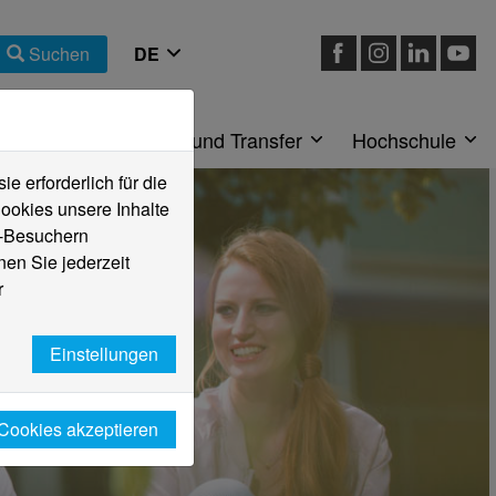
Suchen
eiche
Forschung und Transfer
Hochschule
 erforderlich für die
ookies unsere Inhalte
e-Besuchern
en Sie jederzeit
r
Einstellungen
 Cookies akzeptieren