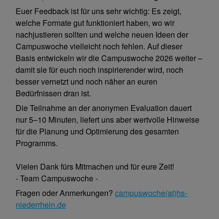
Euer Feedback ist für uns sehr wichtig: Es zeigt,
welche Formate gut funktioniert haben, wo wir
nachjustieren sollten und welche neuen Ideen der
Campuswoche vielleicht noch fehlen. Auf dieser
Basis entwickeln wir die Campuswoche 2026 weiter –
damit sie für euch noch inspirierender wird, noch
besser vernetzt und noch näher an euren
Bedürfnissen dran ist.
Die Teilnahme an der anonymen Evaluation dauert
nur 5–10 Minuten, liefert uns aber wertvolle Hinweise
für die Planung und Optimierung des gesamten
Programms.
Vielen Dank fürs Mitmachen und für eure Zeit!
- Team Campuswoche -
Fragen oder Anmerkungen?
campuswoche(at)hs-
niederrhein.de