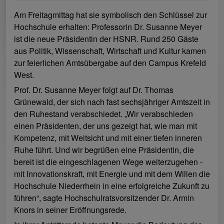
Am Freitagmittag hat sie symbolisch den Schlüssel zur
Hochschule erhalten: Professorin Dr. Susanne Meyer
ist die neue Präsidentin der HSNR. Rund 250 Gäste
aus Politik, Wissenschaft, Wirtschaft und Kultur kamen
zur feierlichen Amtsübergabe auf den Campus Krefeld
West.
Prof. Dr. Susanne Meyer folgt auf Dr. Thomas
Grünewald, der sich nach fast sechsjähriger Amtszeit in
den Ruhestand verabschiedet. „Wir verabschieden
einen Präsidenten, der uns gezeigt hat, wie man mit
Kompetenz, mit Weitsicht und mit einer tiefen inneren
Ruhe führt. Und wir begrüßen eine Präsidentin, die
bereit ist die eingeschlagenen Wege weiterzugehen -
mit Innovationskraft, mit Energie und mit dem Willen die
Hochschule Niederrhein in eine erfolgreiche Zukunft zu
führen“, sagte Hochschulratsvorsitzender Dr. Armin
Knors in seiner Eröffnungsrede.