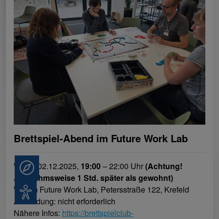
Brettspiel-Abend im Future Work Lab
Wann: 02.12.2025,
19:00
– 22:00 Uhr
(Achtung!
Beratung
Ausnahmsweise 1 Std. später als gewohnt)
Wo: im Future Work Lab, Petersstraße 122, Krefeld
Barrierefreiheit
Anmeldung: nicht erforderlich
Nähere Infos:
https://brettspielclub-