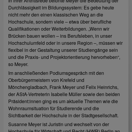
In ihrer Antrittsrede betonte Meyer die Bedeutung der
Durchlässigkeit im Bildungssystem: Es gebe heute
nicht mehr den einen klassischen Weg an die
Hochschule, sondern viele – etwa über berufliche
Qualifikationen oder Weiterbildungen. „Wenn wir
Brücken bauen wollen – ins Berufsleben, in unser
Hochschulumfeld oder in unsere Region –, müssen wir
flexibel in der Gestaltung unserer Studiengänge sein
und die Praxis- und Projektorientierung hervorheben“,
so Meyer.
Im anschließenden Podiumsgespräch mit den
Oberbürgermeistern von Krefeld und
Mönchengladbach, Frank Meyer und Felix Heinrichs,
der AStA-Vertreterin Isabelle Müller sowie den beiden
Präsident:innen ging es um aktuelle Themen wie die
Wohnraumsituation für Studierende und die
Sichtbarkeit der Hochschule in der Stadtgesellschaft.
Susanne Meyer ist Juristin und wechselt von der
Hochschule für Wirtschaft und Recht (HWR) Berlin an