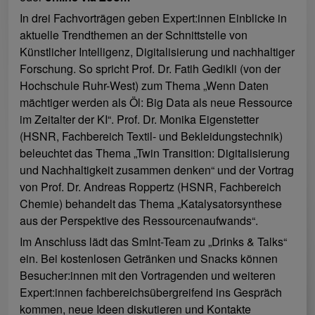
In drei Fachvorträgen geben Expert:innen Einblicke in
aktuelle Trendthemen an der Schnittstelle von
Künstlicher Intelligenz, Digitalisierung und nachhaltiger
Forschung. So spricht Prof. Dr. Fatih Gedikli (von der
Hochschule Ruhr-West) zum Thema „Wenn Daten
mächtiger werden als Öl: Big Data als neue Ressource
im Zeitalter der KI“. Prof. Dr. Monika Eigenstetter
(HSNR, Fachbereich Textil- und Bekleidungstechnik)
beleuchtet das Thema „Twin Transition: Digitalisierung
und Nachhaltigkeit zusammen denken“ und der Vortrag
von Prof. Dr. Andreas Roppertz (HSNR, Fachbereich
Chemie) behandelt das Thema „Katalysatorsynthese
aus der Perspektive des Ressourcenaufwands“.
Im Anschluss lädt das SmInt-Team zu „Drinks & Talks“
ein. Bei kostenlosen Getränken und Snacks können
Besucher:innen mit den Vortragenden und weiteren
Expert:innen fachbereichsübergreifend ins Gespräch
kommen, neue Ideen diskutieren und Kontakte