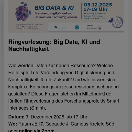
Ringvorlesung: Big Data, KI und
Nachhaltigkeit
Wie werden Daten zur neuen Ressource? Welche
Rolle spielt die Verbindung von Digitalisierung und
Nachhaltigkeit für die Zukunft? Und wie lassen sich
komplexe Forschungsprozesse ressourcenschonend
gestalten? Diese Fragen stehen im Mittelpunkt der
fünften Ringvorlesung des Forschungsprojekts Smart
Interfaces (SmInt).
Datum:
3. Dezember 2025, ab 17 Uhr
Wo:
Raum JE17, Gebäude J, Campus Krefeld Süd
oder
online via Zoom