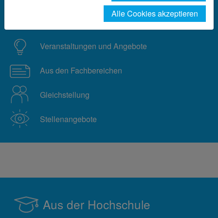
Alle Cookies akzeptieren
Aus der Hochschule
Veranstaltungen und Angebote
Aus den Fachbereichen
Gleichstellung
Stellenangebote
Aus der Hochschule