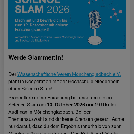
Werde Slammer:in!
Der
Wissenschaftliche Verein Mönchengladbach e.V.
plant in Kooperation mit der Hochschule Niederrhein
einen Science Slam!
Präsentiere deine Forschung bei unserem ersten
Science Slam am
13. Oktober 2026 um 19 Uhr
im
Audimax in Mönchengladbach. Bei der
Themenauswahl sind dir keine Grenzen gesetzt. Achte
nur darauf, dass du dein Ergebnis innerhalb von zehn
Minuten präsentieren kannst. Das Publikum kürt die