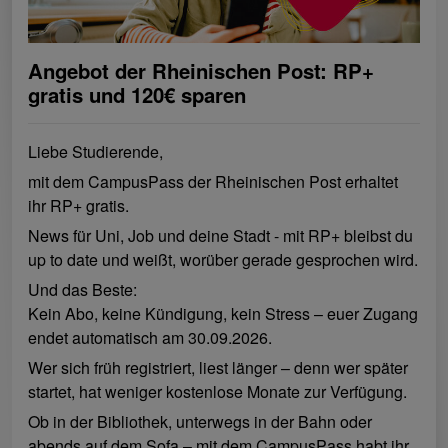
Angebot der Rheinischen Post: RP+
gratis und 120€ sparen
Liebe Studierende,
mit dem CampusPass der Rheinischen Post erhaltet
ihr RP+ gratis.
News für Uni, Job und deine Stadt - mit RP+ bleibst du
up to date und weißt, worüber gerade gesprochen wird.
Und das Beste:
Kein Abo, keine Kündigung, kein Stress – euer Zugang
endet automatisch am 30.09.2026.
Wer sich früh registriert, liest länger – denn wer später
startet, hat weniger kostenlose Monate zur Verfügung.
Ob in der Bibliothek, unterwegs in der Bahn oder
abends auf dem Sofa – mit dem CampusPass habt ihr