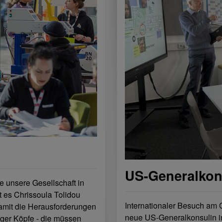
US-Generalkon
ie unsere Gesellschaft in
 es Chrissoula Tolidou
Internationaler Besuch 
Damit die Herausforderungen
neue US-Generalkonsulin in
uger Köpfe - die müssen