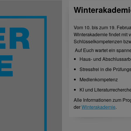
Winterakademie
Vom 10. bis zum 19. Februar
Winterakademie findet mit 
Schlüsselkompetenzen bzw. 
Auf Euch wartet ein spann
Haus- und Abschlussarb
Stressfrei in die Prüfung
Medienkompetenz
KI und Literaturrecherch
Alle Informationen zum Pr
der
Winterakademie
.