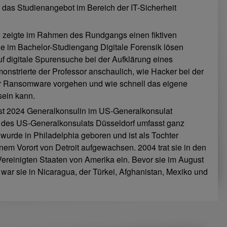
das Studienangebot im Bereich der IT-Sicherheit
e zeigte im Rahmen des Rundgangs einen fiktiven
de im Bachelor-Studiengang Digitale Forensik lösen
 digitale Spurensuche bei der Aufklärung eines
onstrierte der Professor anschaulich, wie Hacker bei der
er Ransomware vorgehen und wie schnell das eigene
sein kann.
gust 2024 Generalkonsulin im US-Generalkonsulat
k des US-Generalkonsulats Düsseldorf umfasst ganz
wurde in Philadelphia geboren und ist als Tochter
nem Vorort von Detroit aufgewachsen. 2004 trat sie in den
Vereinigten Staaten von Amerika ein. Bevor sie im August
war sie in Nicaragua, der Türkei, Afghanistan, Mexiko und