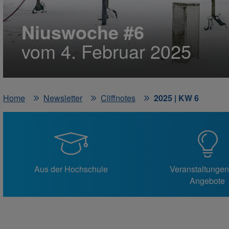
Niuswoche #6
vom 4. Februar 2025
Home
Newsletter
Cliffnotes
2025 | KW 6
Aus der Hochschule
Veranstaltunge
Angebote