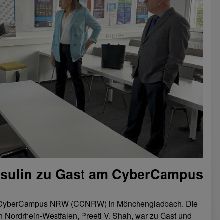
sulin zu Gast am CyberCampus
am CyberCampus NRW (CCNRW) in Mönchengladbach. Die
 Nordrhein-Westfalen, Preeti V. Shah, war zu Gast und