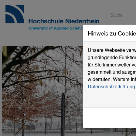
Hinweis zu Cooki
Studieninteressi
Unsere Webseite verwe
grundlegende Funktion
für Sie immer weiter 
gesammelt und ausgewe
widerrufen. Weitere In
Datenschutzerklärung