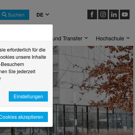
Suchen
eiche
Forschung und Transfer
Hochschule
 erforderlich für die
ookies unsere Inhalte
e-Besuchern
en Sie jederzeit
r
Einstellungen
 Cookies akzeptieren