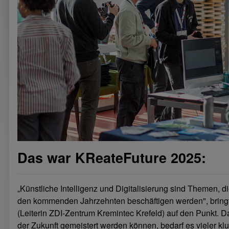
Das war KReateFuture 2025:
„Künstliche Intelligenz und Digitalisierung sind Themen, d
den kommenden Jahrzehnten beschäftigen werden", bringt
(Leiterin ZDI-Zentrum Kremintec Krefeld) auf den Punkt. 
der Zukunft gemeistert werden können, bedarf es vieler kl