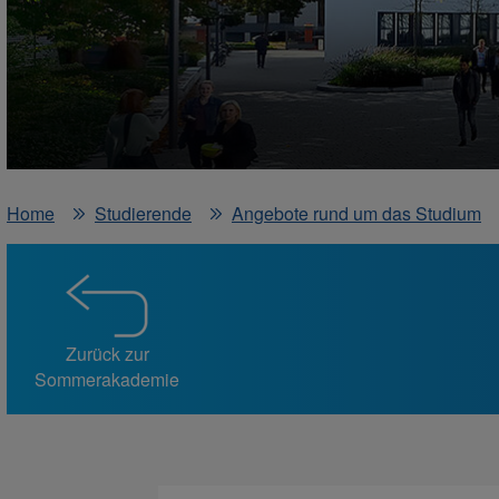
Home
Studierende
Angebote rund um das Studium
Zurück zur
Sommerakademie