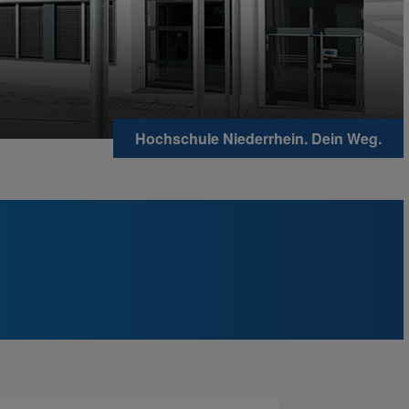
Hochschule Niederrhein. Dein Weg.