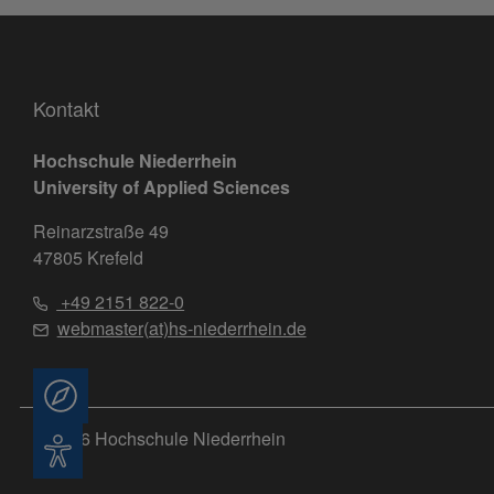
Kontakt
Hochschule Niederrhein
University of Applied Sciences
Reinarzstraße 49
47805 Krefeld
+49 2151 822-0
webmaster(at)hs-niederrhein.de
Beratung
© 2026 Hochschule Niederrhein
Barrierefreiheit