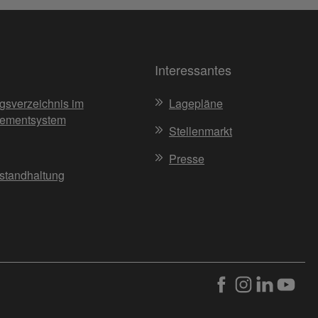
Interessantes
gsverzeichnis im
Lagepläne
ementsystem
Stellenmarkt
Presse
nstandhaltung