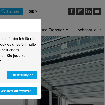
Suchen
eiche
Forschung und Transfer
Hochschule
 erforderlich für die
ookies unsere Inhalte
e-Besuchern
en Sie jederzeit
r
Einstellungen
 Cookies akzeptieren