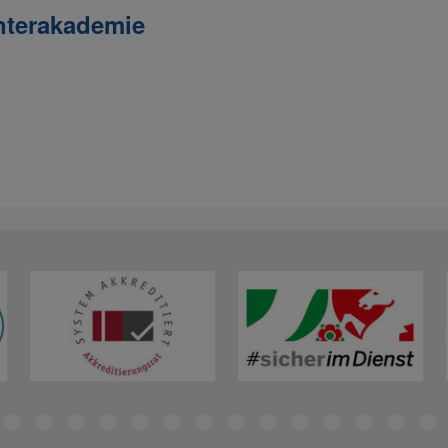
nterakademie