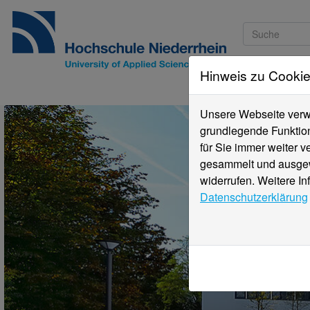
Hinweis zu Cooki
Studieninteressi
Unsere Webseite verwe
grundlegende Funktion
für Sie immer weiter 
gesammelt und ausgewe
widerrufen. Weitere In
Datenschutzerklärung