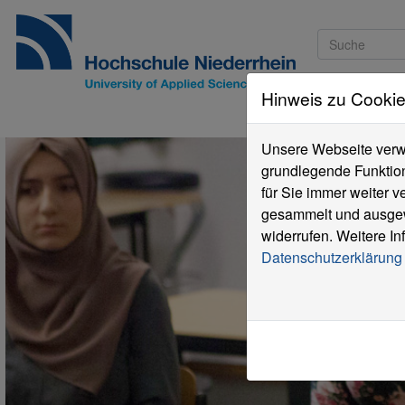
Hinweis zu Cooki
Studieninteressi
Unsere Webseite verwe
grundlegende Funktion
für Sie immer weiter 
gesammelt und ausgewe
widerrufen. Weitere In
Datenschutzerklärung