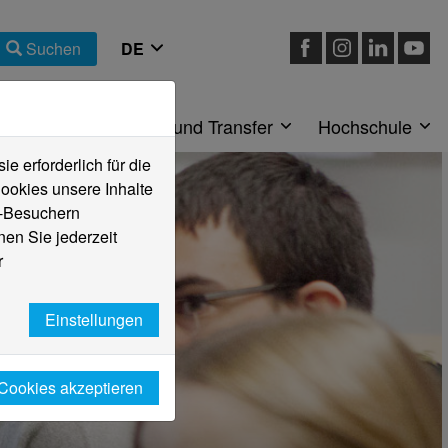
Suchen
eiche
Forschung und Transfer
Hochschule
 erforderlich für die
ookies unsere Inhalte
e-Besuchern
en Sie jederzeit
r
Einstellungen
 Cookies akzeptieren