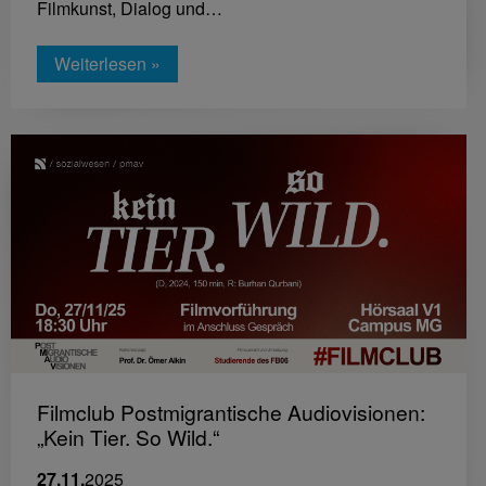
Filmkunst, Dialog und…
Weiterlesen »
Filmclub Postmigrantische Audiovisionen:
„Kein Tier. So Wild.“
27.11.
2025