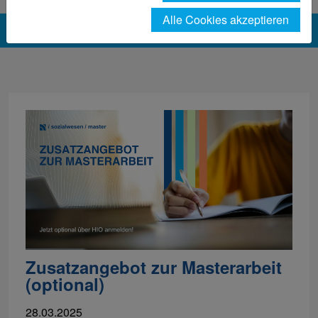
Alle Cookies akzeptieren
Zusatzangebot zur Masterarbeit
(optional)
28.03.2025