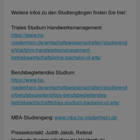
Weitere Infos zu den Studiengängen finden Sie hier:
Triales Studium Handwerksmanagement
https://www.hs-
niederrhein.de/wirtschaftswissenschaften/studierend
e/trial/bhm-handwerksmanagement-
betriebswirtschaftslehre-bachelor-of-arts/
Berufsbegleitendes Studium:
https://www.hs-
niederrhein.de/wirtschaftswissenschaften/studierend
e/berufsbegleitend/bbs-berufsbegleitendes-
betriebswirtschaftliches-studium-bachelor-of-arts/
MBA-Studiengang:
www.mba.hs-niederrhein.de
Pressekontakt: Judith Jakob, Referat
Hochschulkommunikation der Hochschule