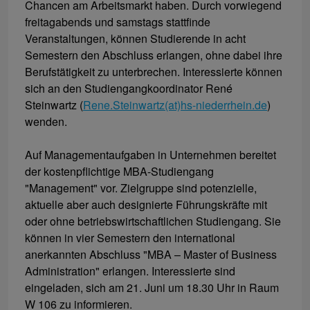
Chancen am Arbeitsmarkt haben. Durch vorwiegend
freitagabends und samstags stattfinde
Veranstaltungen, können Studierende in acht
Semestern den Abschluss erlangen, ohne dabei ihre
Berufstätigkeit zu unterbrechen. Interessierte können
sich an den Studiengangkoordinator René
Steinwartz (
Rene.Steinwartz(at)hs-niederrhein.de
)
wenden.
Auf Managementaufgaben in Unternehmen bereitet
der kostenpflichtige MBA-Studiengang
"Management" vor. Zielgruppe sind potenzielle,
aktuelle aber auch designierte Führungskräfte mit
oder ohne betriebswirtschaftlichen Studiengang. Sie
können in vier Semestern den international
anerkannten Abschluss "MBA – Master of Business
Administration" erlangen. Interessierte sind
eingeladen, sich am 21. Juni um 18.30 Uhr in Raum
W 106 zu informieren.