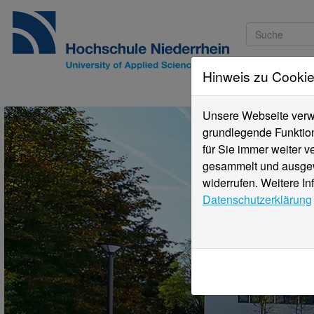
Hinweis zu Cooki
Studieninteressi
Unsere Webseite verwe
grundlegende Funktion
für Sie immer weiter 
gesammelt und ausgewe
widerrufen. Weitere In
Datenschutzerklärung