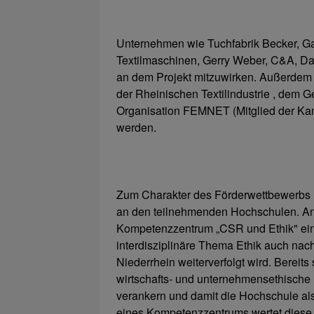
Unternehmen wie Tuchfabrik Becker, Ga
Textilmaschinen, Gerry Weber, C&A, Dani
an dem Projekt mitzuwirken. Außerdem 
der Rheinischen Textilindustrie , dem 
Organisation FEMNET (Mitglied der K
werden.
Zum Charakter des Förderwettbewerbs FH
an den teilnehmenden Hochschulen. An 
Kompetenzzentrum „CSR und Ethik" einge
interdisziplinäre Thema Ethik auch na
Niederrhein weiterverfolgt wird. Bereits
wirtschafts- und unternehmensethische 
verankern und damit die Hochschule als
eines Kompetenzzentrums wertet diese 