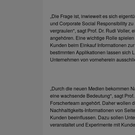
„Die Frage ist, inwieweit es sich eigen
und Corporate Social Responsibility zu
vergraulen", sagt Prof. Dr. Rudi Voller,
angehören. Eine wichtige Rolle spiele
Kunden beim Einkauf Informationen zur
bestimmten Applikationen lassen sich Lis
Unternehmen von vorneherein ausschli
„Durch die neuen Medien bekommen Nac
eine wachsende Bedeutung", sagt Prof. 
Forscherteam angehört. Daher wollen di
Nachhaltigkeits-Informationen von Seit
Kunden beeinflussen. Dazu sollen Unt
veranstaltet und Experimente mit Kund