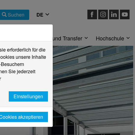
Suchen
eiche
Forschung und Transfer
Hochschule
 erforderlich für die
ookies unsere Inhalte
e-Besuchern
en Sie jederzeit
r
Einstellungen
 Cookies akzeptieren