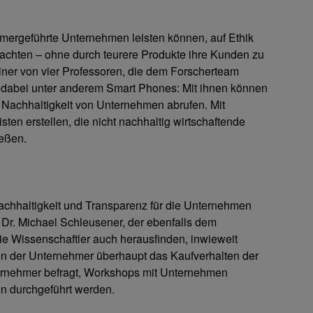
tümergeführte Unternehmen leisten können, auf Ethik
 achten – ohne durch teurere Produkte ihre Kunden zu
 einer von vier Professoren, die dem Forscherteam
n dabei unter anderem Smart Phones: Mit ihnen können
 Nachhaltigkeit von Unternehmen abrufen. Mit
ten erstellen, die nicht nachhaltig wirtschaftende
eßen.
hhaltigkeit und Transparenz für die Unternehmen
Dr. Michael Schleusener, der ebenfalls dem
e Wissenschaftler auch herausfinden, inwieweit
en der Unternehmer überhaupt das Kaufverhalten der
ernehmer befragt, Workshops mit Unternehmen
en durchgeführt werden.