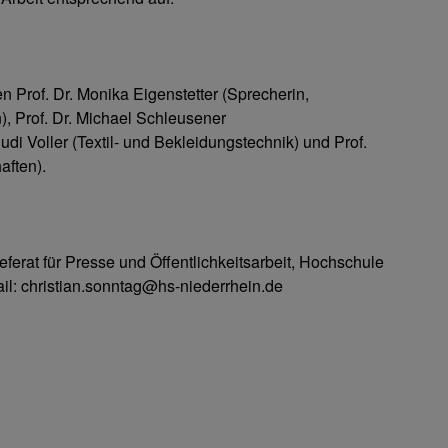
 Prof. Dr. Monika Eigenstetter (Sprecherin,
, Prof. Dr. Michael Schleusener
udi Voller (Textil- und Bekleidungstechnik) und Prof.
aften).
eferat für Presse und Öffentlichkeitsarbeit, Hochschule
ail: christian.sonntag@hs-niederrhein.de