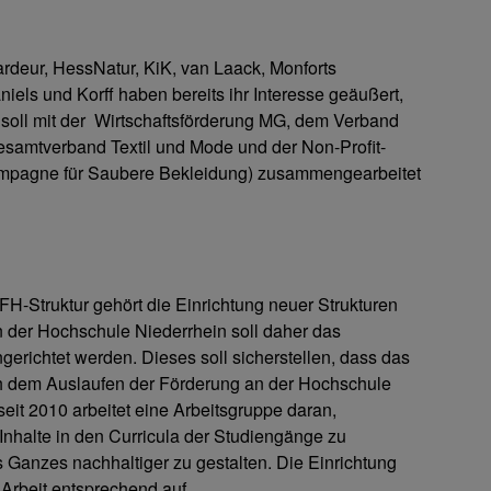
rdeur, HessNatur, KiK, van Laack, Monforts
els und Korff haben bereits ihr Interesse geäußert,
soll mit der Wirtschaftsförderung MG, dem Verband
Gesamtverband Textil und Mode und der Non-Profit-
ampagne für Saubere Bekleidung) zusammengearbeitet
-Struktur gehört die Einrichtung neuer Strukturen
der Hochschule Niederrhein soll daher das
richtet werden. Dieses soll sicherstellen, dass das
ch dem Auslaufen der Förderung an der Hochschule
 seit 2010 arbeitet eine Arbeitsgruppe daran,
Inhalte in den Curricula der Studiengänge zu
 Ganzes nachhaltiger zu gestalten. Die Einrichtung
Arbeit entsprechend auf.