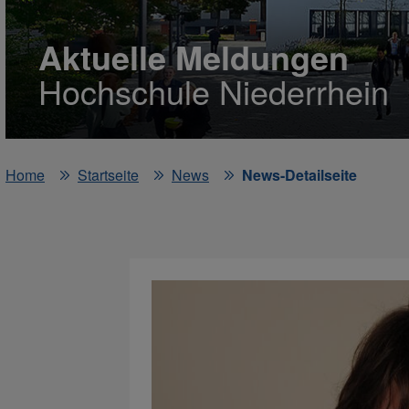
Aktuelle Meldungen
Hochschule Niederrhein
Home
Startseite
News
News-Detailseite