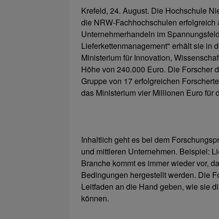
Krefeld, 24. August. Die Hochschule Ni
die NRW-Fachhochschulen erfolgreich a
Unternehmerhandeln im Spannungsfel
Lieferkettenmanagement" erhält sie in
Ministerium für Innovation, Wissenscha
Höhe von 240.000 Euro. Die Forscher d
Gruppe von 17 erfolgreichen Forschertea
das Ministerium vier Millionen Euro für 
Inhaltlich geht es bei dem Forschungsp
und mittleren Unternehmen. Beispiel: Lie
Branche kommt es immer wieder vor, d
Bedingungen hergestellt werden. Die 
Leitfaden an die Hand geben, wie sie die
können.