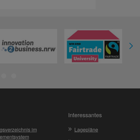
Interessantes
gsverzeichnis im
Lagepläne
ementsystem