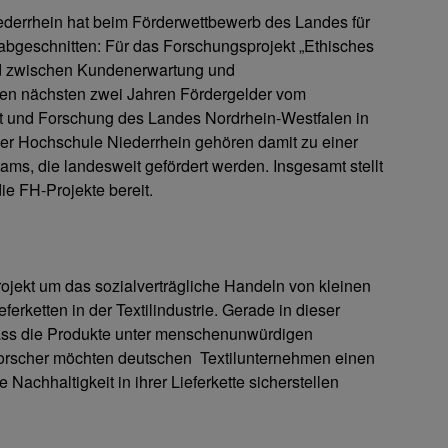
ederrhein hat beim Förderwettbewerb des Landes für
bgeschnitten: Für das Forschungsprojekt „Ethisches
d zwischen Kundenerwartung und
 den nächsten zwei Jahren Fördergelder vom
ft und Forschung des Landes Nordrhein-Westfalen in
er Hochschule Niederrhein gehören damit zu einer
ms, die landesweit gefördert werden. Insgesamt stellt
die FH-Projekte bereit.
rojekt um das sozialverträgliche Handeln von kleinen
ferketten in der Textilindustrie. Gerade in dieser
ass die Produkte unter menschenunwürdigen
Forscher möchten deutschen Textilunternehmen einen
 Nachhaltigkeit in ihrer Lieferkette sicherstellen