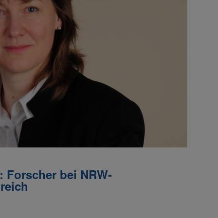
t: Forscher bei NRW-
reich