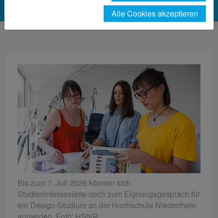
Alle Cookies akzeptieren
Bis zum 7. Juli 2026 können sich
Studieninteressierte noch zum Eignungsgespräch für
ein Design-Studium an der Hochschule Niederrhein
anmelden. Foto: HSNR