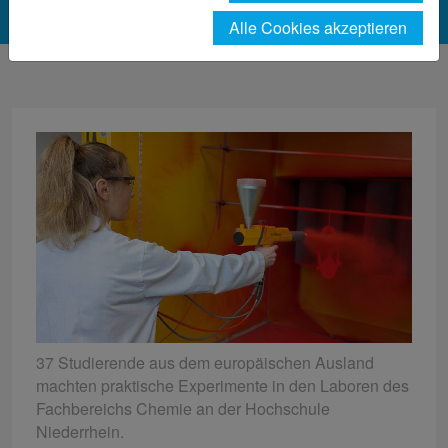
Alle Cookies akzeptieren
37 Studierende aus dem europäischen Ausland
machten praktische Experimente in den Laboren des
Fachbereichs Chemie an der Hochschule
Niederrhein.