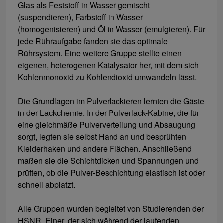
Glas als Feststoff in Wasser gemischt
(suspendieren), Farbstoff in Wasser
(homogenisieren) und Öl in Wasser (emulgieren). Für
jede Rühraufgabe fanden sie das optimale
Rührsystem. Eine weitere Gruppe stellte einen
eigenen, heterogenen Katalysator her, mit dem sich
Kohlenmonoxid zu Kohlendioxid umwandeln lässt.
Die Grundlagen im Pulverlackieren lernten die Gäste
in der Lackchemie. In der Pulverlack-Kabine, die für
eine gleichmäße Pulververteilung und Absaugung
sorgt, legten sie selbst Hand an und besprühten
Kleiderhaken und andere Flächen. Anschließend
maßen sie die Schichtdicken und Spannungen und
prüften, ob die Pulver-Beschichtung elastisch ist oder
schnell abplatzt.
Alle Gruppen wurden begleitet von Studierenden der
HSNR. Einer, der sich während der laufenden