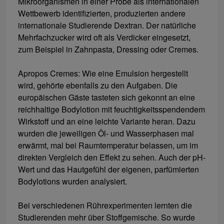
Mikroorganismen in einer Probe als internationalen
Wettbewerb identifizierten, produzierten andere
internationale Studierende Dextran. Der natürliche
Mehrfachzucker wird oft als Verdicker eingesetzt,
zum Beispiel in Zahnpasta, Dressing oder Cremes.
Apropos Cremes: Wie eine Emulsion hergestellt
wird, gehörte ebenfalls zu den Aufgaben. Die
europäischen Gäste tasteten sich gekonnt an eine
reichhaltige Bodylotion mit feuchtigkeitsspendendem
Wirkstoff und an eine leichte Variante heran. Dazu
wurden die jeweiligen Öl- und Wasserphasen mal
erwärmt, mal bei Raumtemperatur belassen, um im
direkten Vergleich den Effekt zu sehen. Auch der pH-
Wert und das Hautgefühl der eigenen, parfümierten
Bodylotions wurden analysiert.
Bei verschiedenen Rührexperimenten lernten die
Studierenden mehr über Stoffgemische. So wurde