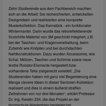
Zehn Studierende aus dem Fachbereich machten
sich an die Arbeit: Sie recherchierten, entwickelten
Designideen und realisierten eine komplette
Musterkollektion. Das Kernstück - ein funktionaler
Wintermantel. Darin wurde das retroreflektierende
Scotchlite-Material von 3M geschickt integriert, z.B.
bei der Taschen- und Kragenverarbeitung, beim
Zubehör wie Knöpfen und bei durchdachten
Nahtkonstruktionen. Dazu wurden Accessoires, wie
Schal, Mützen, Taschen und Schirme sowie neue
textile Rollator-Elemente hergestellt bzw.
vorhandene Teile zielgerecht veredelt. „Die
Studierenden haben mit ganz viel Begeisterung eine
Menge clevere Ideen in dieser Senioren-Kollektion
realisiert und dies in einem äußerst straffen
Zeitrahmen von nur drei Monaten“, erklärt Professor
Dr.-Ing. Kerstin Zöll, die das Projekt an der
Hochschule Niederrhein begleitet hat.