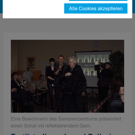
Alle Cookies akzeptieren
Eine Bewohnerin des Seniorenzentrums präsentiert
einen Schal mit reflektierendem Garn.