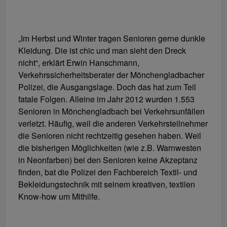
„Im Herbst und Winter tragen Senioren gerne dunkle
Kleidung. Die ist chic und man sieht den Dreck
nicht“, erklärt Erwin Hanschmann,
Verkehrssicherheitsberater der Mönchengladbacher
Polizei, die Ausgangslage. Doch das hat zum Teil
fatale Folgen. Alleine im Jahr 2012 wurden 1.553
Senioren in Mönchengladbach bei Verkehrsunfällen
verletzt. Häufig, weil die anderen Verkehrsteilnehmer
die Senioren nicht rechtzeitig gesehen haben. Weil
die bisherigen Möglichkeiten (wie z.B. Warnwesten
in Neonfarben) bei den Senioren keine Akzeptanz
finden, bat die Polizei den Fachbereich Textil- und
Bekleidungstechnik mit seinem kreativen, textilen
Know-how um Mithilfe.