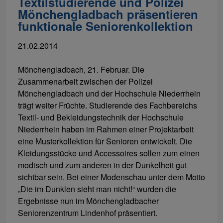
Textilstudierende und Polizei
Mönchengladbach präsentieren
funktionale Seniorenkollektion
21.02.2014
Mönchengladbach, 21. Februar. Die
Zusammenarbeit zwischen der Polizei
Mönchengladbach und der Hochschule Niederrhein
trägt weiter Früchte. Studierende des Fachbereichs
Textil- und Bekleidungstechnik der Hochschule
Niederrhein haben im Rahmen einer Projektarbeit
eine Musterkollektion für Senioren entwickelt. Die
Kleidungsstücke und Accessoires sollen zum einen
modisch und zum anderen in der Dunkelheit gut
sichtbar sein. Bei einer Modenschau unter dem Motto
„Die im Dunklen sieht man nicht!“ wurden die
Ergebnisse nun im Mönchengladbacher
Seniorenzentrum Lindenhof präsentiert.