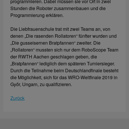
programmieren. Dabei müssen sie vor Ort in zwei
Stunden die Roboter zusammenbauen und die
Programmierung erklären.
Die Liebfrauenschule trat mit zwei Teams an, von
denen „Die rasenden Rollatoren“ fünfter wurden und
„Die gusseisernen Bratpfannen“ zweiter. Die
„Rollatoren“ mussten sich nur dem RoboScope Team
der RWTH Aachen geschlagen geben, die
„Bratpfannen“ lediglich dem späteren Turniersieger.
Durch die Teilnahme beim Deutschlandfinale besteht
die Möglichkeit, sich für das WRO-Weltfinale 2019 in
Győr, Ungarn, zu qualifizieren.
Zurück