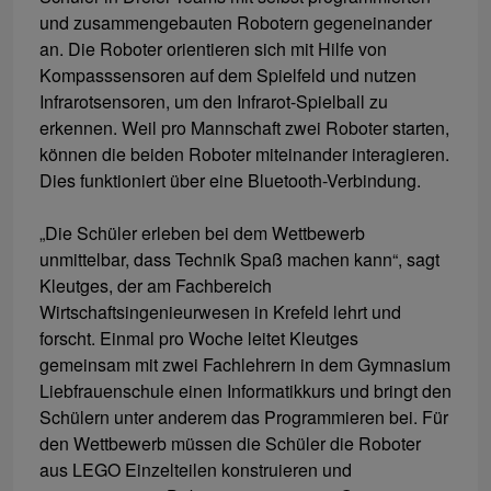
und zusammengebauten Robotern gegeneinander
an. Die Roboter orientieren sich mit Hilfe von
Kompasssensoren auf dem Spielfeld und nutzen
Infrarotsensoren, um den Infrarot-Spielball zu
erkennen. Weil pro Mannschaft zwei Roboter starten,
können die beiden Roboter miteinander interagieren.
Dies funktioniert über eine Bluetooth-Verbindung.
„Die Schüler erleben bei dem Wettbewerb
unmittelbar, dass Technik Spaß machen kann“, sagt
Kleutges, der am Fachbereich
Wirtschaftsingenieurwesen in Krefeld lehrt und
forscht. Einmal pro Woche leitet Kleutges
gemeinsam mit zwei Fachlehrern in dem Gymnasium
Liebfrauenschule einen Informatikkurs und bringt den
Schülern unter anderem das Programmieren bei. Für
den Wettbewerb müssen die Schüler die Roboter
aus LEGO Einzelteilen konstruieren und