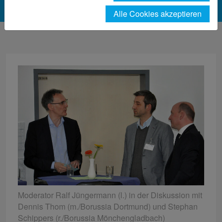
Alle Cookies akzeptieren
Moderator Ralf Jüngermann (l.) in der Diskussion mit
Dennis Thom (m./Borussia Dortmund) und Stephan
Schippers (r./Borussia Mönchengladbach)