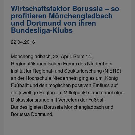
Wirtschaftsfaktor Borussia – so
profitieren Mönchengladbach
und Dortmund von ihren
Bundesliga-Klubs
22.04.2016
Mönchengladbach, 22. April. Beim 14.
Regionalökonomischen Forum des Niederrhein
Institut für Regional- und Strukturforschung (NIERS)
an der Hochschule Niederrhein ging es um „König
Fußball“ und den möglichen positiven Einfluss auf
die jeweilige Region. Im Mittelpunkt stand dabei eine
Diskussionsrunde mit Vertretern der Fußball-
Bundesligisten Borussia Mönchengladbach und
Borussia Dortmund.