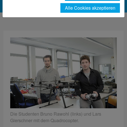
Alle Cookies akzeptieren
Die Studenten Bruno Rawohl (links) und Lars
Gierschner mit dem Quadrocopter.