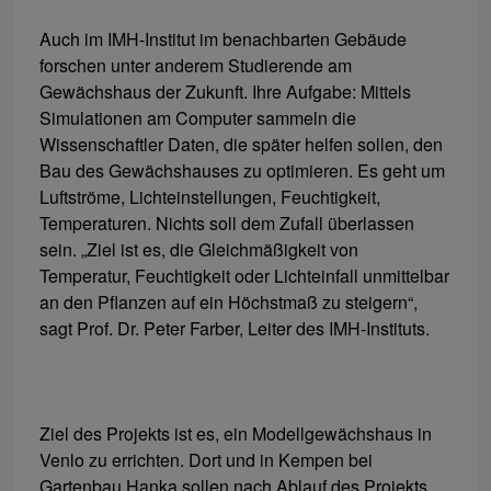
Auch im IMH-Institut im benachbarten Gebäude
forschen unter anderem Studierende am
Gewächshaus der Zukunft. Ihre Aufgabe: Mittels
Simulationen am Computer sammeln die
Wissenschaftler Daten, die später helfen sollen, den
Bau des Gewächshauses zu optimieren. Es geht um
Luftströme, Lichteinstellungen, Feuchtigkeit,
Temperaturen. Nichts soll dem Zufall überlassen
sein. „Ziel ist es, die Gleichmäßigkeit von
Temperatur, Feuchtigkeit oder Lichteinfall unmittelbar
an den Pflanzen auf ein Höchstmaß zu steigern“,
sagt Prof. Dr. Peter Farber, Leiter des IMH-Instituts.
Ziel des Projekts ist es, ein Modellgewächshaus in
Venlo zu errichten. Dort und in Kempen bei
Gartenbau Hanka sollen nach Ablauf des Projekts