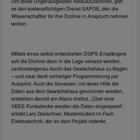
Um diese Ungenauigkeiten herauszurechnen, gibt
es den kostenpflichtigen Dienst SAPOS, den die
Wissenschaftler für ihre Drohne in Anspruch nehmen
wollen.
Mittels eines selbst entwickelten DGPS-Empfängers
soll die Drohne dann in die Lage versetzt werden,
zentimetergenau durch das Gewächshaus zu fliegen
– und zwar dank vorheriger Programmierung per
Autopilot. Auch die Sensoren, mit deren Hilfe die
Daten aus dem Gewächshaus genommen werden,
entstehen derzeit am iNano-Institut. „Über eine
XBEE-Funkstrecke werden die Daten eingespeist“,
erklärt Lars Gierschner, Masterstudent im Fach
Elektrotechnik, der an dem Projekt mitwirkt.