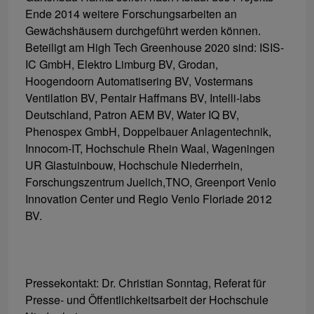
Ende 2014 weitere Forschungsarbeiten an
Gewächshäusern durchgeführt werden können.
Beteiligt am High Tech Greenhouse 2020 sind: ISIS-
IC GmbH, Elektro Limburg BV, Grodan,
Hoogendoorn Automatisering BV, Vostermans
Ventilation BV, Pentair Haffmans BV, Intelli-labs
Deutschland, Patron AEM BV, Water IQ BV,
Phenospex GmbH, Doppelbauer Anlagentechnik,
Innocom-IT, Hochschule Rhein Waal, Wageningen
UR Glastuinbouw, Hochschule Niederrhein,
Forschungszentrum Juelich,TNO, Greenport Venlo
Innovation Center und Regio Venlo Floriade 2012
BV.
Pressekontakt: Dr. Christian Sonntag, Referat für
Presse- und Öffentlichkeitsarbeit der Hochschule