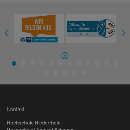
Kontakt
Hochschule Niederrhein
University of Applied Sciences