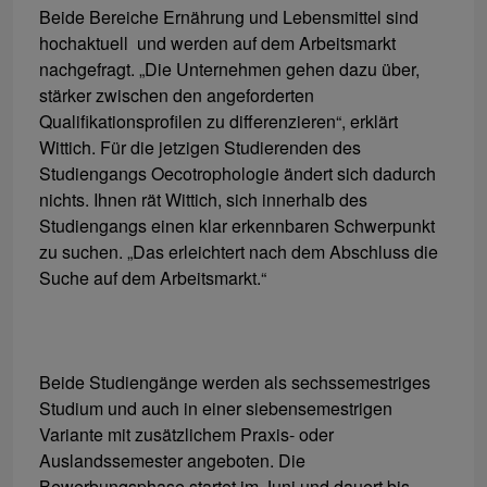
Beide Bereiche Ernährung und Lebensmittel sind
hochaktuell und werden auf dem Arbeitsmarkt
nachgefragt. „Die Unternehmen gehen dazu über,
stärker zwischen den angeforderten
Qualifikationsprofilen zu differenzieren“, erklärt
Wittich. Für die jetzigen Studierenden des
Studiengangs Oecotrophologie ändert sich dadurch
nichts. Ihnen rät Wittich, sich innerhalb des
Studiengangs einen klar erkennbaren Schwerpunkt
zu suchen. „Das erleichtert nach dem Abschluss die
Suche auf dem Arbeitsmarkt.“
Beide Studiengänge werden als sechssemestriges
Studium und auch in einer siebensemestrigen
Variante mit zusätzlichem Praxis- oder
Auslandssemester angeboten. Die
Bewerbungsphase startet im Juni und dauert bis