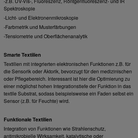
-z.B. UV-Vis-, Fluoreszenz, Röntgenfluoreszenz- und IR
Spektroskopie
-Licht- und Elektronenmikroskopie
-Farbmetrik und Musterfärbungen
-Tensiometrie und Oberflächenanalytik
Smarte Textilien
Textilien mit integrierten elektronischen Funktionen z.B. für
die Sensorik oder Aktorik, bevorzugt für den medizinischen
oder Pflegebereich. Interessant ist hier die Optimierung zu
einer möglichst hohen Integrationstiefe der Funktion in das
textile Substrat, sodass beispielsweise ein Faden selbst ein
Sensor (z.B. für Feuchte) wird.
Funktionale Textilien
Integration von Funktionen wie Strahlenschutz,
antimikrobielle Wirksamkeit, katalytische oder