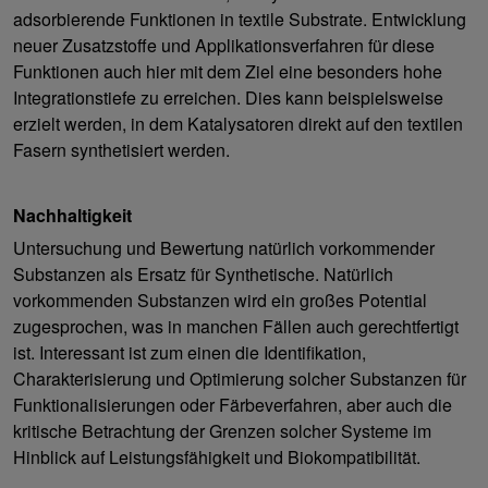
adsorbierende Funktionen in textile Substrate. Entwicklung
neuer Zusatzstoffe und Applikationsverfahren für diese
Funktionen auch hier mit dem Ziel eine besonders hohe
Integrationstiefe zu erreichen. Dies kann beispielsweise
erzielt werden, in dem Katalysatoren direkt auf den textilen
Fasern synthetisiert werden.
Nachhaltigkeit
Untersuchung und Bewertung natürlich vorkommender
Substanzen als Ersatz für Synthetische. Natürlich
vorkommenden Substanzen wird ein großes Potential
zugesprochen, was in manchen Fällen auch gerechtfertigt
ist. Interessant ist zum einen die Identifikation,
Charakterisierung und Optimierung solcher Substanzen für
Funktionalisierungen oder Färbeverfahren, aber auch die
kritische Betrachtung der Grenzen solcher Systeme im
Hinblick auf Leistungsfähigkeit und Biokompatibilität.