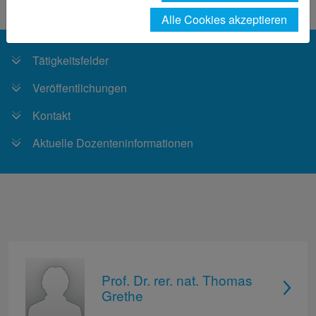
Fachbereich
Personen
Grethe
Alle Cookies akzeptieren
Tätigkeitsfelder
Veröffentlichungen
Kontakt
Aktuelle Dozenteninformationen
Prof. Dr. rer. nat. Thomas
Grethe