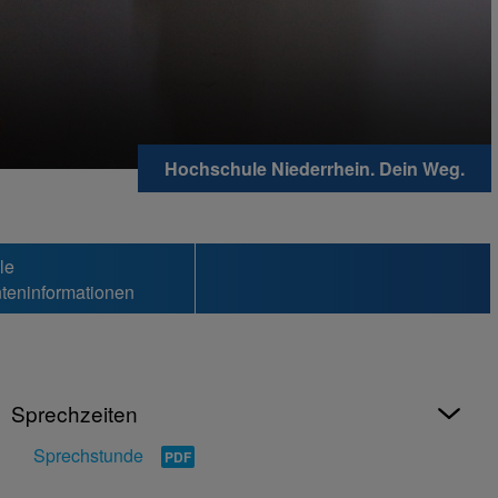
Hochschule Niederrhein. Dein Weg.
le
teninformationen
Sprechzeiten
Sprechstunde