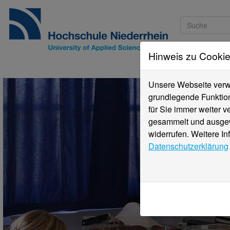
Hinweis zu Cooki
Studieninteressi
Unsere Webseite verwe
grundlegende Funktion
für Sie immer weiter 
gesammelt und ausgewe
widerrufen. Weitere In
Datenschutzerklärung