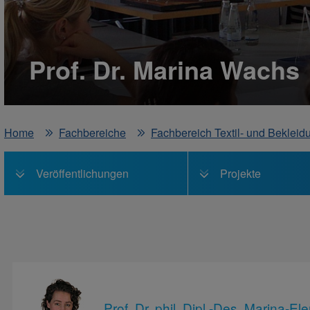
Prof. Dr. Marina Wachs
Home
Fachbereiche
Fachbereich Textil- und Bekleid
Veröffentlichungen
Projekte
Prof. Dr. phil. Dipl.-Des. Marina-E