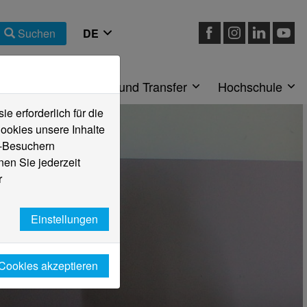
Suchen
eiche
Forschung und Transfer
Hochschule
 erforderlich für die
ookies unsere Inhalte
e-Besuchern
en Sie jederzeit
r
Einstellungen
 Cookies akzeptieren