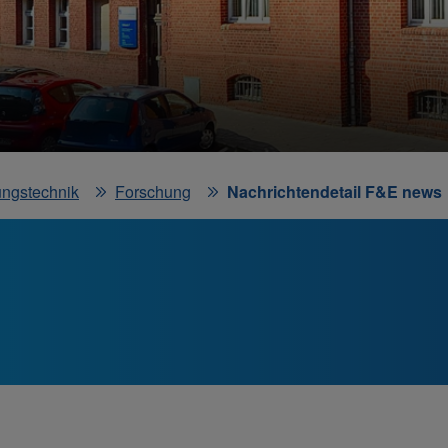
ungstechnik
Forschung
Nachrichtendetail F&E news