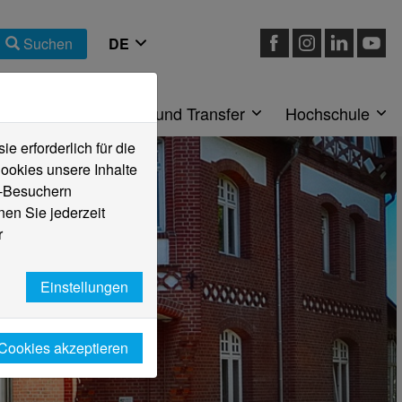
Suchen
eiche
Forschung und Transfer
Hochschule
 erforderlich für die
ookies unsere Inhalte
e-Besuchern
en Sie jederzeit
r
Einstellungen
 Cookies akzeptieren