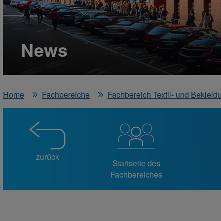
News
Home
Fachbereiche
Fachbereich Textil- und Bekleid
zurück
Startseite des
Fachbereiches