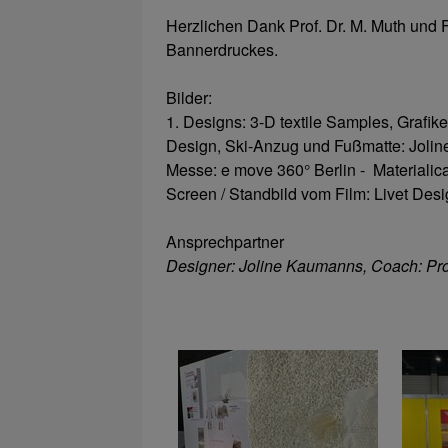
Herzlichen Dank Prof. Dr. M. Muth und F
Bannerdruckes.
Bilder:
1. Designs: 3-D textile Samples, Grafik
Design, Ski-Anzug und Fußmatte: Joli
Messe: e move 360° Berlin - Materiali
Screen / Standbild vom Film: Livet Des
Ansprechpartner
Designer: Joline Kaumanns, Coach: Pro