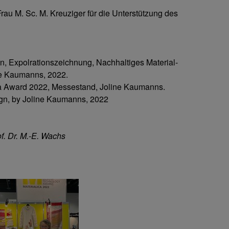
rau M. Sc. M. Kreuziger für die Unterstützung des
en, Expolrationszeichnung, Nachhaltiges Material-
ne Kaumanns, 2022.
ca Award 2022, Messestand, Joline Kaumanns.
ign, by Joline Kaumanns, 2022
f. Dr. M.-E. Wachs