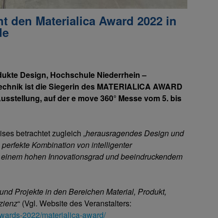
 den Materialica Award 2022 in
de
dukte Design, Hochschule Niederrhein –
technik ist die Siegerin des MATERIALICA AWARD
usstellung, auf der e move 360° Messe vom 5. bis
ses betrachtet zugleich „
herausragendes Design und
erfekte Kombination von intelligenter
k, einem hohen Innovationsgrad und beeindruckendem
nd Projekte in den Bereichen Material, Produkt,
zienz
“ (Vgl. Website des Veranstalters:
wards-2022/materialica-award/