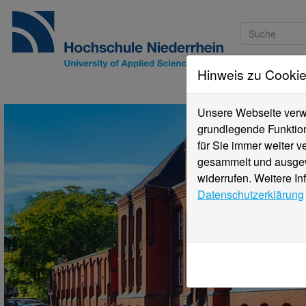
Hinweis zu Cooki
Studieninteressi
Unsere Webseite verwe
grundlegende Funktion
für Sie immer weiter 
gesammelt und ausgewe
widerrufen. Weitere In
Datenschutzerklärung