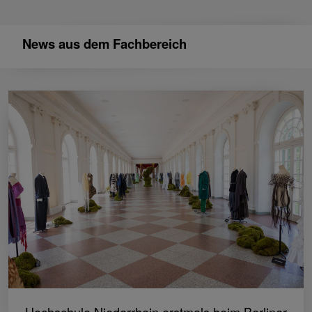
News aus dem Fachbereich
Hochschule Niederrhein erstmals beim Berliner