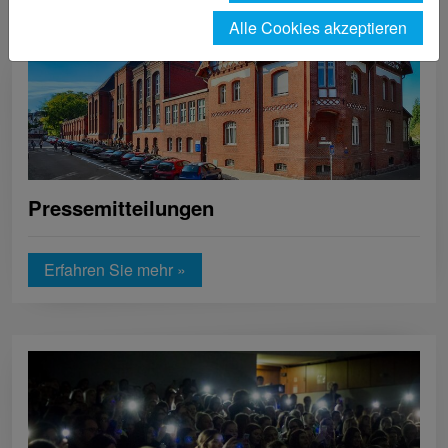
Studierende
News
Alle Cookies akzeptieren
Pressemitteilungen
Erfahren Sie mehr »