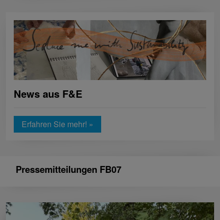
News aus F&E
Erfahren Sie mehr! »
Pressemitteilungen FB07