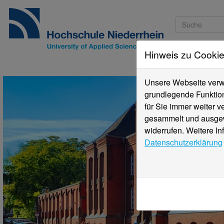
Hinweis zu Cooki
Studieninteressi
Unsere Webseite verwe
grundlegende Funktion
für Sie immer weiter 
gesammelt und ausgewe
widerrufen. Weitere In
Datenschutzerklärung