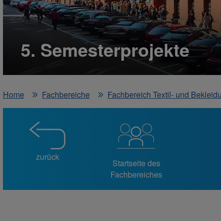
5. Semesterprojekte
Home
Fachbereiche
Fachbereich Textil- und Bekleid
zurück
Startseite des
Fachbereiches