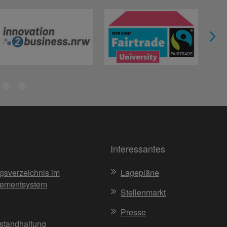
Interessantes
gsverzeichnis im
Lagepläne
ementsystem
Stellenmarkt
Presse
nstandhaltung