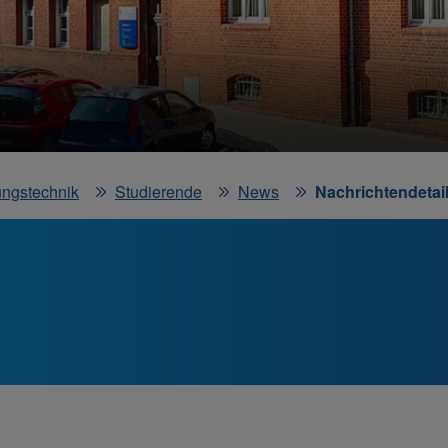
ungstechnik
Studierende
News
Nachrichtendetail