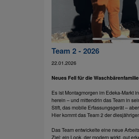
Team 2 - 2026
22.01.2026
Neues Fell für die Waschbärenfamilie
Es ist Montagmorgen im Edeka-Markt in 
herein – und mittendrin das Team in sein
Stift, das mobile Erfassungsgerät – ab
Hier kommt das Team 2 der diesjährigen
Das Team entwickelte eine neue Arbeit
Ziel: ein Look, der modern wirkt, gut erk