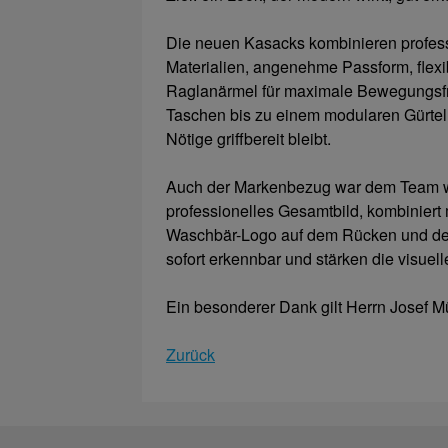
Die neuen Kasacks kombinieren professio
Materialien, angenehme Passform, flex
Raglanärmel für maximale Bewegungsfre
Taschen bis zu einem modularen Gürtel
Nötige griffbereit bleibt.
Auch der Markenbezug war dem Team wic
professionelles Gesamtbild, kombiniert
Waschbär-Logo auf dem Rücken und de
sofort erkennbar und stärken die visuelle
Ein besonderer Dank gilt Herrn Josef Mü
Zurück