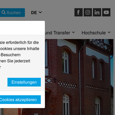
Suchen
eiche
Forschung und Transfer
Hochschule
 erforderlich für die
ookies unsere Inhalte
e-Besuchern
en Sie jederzeit
r
Einstellungen
 Cookies akzeptieren