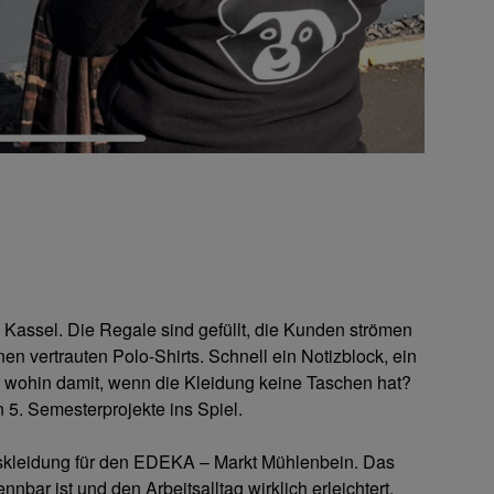
Kassel. Die Regale sind gefüllt, die Kunden strömen
en vertrauten Polo-Shirts. Schnell ein Notizblock, ein
er wohin damit, wenn die Kleidung keine Taschen hat?
 5. Semesterprojekte ins Spiel.
skleidung für den EDEKA – Markt Mühlenbein. Das
ennbar ist und den Arbeitsalltag wirklich erleichtert.