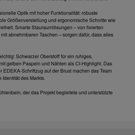
nelle Optik mit hoher Funktionalität: robuste
ible Größenverstellung und ergonomische Schnitte wie
iheit. Smarte Stauraumlösungen – von fixierten
 mit abnehmbaren Taschen – sorgen dafür, dass alles
htig: Schwarzer Oberstoff für ein ruhiges,
 mit gelben Paspeln und Nähten als CI-Highlight. Das
r EDEKA-Schriftzug auf der Brust machen das Team
 Identität des Markts.
hlenbein, der das Projekt begleitete und unterstützte