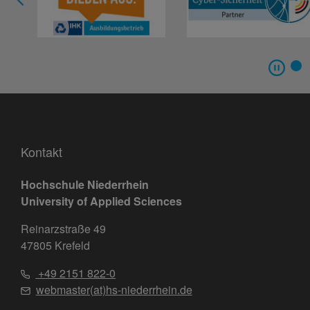
Kontakt
Hochschule Niederrhein
University of Applied Sciences
Reinarzstraße 49
47805 Krefeld
+49 2151 822-0
webmaster(at)hs-niederrhein.de