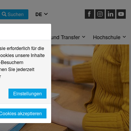
Suchen
eiche
Forschung und Transfer
Hochschule
 erforderlich für die
ookies unsere Inhalte
e-Besuchern
en Sie jederzeit
r
Einstellungen
 Cookies akzeptieren