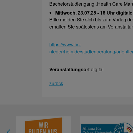
Bachelorstudiengang „Health Care Ma
Mittwoch, 23.07.25 - 16 Uhr digital
Bitte melden Sie sich bis zum Vortag de
erhalten Sie spätestens am Veranstaltu
https://www.hs-
niederrhein.de/studienberatung/orient
Veranstaltungsort
digital
zurück