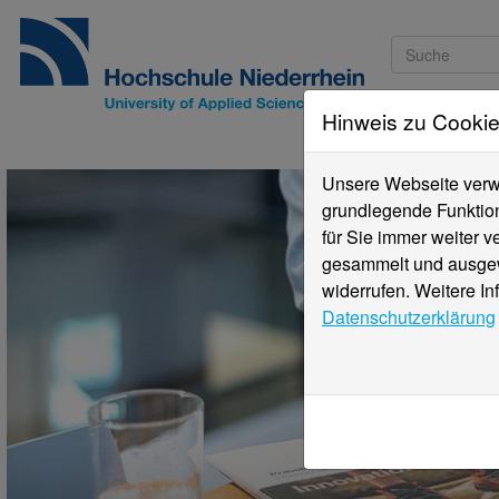
Hinweis zu Cooki
Studieninteressi
Unsere Webseite verwe
grundlegende Funktion
für Sie immer weiter 
gesammelt und ausgewe
widerrufen. Weitere In
Datenschutzerklärung