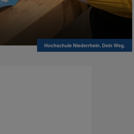
Hochschule Niederrhein. Dein Weg.