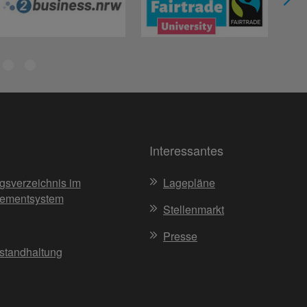
Interessantes
gsverzeichnis im
Lagepläne
ementsystem
Stellenmarkt
Presse
nstandhaltung