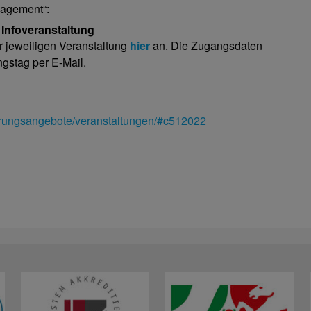
nagement“:
e Infoveranstaltung
r jeweiligen Veranstaltung
hier
an. Die Zugangsdaten
ngstag per E-Mail.
ierungsangebote/veranstaltungen/#c512022