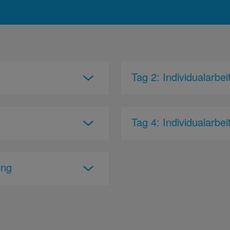
Tag 2: Individualarbei
Tag 4: Individualarbei
ung