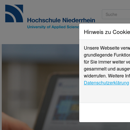
Hinweis zu Cooki
Studieninteressi
Unsere Webseite verwe
grundlegende Funktion
für Sie immer weiter 
gesammelt und ausgewe
widerrufen. Weitere In
Datenschutzerklärung