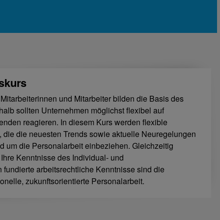
tskurs
e Mitarbeiterinnen und Mitarbeiter bilden die Basis des
alb sollten Unternehmen möglichst flexibel auf
tenden reagieren. In diesem Kurs werden flexible
et, die die neuesten Trends sowie aktuelle Neuregelungen
 um die Personalarbeit einbeziehen. Gleichzeitig
 Ihre Kenntnisse des Individual- und
n fundierte arbeitsrechtliche Kenntnisse sind die
onelle, zukunftsorientierte Personalarbeit.