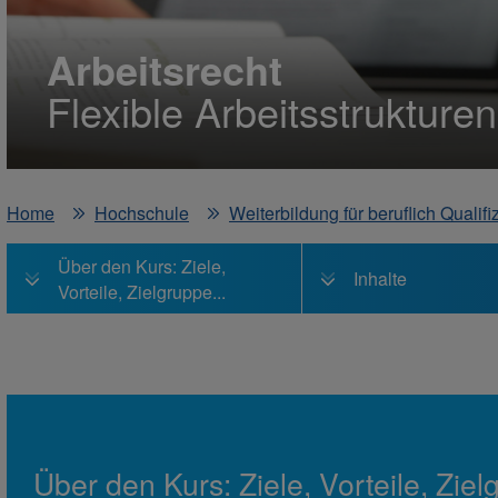
Arbeitsrecht
Flexible Arbeitsstrukturen
Home
Hochschule
Weiterbildung für beruflich Qualif
Über den Kurs: Ziele,
Inhalte
Vorteile, Zielgruppe...
Über den Kurs: Ziele, Vorteile, Ziel