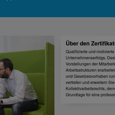
Über den Zertifika
Qualifizierte und motiviert
Unternehmenserfolgs. Desh
Vorstellungen der Mitarbei
Arbeitsstrukturen erarbeit
und Gesetzesvorhaben rund
vertiefen und erweitern Sie
Kollektivarbeitsrechts, den
Grundlage für eine professi