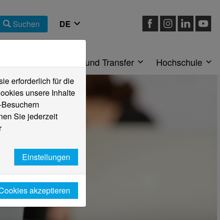
Suchen
eiche
Forschung und Transfer
Hochschule
 erforderlich für die
ookies unsere Inhalte
e-Besuchern
en Sie jederzeit
r
Einstellungen
 Cookies akzeptieren