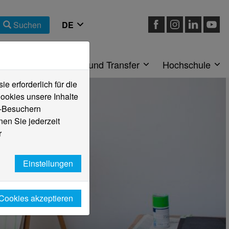
Suchen
eiche
Forschung und Transfer
Hochschule
 erforderlich für die
ookies unsere Inhalte
e-Besuchern
en Sie jederzeit
r
Einstellungen
 Cookies akzeptieren