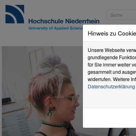
Hinweis zu Cooki
Studieninteressi
Unsere Webseite verwe
grundlegende Funktion
für Sie immer weiter 
gesammelt und ausgewe
widerrufen. Weitere In
Datenschutzerklärung