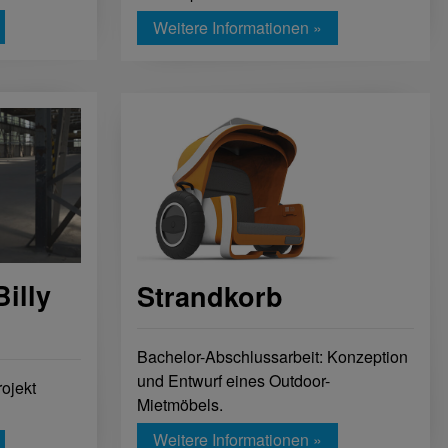
Weitere Informationen »
illy
Strandkorb
Bachelor-Abschlussarbeit: Konzeption
und Entwurf eines Outdoor-
ojekt
Mietmöbels.
Weitere Informationen »