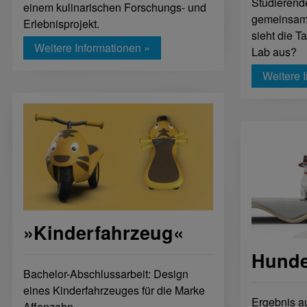
Studierende
einem kulinarischen Forschungs- und
gemeinsame
Erlebnisprojekt.
sieht die T
Weitere Informationen »
Lab aus?
Weitere 
»Kinderfahrzeug«
Hunde
Bachelor-Abschlussarbeit: Design
eines Kinderfahrzeuges für die Marke
Ergebnis a
Affenzahn.