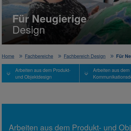
Für Neugierige
Design
Home
Fachbereiche
Fachbereich Design
Für Ne
Arbeiten aus dem Produkt-
Arbeiten aus dem
und Objektdesign
Kommunikationsd
Arbeiten aus dem Produkt- und Obj