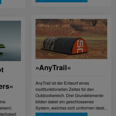
»AnyTrail«
t
AnyTrail ist der Entwurf eines
ers«
multifunktionellen Zeltes für den
Outdoorbereich. Drei Grundelemente
ine
bilden dabei ein geschlossenes
eisen)
System, welches sich umformen lässt...
teiligkeit