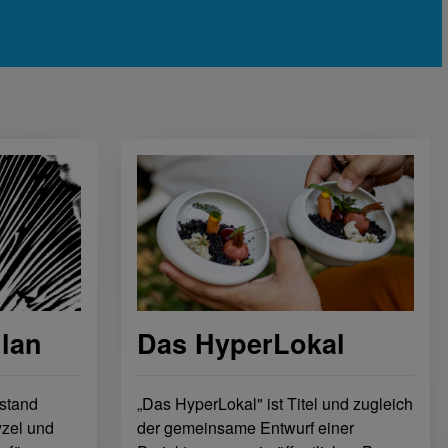
llan
Das HyperLokal
stand
„Das HyperLokal" ist Titel und zugleich
yzel und
der gemeinsame Entwurf einer