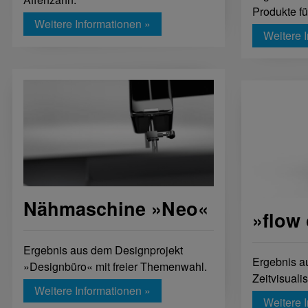
Produkte f
Weitere Informationen »
Weitere 
Nähmaschine »Neo«
»flow 
Ergebnis aus dem Designprojekt
Ergebnis a
»Designbüro« mit freier Themenwahl.
Zeitvisuali
Weitere Informationen »
Weitere 