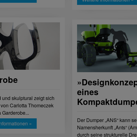
robe
»Designkonzep
eines
 und skulptural zeigt sich
Kompaktdump
 von Carlotta Thomeczek
Garderobe...
Der Dumper „ANS“ kann se
Informationen »
Namensherkunft „Ants“ (Am
durch seine strukturelle Drei