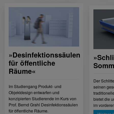
»Desinfektionssäulen
»Schli
für öffentliche
Somme
Räume«
Der Schlitte
Im Studiengang Produkt- und
seinen ges
Objektdesign entwarfen und
traditionell
konzipierten Studierende im Kurs von
bietet die
Prof. Bernd Grahl Desinfektionssäulen
im vorderen
für öffentliche Räume.