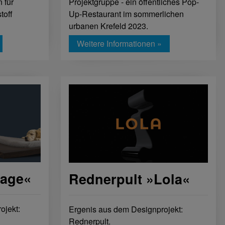
 für
Projektgruppe - ein öffentliches Pop-
toff
Up-Restaurant im sommerlichen
urbanen Krefeld 2023.
Weitere Informationen »
uage«
Rednerpult »Lola«
ojekt:
Ergenis aus dem Designprojekt:
Rednerpult.