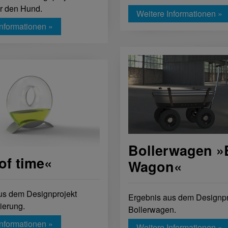
ür den Hund.
Weitere Informationen »
Informationen »
Bollerwagen »B
of time«
Wagon«
us dem Designprojekt
Ergebnis aus dem Designpr
sierung.
Bollerwagen.
Informationen »
Weitere Informationen »