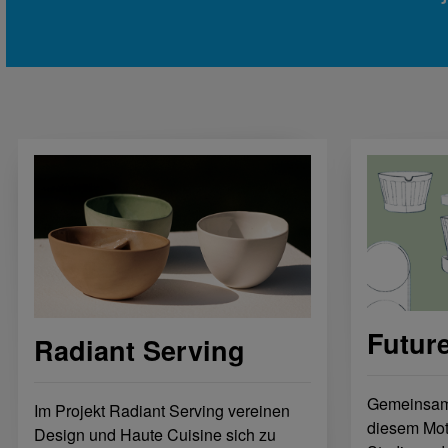
Futur
Radiant Serving
Gemeinsam 
Im Projekt Radiant Serving vereinen
diesem Mot
Design und Haute Cuisine sich zu