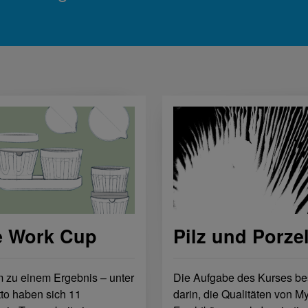
Pilz und Porze
e Work Cup
Die Aufgabe des Kurses be
zu einem Ergebnis – unter
darin, die Qualitäten von M
to haben sich 11