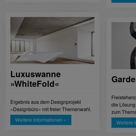
Luxuswanne
Garde
»WhiteFold«
Freistehend
Ergebnis aus dem Designprojekt
die Lösung
»Designbüro« mit freier Themenwahl.
zum Thema 
Weitere Informationen »
Weitere 