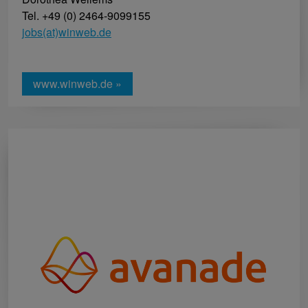
Tel. +49 (0) 2464-9099155
jobs(at)winweb.de
www.winweb.de »