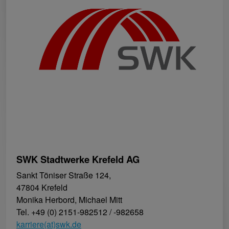
SWK Stadtwerke Krefeld AG
Sankt Töniser Straße 124,
47804 Krefeld
Monika Herbord, Michael Mitt
Tel. +49 (0) 2151-982512 / -982658
karriere(at)swk.de