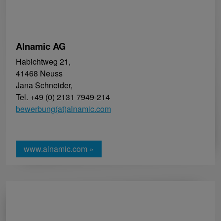
Alnamic AG
Habichtweg 21,
41468 Neuss
Jana Schneider,
Tel. +49 (0) 2131 7949-214
bewerbung(at)alnamic.com
www.alnamic.com »