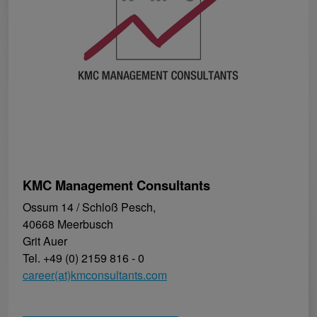
KMC Management Consultants
Ossum 14 / Schloß Pesch,
40668 Meerbusch
Grit Auer
Tel. +49 (0) 2159 816 - 0
career(at)kmconsultants.com