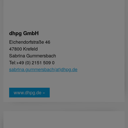
dhpg GmbH
Eichendorfstraße 46
47800 Krefeld
Sabrina Gummersbach
Tel:+49 (0) 2151 509 0
sabrina.gummersbach(at)dhpg.de
www.dhpg.de »