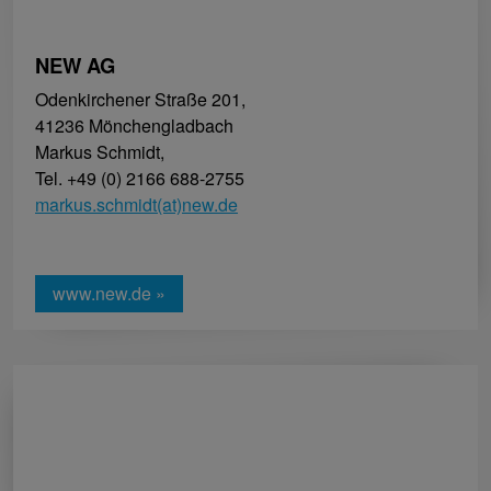
NEW AG
Odenkirchener Straße 201,
41236 Mönchengladbach
Markus Schmidt,
Tel. +49 (0) 2166 688-2755
markus.schmidt(at)new.de
www.new.de »