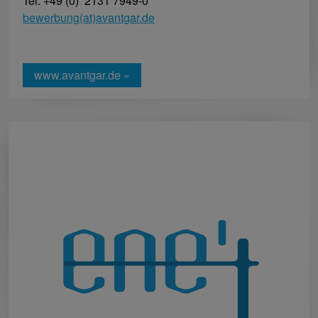
Tel. +49 (0) 2131 7949-0
bewerbung(at)avantgar.de
www.avantgar.de »