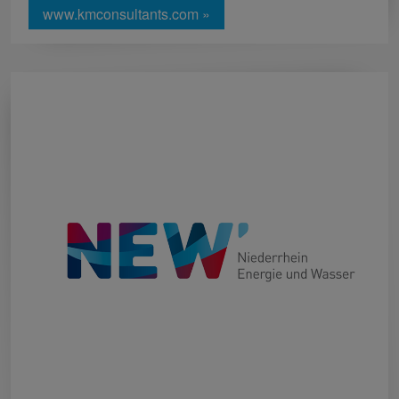
www.kmconsultants.com »