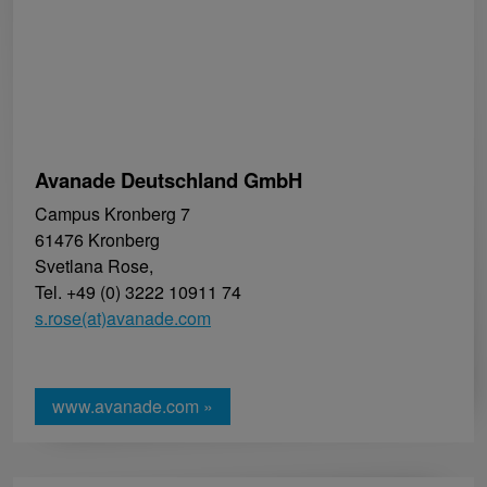
Avanade Deutschland GmbH
Campus Kronberg 7
61476 Kronberg
Svetlana Rose,
Tel. +49 (0) 3222 10911 74
s.rose(at)avanade.com
www.avanade.com »