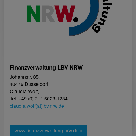
Finanzverwaltung LBV NRW
Johannstr. 35,
40476 Düsseldorf
Claudia Wolf,
Tel. +49 (0) 211 6023-1234
claudia.wolf(at)lbv.nrw.de
www.finanzverwaltung.nrw.de »