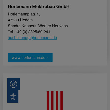
Horlemann Elektrobau GmbH
Horlemannplatz 1,
47589 Uedem
Sandra Koppers, Werner Heuvens
Tel. +49 (0) 2825/89-241
ausbildung(at)horlemann.de
www.horlemann.de »
Beratung
Barrierefreiheit