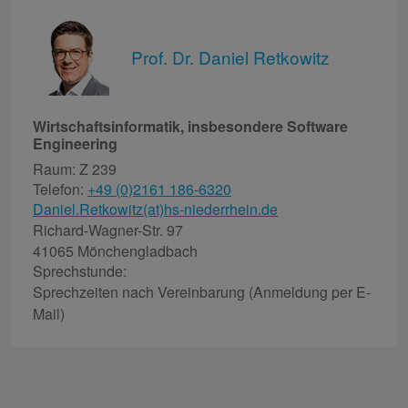
Prof. Dr. Daniel Retkowitz
Wirtschaftsinformatik, insbesondere Software
Engineering
Raum: Z 239
Telefon:
+49 (0)2161 186-6320
Daniel.Retkowitz(at)hs-niederrhein.de
Richard-Wagner-Str. 97
41065 Mönchengladbach
Sprechstunde:
Sprechzeiten nach Vereinbarung (Anmeldung per E-
Mail)