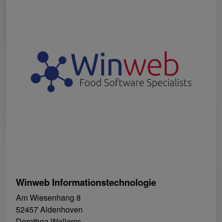
Winweb Informationstechnologie
Am Wiesenhang 8
52457 Aldenhoven
Dorothea Wellems