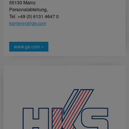
55130 Mainz
Personalabteilung,
Tel. +49 (0) 6131 4647 0
karriere(at)ge.com
www.ge.com »