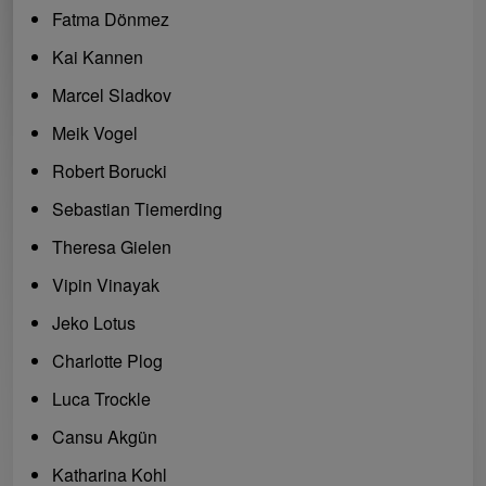
Fatma Dönmez
Kai Kannen
Marcel Sladkov
Meik Vogel
Robert Borucki
Sebastian Tiemerding
Theresa Gielen
Vipin Vinayak
Jeko Lotus
Charlotte Plog
Luca Trockle
Cansu Akgün
Katharina Kohl