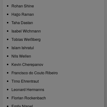
Rohan Shine
Hajjo Raman
Taha Dastan
Isabel Wichmann
Tobias Weißberg
Islam Ishratul
Nils Wellen
Kevin Cherepanov
Francisco do Couto Ribeiro
Timo Ehrentraut
Leonard Hermanns
Florian Rockenbach
Emily Nispel