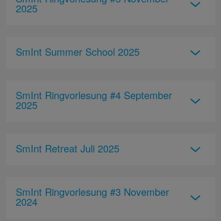
2025
SmInt Summer School 2025
SmInt Ringvorlesung #4 September
2025
SmInt Retreat Juli 2025
SmInt Ringvorlesung #3 November
2024