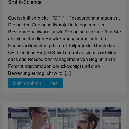
SmInt-Science
Querschnittsprojekt 1 (QP1) ‐ Ressourcenmanagement
Die beiden Querschnittsprojekte integrieren den
Ressourcenaufwand sowie ökologisch‐soziale Aspekte
als eigenständige Entwicklungsparameter in die
Hochschulforschung der drei Teilprojekte. Durch das
QP 1 zieltdas Projekt SmInt darauf ab,sicherzustellen,
dass das Ressourcenmanagement von Beginn an in
Forschungsvorhaben berücksichtigt und eine
Bewertung ermöglicht wird. [...]
Mehr erfahren »