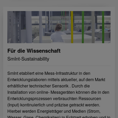
Für die Wissenschaft
SmInt-Sustainability
SmInt etabliert eine Mess‐Infrastruktur in den
Entwicklungslaboren mittels aktueller, auf dem Markt
erhältlicher technischer Sensorik . Durch die
Installation von online‐ Messgeräten können die in den
Entwicklungsprozessen verbrauchten Ressourcen
(Input) kontinuierlich und präzise getrackt werden.
Hierbei werden Energieträger und Medien (Strom,
Wasser ,Gase, Chemikalien) in Echtzeit erhoben und in