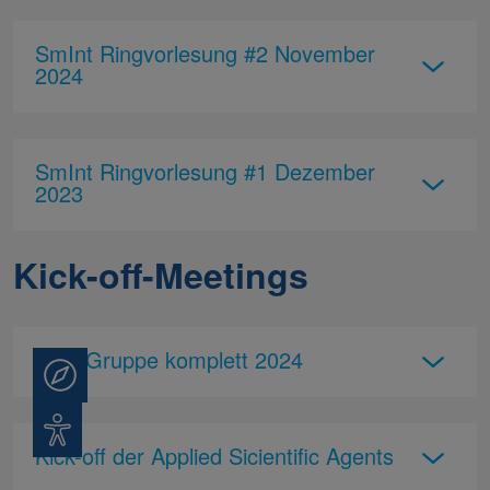
SmInt Ringvorlesung #2 November
2024
SmInt Ringvorlesung #1 Dezember
2023
Kick-off-Meetings
ASA-Gruppe komplett 2024
Beratung
Barrierefreiheit
Kick-off der Applied Sicientific Agents