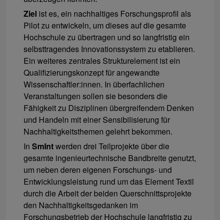
Ziel
ist es, ein nachhaltiges Forschungsprofil als
Pilot zu entwickeln, um dieses auf die gesamte
Hochschule zu übertragen und so langfristig ein
selbsttragendes Innovationssystem zu etablieren.
Ein weiteres zentrales Strukturelement ist ein
Qualifizierungskonzept für angewandte
Wissenschaftler:innen. In überfachlichen
Veranstaltungen sollen sie besonders die
Fähigkeit zu Disziplinen übergreifendem Denken
und Handeln mit einer Sensibilisierung für
Nachhaltigkeitsthemen gelehrt bekommen.
In
SmInt
werden drei Teilprojekte über die
gesamte ingenieurtechnische Bandbreite genutzt,
um neben deren eigenen Forschungs- und
Entwicklungsleistung rund um das Element Textil
durch die Arbeit der beiden Querschnittsprojekte
den Nachhaltigkeitsgedanken im
Forschungsbetrieb der Hochschule langfristig zu