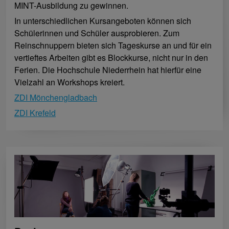
MINT-Ausbildung zu gewinnen.
In unterschiedlichen Kursangeboten können sich
Schülerinnen und Schüler ausprobieren. Zum
Reinschnuppern bieten sich Tageskurse an und für ein
vertieftes Arbeiten gibt es Blockkurse, nicht nur in den
Ferien. Die Hochschule Niederrhein hat hierfür eine
Vielzahl an Workshops kreiert.
ZDI Mönchengladbach
ZDI Krefeld