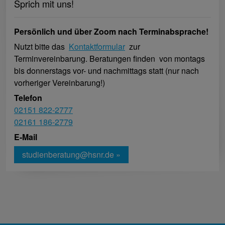
Sprich mit uns!
Persönlich und über Zoom nach Terminabsprache!
Nutzt bitte das
Kontaktformular
zur
Terminvereinbarung. Beratungen finden
von montags
bis donnerstags vor- und nachmittags statt (nur nach
vorheriger Vereinbarung!)
Telefon
02151 822-2777
02161 186-2779
E-Mail
studienberatung@hsnr.de »