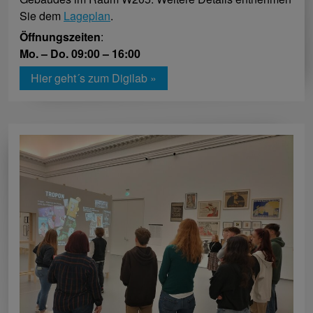
Sie dem
Lageplan
.
Öffnungszeiten
:
Mo. – Do. 09:00 – 16:00
Hier geht´s zum Digilab »