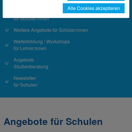
Alle Cookies akzeptieren
Workshops
für Schüler:innen
Weitere Angebote für Schüler:innen
Weiterbildung / Workshops
für Lehrer:innen
Angebote
Studienberatung
Newsletter
für Schulen
Angebote für Schulen