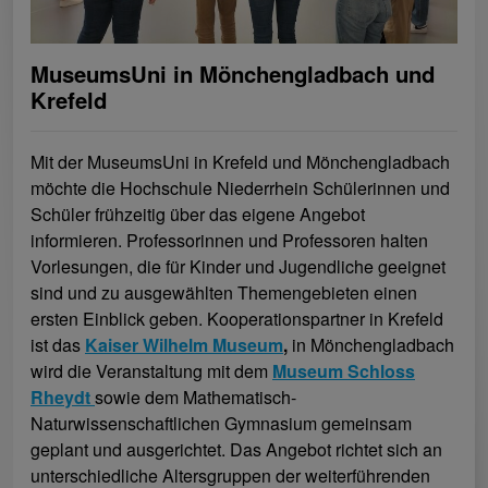
MuseumsUni in Mönchengladbach und
Krefeld
Mit der MuseumsUni in Krefeld und Mönchengladbach
möchte die Hochschule Niederrhein Schülerinnen und
Schüler frühzeitig über das eigene Angebot
informieren. Professorinnen und Professoren halten
Vorlesungen, die für Kinder und Jugendliche geeignet
sind und zu ausgewählten Themengebieten einen
ersten Einblick geben. Kooperationspartner in Krefeld
ist das
Kaiser Wilhelm Museum
,
in Mönchengladbach
wird die Veranstaltung mit dem
Museum Schloss
Rheydt
sowie dem Mathematisch-
Naturwissenschaftlichen Gymnasium gemeinsam
geplant und ausgerichtet. Das Angebot richtet sich an
unterschiedliche Altersgruppen der weiterführenden