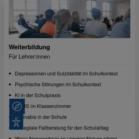
Weiterbildung
Für Lehrer:innen
Depressionen und Suizidalität im Schulkontext
Psychische Störungen im Schulkontext
KI in der Schulpraxis
ADHS im Klassenzimmer
Beratung
Cannabis in der Schule
Barrierefreiheit
Kollegiale Fallberatung für den Schulalltag
Wenn Nervensägen an unseren Nerven sägen