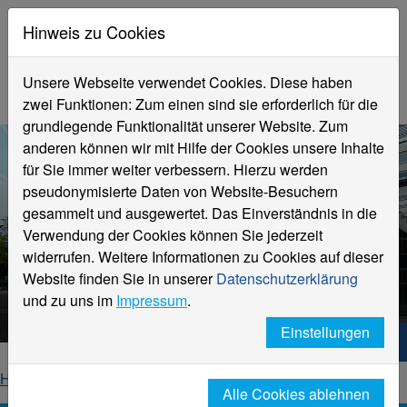
Hinweis zu Cookies
Unsere Webseite verwendet Cookies. Diese haben
zwei Funktionen: Zum einen sind sie erforderlich für die
grundlegende Funktionalität unserer Website. Zum
anderen können wir mit Hilfe der Cookies unsere Inhalte
für Sie immer weiter verbessern. Hierzu werden
pseudonymisierte Daten von Website-Besuchern
gesammelt und ausgewertet. Das Einverständnis in die
Verwendung der Cookies können Sie jederzeit
widerrufen. Weitere Informationen zu Cookies auf dieser
Website finden Sie in unserer
Datenschutzerklärung
Angebote für Schulen
und zu uns im
Impressum
.
Einstellungen
Hochschule Niederrhein. Dein Weg.
Home
Hochschule
Angebote für Schulen
Alle Cookies ablehnen