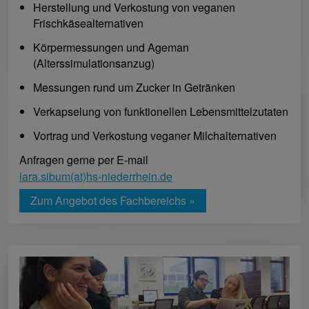
Herstellung und Verkostung von veganen
Frischkäsealternativen
Körpermessungen und Ageman
(Alterssimulationsanzug)
Messungen rund um Zucker in Getränken
Verkapselung von funktionellen Lebensmittelzutaten
Vortrag und Verkostung veganer Milchalternativen
Anfragen gerne per E-mail
lara.sibum(at)hs-niederrhein.de
Zum Angebot des Fachbereichs »