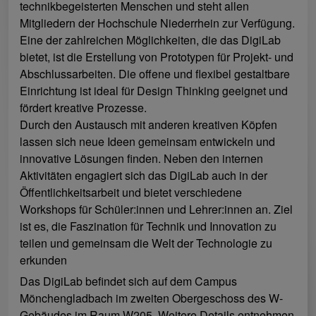
technikbegeisterten Menschen und steht allen
Mitgliedern der Hochschule Niederrhein zur Verfügung.
Eine der zahlreichen Möglichkeiten, die das DigiLab
bietet, ist die Erstellung von Prototypen für Projekt- und
Abschlussarbeiten. Die offene und flexibel gestaltbare
Einrichtung ist ideal für Design Thinking geeignet und
fördert kreative Prozesse.
Durch den Austausch mit anderen kreativen Köpfen
lassen sich neue Ideen gemeinsam entwickeln und
innovative Lösungen finden. Neben den internen
Aktivitäten engagiert sich das DigiLab auch in der
Öffentlichkeitsarbeit und bietet verschiedene
Workshops für Schüler:innen und Lehrer:innen an. Ziel
ist es, die Faszination für Technik und Innovation zu
teilen und gemeinsam die Welt der Technologie zu
erkunden
Das DigiLab befindet sich auf dem Campus
Mönchengladbach im zweiten Obergeschoss des W-
Gebäudes im Raum W205. Weitere Details entnehmen