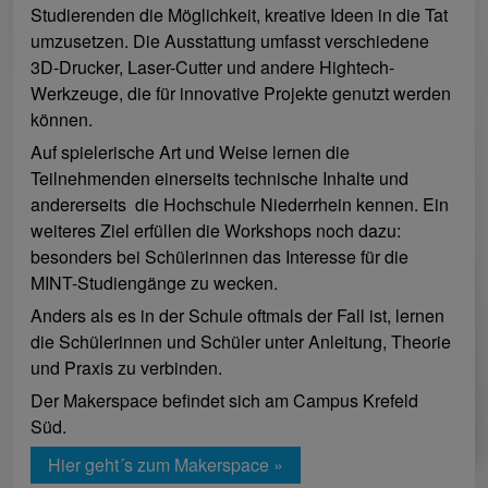
Studierenden die Möglichkeit, kreative Ideen in die Tat
umzusetzen. Die Ausstattung umfasst verschiedene
3D-Drucker, Laser-Cutter und andere Hightech-
Werkzeuge, die für innovative Projekte genutzt werden
können.
Auf spielerische Art und Weise lernen die
Teilnehmenden einerseits technische Inhalte und
andererseits die Hochschule Niederrhein kennen. Ein
weiteres Ziel erfüllen die Workshops noch dazu:
besonders bei Schülerinnen das Interesse für die
MINT-Studiengänge zu wecken.
Anders als es in der Schule oftmals der Fall ist, lernen
die Schülerinnen und Schüler unter Anleitung, Theorie
und Praxis zu verbinden.
Der Makerspace befindet sich am Campus Krefeld
Süd.
Hier geht´s zum Makerspace »