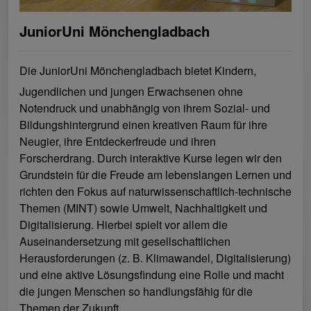
JuniorUni Mönchengladbach
Die JuniorUni Mönchengladbach bietet Kindern,
Jugendlichen und jungen Erwachsenen ohne
Notendruck und unabhängig von ihrem Sozial- und
Bildungshintergrund einen kreativen Raum für ihre
Neugier, ihre Entdeckerfreude und ihren
Forscherdrang. Durch interaktive Kurse legen wir den
Grundstein für die Freude am lebenslangen Lernen und
richten den Fokus auf naturwissenschaftlich-technische
Themen (MINT) sowie Umwelt, Nachhaltigkeit und
Digitalisierung. Hierbei spielt vor allem die
Auseinandersetzung mit gesellschaftlichen
Herausforderungen (z. B. Klimawandel, Digitalisierung)
und eine aktive Lösungsfindung eine Rolle und macht
die jungen Menschen so handlungsfähig für die
Themen der Zukunft.