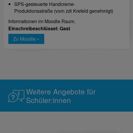
SPS-gesteuerte Handcreme-
Produktionsstraße (vom zdi Krefeld genehmigt)
Informationen im Moodle Raum.
Einschreibeschlüssel: Gast
Zu Moodle »
Weitere Angebote für
Schüler:innen