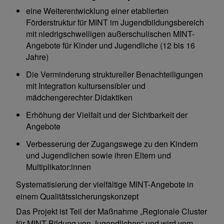
eine Weiterentwicklung einer etablierten
Förderstruktur für MINT im Jugendbildungsbereich
mit niedrigschwelligen außerschulischen MINT-
Angebote für Kinder und Jugendliche (12 bis 16
Jahre)
Die Verminderung struktureller Benachteiligungen
mit Integration kultursensibler und
mädchengerechter Didaktiken
Erhöhung der Vielfalt und der Sichtbarkeit der
Angebote
Verbesserung der Zugangswege zu den Kindern
und Jugendlichen sowie ihren Eltern und
Multiplikator:innen
Systematisierung der vielfältige MINT-Angebote in
einem Qualitätssicherungskonzept
Das Projekt ist Teil der Maßnahme „Regionale Cluster
für MINT-Bildung von Jugendlichen“ und wird vom