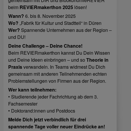
gemeinsam mit DIR und BioökonomieREVIER
beim
REVIERmakerthon 2025
lösen!
Wann?
6. bis 8. November 2025
Wo?
„Fabrik für Kultur und Stadtteil“ in Düren
Wer?
Spannende Unternehmen aus der Region –
und DU!
Deine Challenge – Deine Chance!
Beim REVIERmakerthon kannst Du Dein Wissen
und Deine Ideen einbringen – und so
Theorie in
Praxis
verwandeln. In Teams widmest Du Dich
gemeinsam mit anderen Teilnehmenden echten
Problemstellungen von Firmen aus der Region.
Wer kann teilnehmen:
• Studierende jeder Fachrichtung ab dem 3.
Fachsemester
• Doktorand:innen und Postdocs
Melde Dich jetzt verbindlich für drei
spannende Tage voller neuer Eindrücke an!