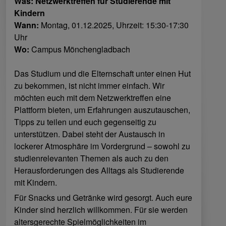
Was: Netzwerktreffen für Studierende mit
Kindern
Wann:
Montag, 01.12.2025, Uhrzeit: 15:30-17:30
Uhr
Wo:
Campus Mönchengladbach
Das Studium und die Elternschaft unter einen Hut
zu bekommen, ist nicht immer einfach. Wir
möchten euch mit dem Netzwerktreffen eine
Plattform bieten, um Erfahrungen auszutauschen,
Tipps zu teilen und euch gegenseitig zu
unterstützen. Dabei steht der Austausch in
lockerer Atmosphäre im Vordergrund – sowohl zu
studienrelevanten Themen als auch zu den
Herausforderungen des Alltags als Studierende
mit Kindern.
Für Snacks und Getränke wird gesorgt. Auch eure
Kinder sind herzlich willkommen. Für sie werden
altersgerechte Spielmöglichkeiten im