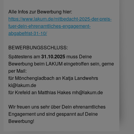
Alle Infos zur Bewerbung hier:
https://www.lakum.de/mitbedacht-2025-der-preis-
fuer-dein-ehrenamtliches-engagement-
abgabefrist-31-10/
BEWERBUNGSSCHLUSS:
Spätestens am
31.10.2025
muss Deine
Bewerbung beim LAKUM eingetroffen sein, gerne
per Mail:
für Mönchengladbach an Katja Landwehrs
kl@lakum.de
für Krefeld an Matthias Hakes mh@lakum.de
Wir freuen uns sehr über Dein ehrenamtliches
Engagement und sind gespannt auf Deine
Bewerbung!