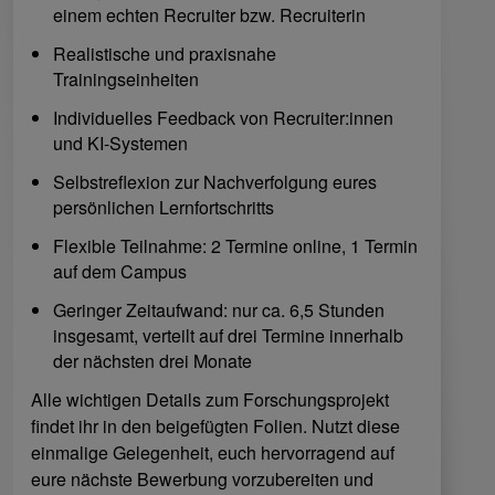
einem echten Recruiter bzw. Recruiterin
Realistische und praxisnahe
Trainingseinheiten
Individuelles Feedback von Recruiter:innen
und KI-Systemen
Selbstreflexion zur Nachverfolgung eures
persönlichen Lernfortschritts
Flexible Teilnahme: 2 Termine online, 1 Termin
auf dem Campus
Geringer Zeitaufwand: nur ca. 6,5 Stunden
insgesamt, verteilt auf drei Termine innerhalb
der nächsten drei Monate
Alle wichtigen Details zum Forschungsprojekt
findet ihr in den beigefügten Folien. Nutzt diese
einmalige Gelegenheit, euch hervorragend auf
eure nächste Bewerbung vorzubereiten und