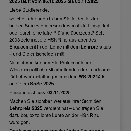
2025 läuft vom 06.10.2025 bis 03.11.2025
Liebe Studierende,
welche Lehrenden haben Sie in den letzten
beiden Semestern besonders motiviert, inspiriert
oder durch eine faire Prüfung überzeugt? Seit
2003 zeichnet die HSNR herausragendes
Engagement in der Lehre mit dem
Lehrpreis
aus
– und Sie entscheiden mit!
Nominieren können Sie Professor:innen,
Wissenschaftliche Mitarbeitende oder Lehrteams
für Lehrveranstaltungen aus dem
WS 2024/25
oder dem
SoSe 2025
.
Einsendeschluss:
03.11.2025
Machen Sie sichtbar, wer aus Ihrer Sicht den
Lehrpreis 2025
verdient hat – und tragen Sie
dazu bei, exzellente Lehre an der HSNR zu
würdigen.
Das Nominierungsformular finden Sie ab dem