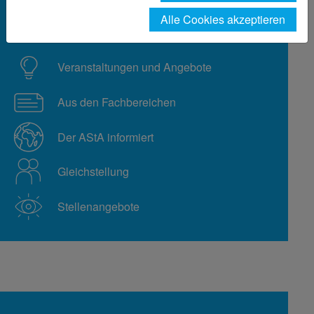
Alle Cookies akzeptieren
Aus der Hochschule
Veranstaltungen und Angebote
Aus den Fachbereichen
Der AStA informiert
Gleichstellung
Stellenangebote