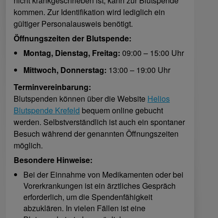
nicht krankgeschrieben ist, kann zur Blutspende
kommen. Zur Identifikation wird lediglich ein
gültiger Personalausweis benötigt.
Öffnungszeiten der Blutspende:
Montag, Dienstag, Freitag:
09:00 – 15:00 Uhr
Mittwoch, Donnerstag:
13:00 – 19:00 Uhr
Terminvereinbarung:
Blutspenden können über die Website
Helios
Blutspende Krefeld
bequem online gebucht
werden. Selbstverständlich ist auch ein spontaner
Besuch während der genannten Öffnungszeiten
möglich.
Besondere Hinweise:
Bei der Einnahme von Medikamenten oder bei
Vorerkrankungen ist ein ärztliches Gespräch
erforderlich, um die Spendenfähigkeit
abzuklären. In vielen Fällen ist eine