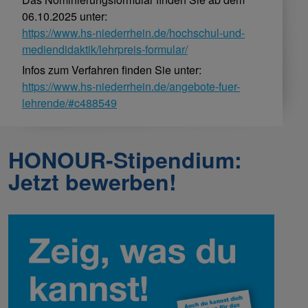
06.10.2025 unter:
https://www.hs-niederrhein.de/hochschul-und-
mediendidaktik/lehrpreis-formular/
Infos zum Verfahren finden Sie unter:
https://www.hs-niederrhein.de/angebote-fuer-
lehrende/#c488549
HONOUR-Stipendium:
Jetzt bewerben!