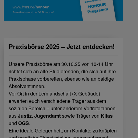
Praxisbörse 2025 – Jetzt entdecken!
Unsere Praxisbörse am 30.10.25 von 10-14 Uhr
richtet sich an alle Studierenden, die sich auf ihre
Praxisphase vorbereiten, ebenso wie an baldige
Absolvent:innen.
Vor Ort in der Lernlandschaft (X-Gebäude)
erwarten euch verschiedene Träger aus dem
sozialen Bereich – unter anderem Vertreter:innen
aus
Justiz
,
Jugendamt
sowie Träger von
Kitas
und
OGS
.
Eine ideale Gelegenheit, um Kontakte zu knüpfen
und mögliche Einsatzstellen kennenzulernen!