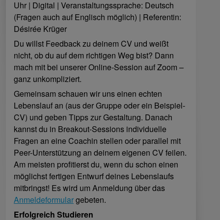
Uhr | Digital | Veranstaltungssprache: Deutsch
(Fragen auch auf Englisch möglich) | Referentin:
Désirée Krüger
Du willst Feedback zu deinem CV und weißt
nicht, ob du auf dem richtigen Weg bist? Dann
mach mit bei unserer Online-Session auf Zoom –
ganz unkompliziert.
Gemeinsam schauen wir uns einen echten
Lebenslauf an (aus der Gruppe oder ein Beispiel-
CV) und geben Tipps zur Gestaltung. Danach
kannst du in Breakout-Sessions individuelle
Fragen an eine Coachin stellen oder parallel mit
Peer-Unterstützung an deinem eigenen CV feilen.
Am meisten profitierst du, wenn du schon einen
möglichst fertigen Entwurf deines Lebenslaufs
mitbringst! Es wird um Anmeldung über das
Anmeldeformular
gebeten.
Erfolgreich Studieren