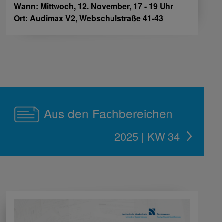
Wann: Mittwoch, 12. November, 17 - 19 Uhr
Ort: Audimax V2, Webschulstraße 41-43
Aus den Fachbereichen
2025 | KW 34