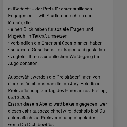
mitBedacht – der Preis für ehrenamtliches
Engagement – will Studierende ehren und
fördern, die
• einen Blick haben für soziale Fragen und
Mitgefühl in Tatkraft umsetzen
• verbindlich ein Ehrenamt übernommen haben
• so unsere Gesellschaft mittragen und gestalten
• zugleich ihren studentischen Werdegang im
Auge behalten.
Ausgewählt werden die Preisträger*innen von
einer natürlich ehrenamtlichen Jury. Feierliche
Preisverleihung am Tag des Ehrenamtes: Freitag,
05.12.2025.
Erst an diesem Abend wird bekanntgegeben, wer
dieses Jahr ausgezeichnet wird; deshalb bist Du
automatisch zur Preisverleihung eingeladen,
wenn Du Dich bewirbst.