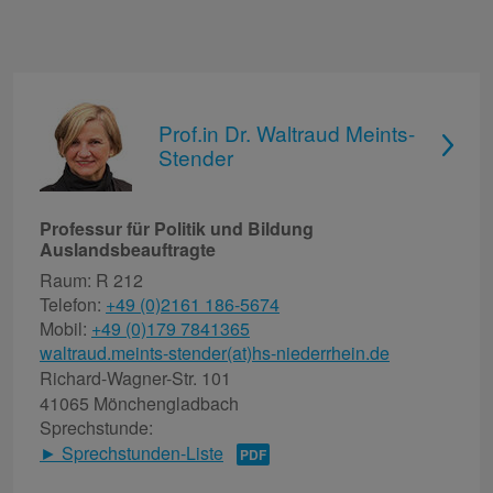
Prof.in Dr. Waltraud Meints-
Stender
Professur für Politik und Bildung
Auslandsbeauftragte
Raum: R 212
Telefon:
+49 (0)2161 186-5674
Mobil:
+49 (0)179 7841365
waltraud.meints-stender(at)hs-niederrhein.de
Richard-Wagner-Str. 101
41065 Mönchengladbach
Sprechstunde:
► Sprechstunden-Liste