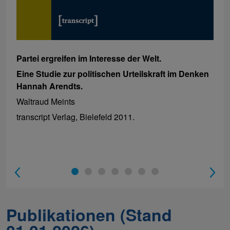
Partei ergreifen im Interesse der Welt.
Eine Studie zur politischen Urteilskraft im Denken
Hannah Arendts.
Waltraud Meints
transcript Verlag, Bielefeld 2011.
1
2
3
4
5
6
7
Publikationen (Stand