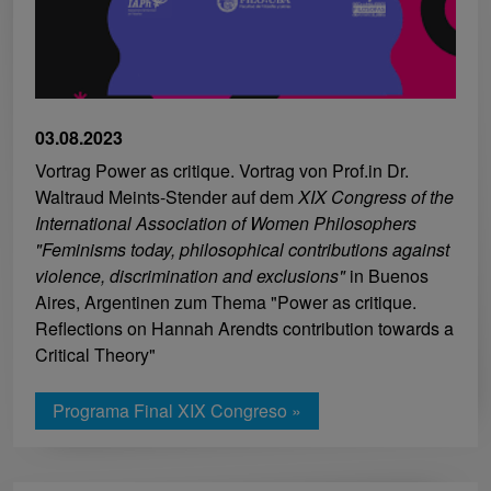
03.08.2023
Vortrag Power as critique. Vortrag von Prof.in Dr.
Waltraud Meints-Stender auf dem
XIX Congress of the
International Association of Women Philosophers
"Feminisms today, philosophical contributions against
violence, discrimination and exclusions"
in Buenos
Aires, Argentinen zum Thema "Power as critique.
Reflections on Hannah Arendts contribution towards a
Critical Theory"
Programa Final XIX Congreso »