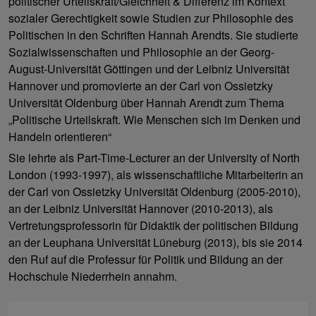
politischer Urteilskraft/Gleichheit & Differenz im Kontext
sozialer Gerechtigkeit sowie Studien zur Philosophie des
Politischen in den Schriften Hannah Arendts. Sie studierte
Sozialwissenschaften und Philosophie an der Georg-
August-Universität Göttingen und der Leibniz Universität
Hannover und promovierte an der Carl von Ossietzky
Universität Oldenburg über Hannah Arendt zum Thema
„Politische Urteilskraft. Wie Menschen sich im Denken und
Handeln orientieren“
Sie lehrte als Part-Time-Lecturer an der University of North
London (1993-1997), als wissenschaftliche Mitarbeiterin an
der Carl von Ossietzky Universität Oldenburg (2005-2010),
an der Leibniz Universität Hannover (2010-2013), als
Vertretungsprofessorin für Didaktik der politischen Bildung
an der Leuphana Universität Lüneburg (2013), bis sie 2014
den Ruf auf die Professur für Politik und Bildung an der
Hochschule Niederrhein annahm.