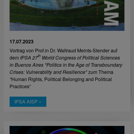
17.07.2023
Vortrag von Prof.in Dr. Waltraud Meints-Stender auf
th
dem
IPSA 27
World Congress of Political Sciences
in Buenos Aires "Politics in the Age of Transboundary
Crises: Vulnerability and Resilience"
zum Thema
"
Human Rights, Political Belonging and Political
Practices”
IPSA AISP »