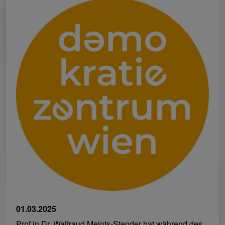
01.03.2025
Prof.in Dr. Waltraud Meints-Stender hat während des