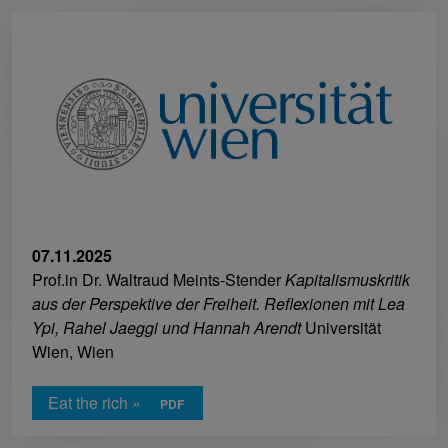
07.11.2025
Prof.in Dr. Waltraud Meints-Stender
Kapitalismuskritik
aus der Perspektive der Freiheit. Reflexionen mit Lea
Ypi, Rahel Jaeggi und Hannah Arendt
Universität
Wien, Wien
Eat the rich »