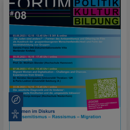
Beratung
Barrierefreiheit