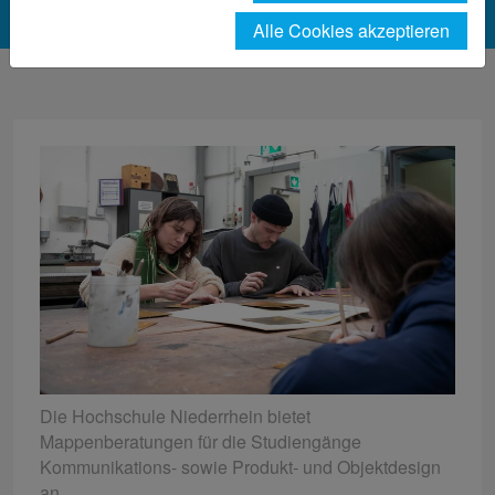
Alle Cookies akzeptieren
Die Hochschule Niederrhein bietet
Mappenberatungen für die Studiengänge
Kommunikations- sowie Produkt- und Objektdesign
an.