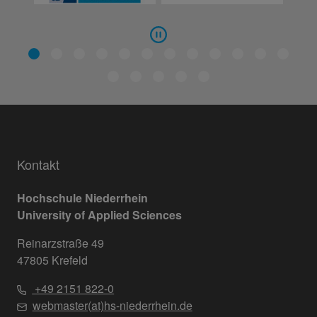
Kontakt
Hochschule Niederrhein
University of Applied Sciences
Reinarzstraße 49
47805 Krefeld
+49 2151 822-0
webmaster(at)hs-niederrhein.de