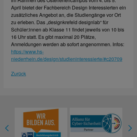
Im Rahmen des Osterferiencampus vom 4. bis 5.
April bietet der Fachbereich Design Interessierten ein
zusätzliches Angebot an, die Studiengänge vor Ort
zu erleben. Das „designkrefeld designlab“ für
Schüler:innen ab Klasse 11 findet jeweils von 10 bis
16 Uhr statt. Es gibt maximal 20 Plätze,
Anmeldungen werden ab sofort angenommen. Infos:
https://www.hs-
niederrhein.de/design/studieninteressierte/#c20709
Zurück