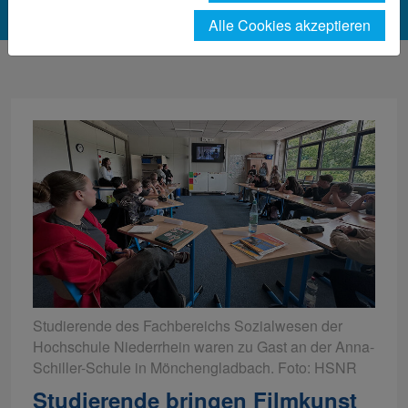
Alle Cookies akzeptieren
Studierende des Fachbereichs Sozialwesen der
Hochschule Niederrhein waren zu Gast an der Anna-
Schiller-Schule in Mönchengladbach. Foto: HSNR
Studierende bringen Filmkunst