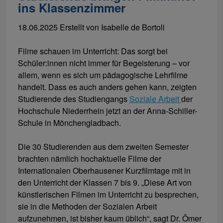
ins Klassenzimmer
18.06.2025
Erstellt von
Isabelle de Bortoli
Filme schauen im Unterricht: Das sorgt bei
Schüler:innen nicht immer für Begeisterung – vor
allem, wenn es sich um pädagogische Lehrfilme
handelt. Dass es auch anders gehen kann, zeigten
Studierende des Studiengangs
Soziale Arbeit
der
Hochschule Niederrhein jetzt an der Anna-Schiller-
Schule in Mönchengladbach.
Die 30 Studierenden aus dem zweiten Semester
brachten nämlich hochaktuelle Filme der
Internationalen Oberhausener Kurzfilmtage mit in
den Unterricht der Klassen 7 bis 9. „Diese Art von
künstlerischen Filmen im Unterricht zu besprechen,
sie in die Methoden der Sozialen Arbeit
aufzunehmen, ist bisher kaum üblich“, sagt Dr. Ömer