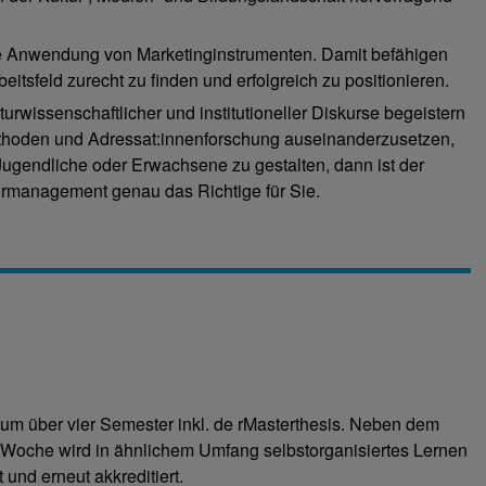
ie Anwendung von Marketinginstrumenten. Damit befähigen
eitsfeld zurecht zu finden und erfolgreich zu positionieren.
turwissenschaftlicher und institutioneller Diskurse begeistern
thoden und Adressat:innenforschung auseinanderzusetzen,
 Jugendliche oder Erwachsene zu gestalten, dann ist der
urmanagement genau das Richtige für Sie.
ium über vier Semester inkl. de rMasterthesis. Neben dem
 Woche wird in ähnlichem Umfang selbstorganisiertes Lernen
und erneut akkreditiert.