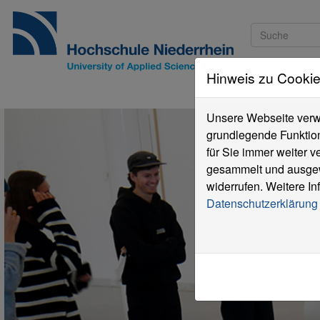
Hinweis zu Cooki
Studieninteressi
Unsere Webseite verwe
grundlegende Funktion
für Sie immer weiter 
gesammelt und ausgewe
widerrufen. Weitere In
Datenschutzerklärung