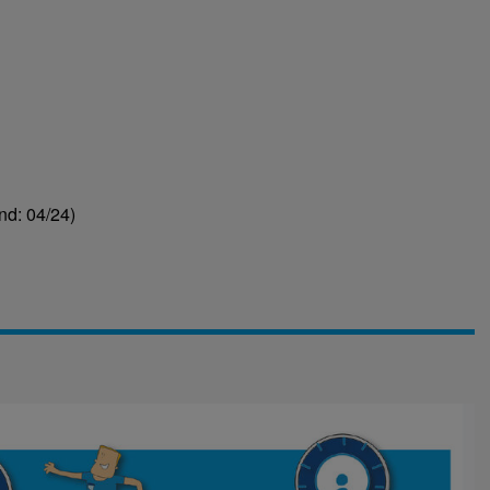
nd: 04/24)