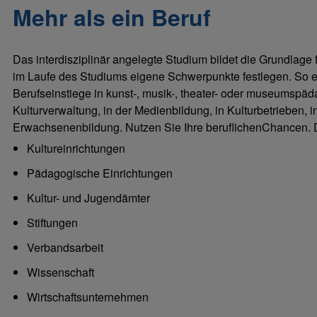
Mehr als ein Beruf
Das interdisziplinär angelegte Studium bildet die Grundlage
im Laufe des Studiums eigene Schwerpunkte festlegen. So er
Berufseinstiege in kunst-, musik-, theater- oder museumspäda
Kulturverwaltung, in der Medienbildung, in Kulturbetrieben, 
Erwachsenenbildung. Nutzen Sie Ihre beruflichenChancen. Der
Kultureinrichtungen
Pädagogische Einrichtungen
Kultur- und Jugendämter
Stiftungen
Verbandsarbeit
Wissenschaft
Wirtschaftsunternehmen