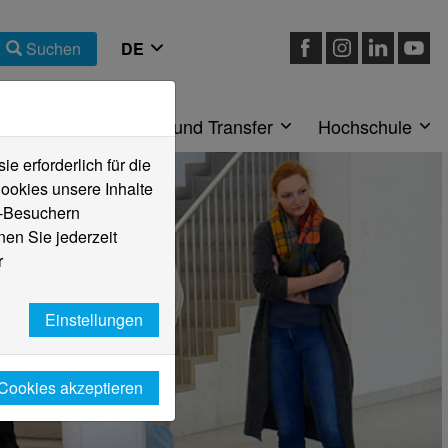
Suchen
eiche
Forschung und Transfer
Hochschule
 erforderlich für die
ookies unsere Inhalte
e-Besuchern
en Sie jederzeit
r
Einstellungen
 Cookies akzeptieren