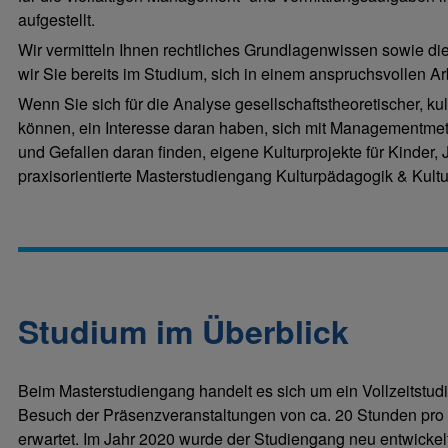
aufgestellt.
Wir vermitteln Ihnen rechtliches Grundlagenwissen sowie d
wir Sie bereits im Studium, sich in einem anspruchsvollen Arb
Wenn Sie sich für die Analyse gesellschaftstheoretischer, kul
können, ein Interesse daran haben, sich mit Managementme
und Gefallen daran finden, eigene Kulturprojekte für Kinder,
praxisorientierte Masterstudiengang Kulturpädagogik & Kult
Studium im Überblick
Beim Masterstudiengang handelt es sich um ein Vollzeitstud
Besuch der Präsenzveranstaltungen von ca. 20 Stunden pro
erwartet. Im Jahr 2020 wurde der Studiengang neu entwickelt 