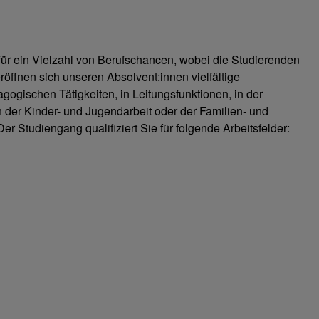
 für ein Vielzahl von Berufschancen, wobei die Studierenden
öffnen sich unseren Absolvent:innen vielfältige
gogischen Tätigkeiten, in Leitungsfunktionen, in der
in der Kinder- und Jugendarbeit oder der Familien- und
 Studiengang qualifiziert Sie für folgende Arbeitsfelder: