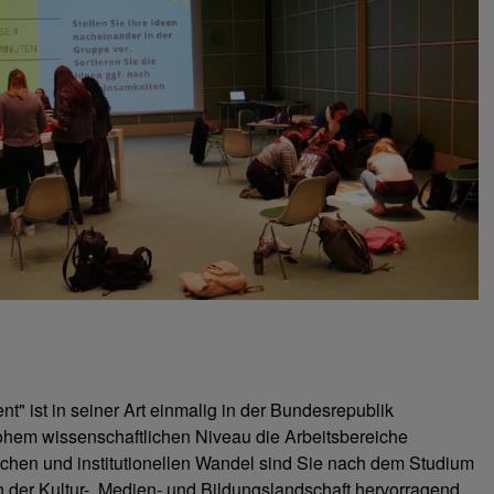
 ist in seiner Art einmalig in der Bundesrepublik
hohem wissenschaftlichen Niveau die Arbeitsbereiche
ichen und institutionellen Wandel sind Sie nach dem Studium
n der Kultur-, Medien- und Bildungslandschaft hervorragend