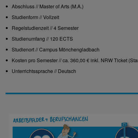
Abschluss // Master of Arts (M.A.)
Studienform // Vollzeit
Regelstudienzeit // 4 Semester
Studienumfang // 120 ECTS
Studienort // Campus Mönchengladbach
Kosten pro Semester // ca. 360,00 € inkl. NRW Ticket (Sta
Unterrichtssprache // Deutsch