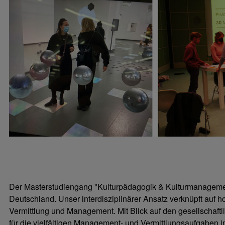
Der Masterstudiengang "Kulturpädagogik & Kulturmanagement"
Deutschland. Unser interdisziplinärer Ansatz verknüpft auf 
Vermittlung und Management. Mit Blick auf den gesellschaftl
für die vielfältigen Management- und Vermittlungsaufgaben i