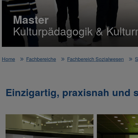
Master
Kulturpädagogik & Kult
Home
Fachbereiche
Fachbereich Sozialwesen
S
Einzigartig, praxisnah und s