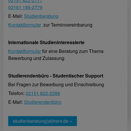
02151 822-2777
02161 186-2779
E-Mail:
Studienberatung
Kontaktformular
zur Terminvereinbarung
Internationale Studieninteressierte
Kontaktformular
für eine Beratung zum Thema
Bewerbung und Zulassung
Studierendenbüro - Studentischer Support
Bei Fragen zur Bewerbung und Einschreibung
Telefon:
02151 822-2288
E-Mail:
Studierendenbüro
studienberatung(at)hsnr.de »