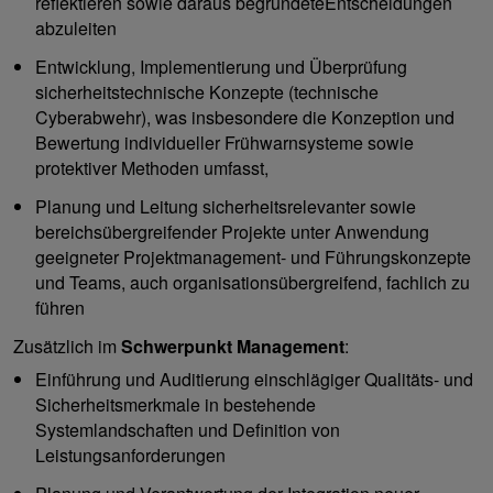
reflektieren sowie daraus begründeteEntscheidungen
abzuleiten
Entwicklung, Implementierung und Überprüfung
sicherheitstechnische Konzepte (technische
Cyberabwehr), was insbesondere die Konzeption und
Bewertung individueller Frühwarnsysteme sowie
protektiver Methoden umfasst,
Planung und Leitung sicherheitsrelevanter sowie
bereichsübergreifender Projekte unter Anwendung
geeigneter Projektmanagement- und Führungskonzepte
und Teams, auch organisationsübergreifend, fachlich zu
führen
Zusätzlich im
Schwerpunkt Management
:
Einführung und Auditierung einschlägiger Qualitäts- und
Sicherheitsmerkmale in bestehende
Systemlandschaften und Definition von
Leistungsanforderungen