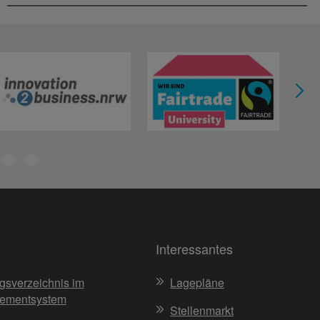
Interessantes
gsverzeichnis im
Lagepläne
ementsystem
Stellenmarkt