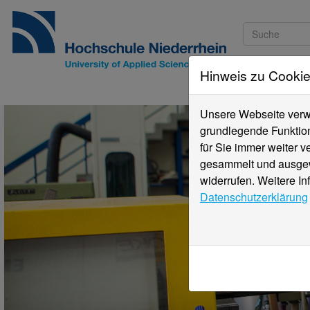
Hinweis zu Cooki
Studieninteressi
Unsere Webseite verwe
grundlegende Funktion
für Sie immer weiter 
gesammelt und ausgewe
widerrufen. Weitere In
Datenschutzerklärung