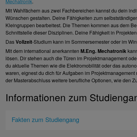
Mechatronik
.
Mit Wahlfächern aus zwei Fachbereichen kannst du dein ind
Wünschen gestalten. Deine Fähigkeiten zum selbstständigen A
Kleingruppen bearbeitest. Die Themen kommen aus dem Berei
Schnittstelle dieser Disziplinen. Deine Fähigkeit in Projekten
Das
Vollzeit
-Studium kann im Sommersemester oder im Win
Mit dem international anerkannten
M.Eng. Mechatronik
kann
lösen. Dir stehen auch die Türen im Projektmanagement oder
du aktuelle Themen wie die Elektromobilität oder das auton
waren, eignest du dich für Aufgaben im Projektmanagement m
der Masterabschluss weitere berufliche Optionen, wie den 
Informationen zum Studienga
Fakten zum Studiengang