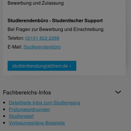
Bewerbung und Zulassung
Studierendenbüro - Studentischer Support
Bei Fragen zur Bewerbung und Einschreibung
Telefon:
02151 822-2288
E-Mail:
Studierendenbüro
studienberatung(at)hsnr.de »
Fachbereichs-Infos
Detaillierte Infos zum Studiengang
Prüfungsordnungen
Studienstart
Vorlesungspläne-Beispiele