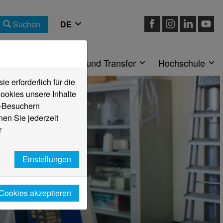
Suchen
eiche
Forschung und Transfer
Hochschule
 erforderlich für die
ookies unsere Inhalte
e-Besuchern
en Sie jederzeit
r
Einstellungen
 Cookies akzeptieren