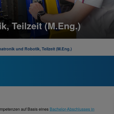
, Teilzeit (M.Eng.)
atronik und Robotik, Teilzeit (M.Eng.)
Kompetenzen auf Basis eines
Bachelor-Abschlusses in