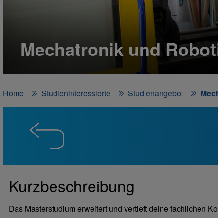
Mechatronik und Robotik
Home
Studieninteressierte
Studienangebot
Mech
Kurzbeschreibung
Das Masterstudium erweitert und vertieft deine fachlichen 