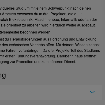
ividuelles Studium mit einem Schwerpunkt nach deinen
rbeiten erweiterst du in drei Projekten, die du in
ch Elektrotechnik, Maschinenbau, Informatik oder an der
 zielorientiert zu arbeiten wird hierdurch weiter ausgebaut.
tersemester begonnen werden.
st du Herausforderungen aus Forschung und Entwicklung
 des technischen Vertriebs offen. Mit deinem Wissen kannst
ome Fahren voranbringen. Da drei Projekte Teil des Studiums
it erster Führungsverantwortung. Darüber hinaus eröffnet
Zugang zur Promotion und zum höheren Dienst.
ng