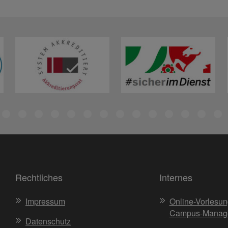
Rechtliches
Internes
Impressum
Online-Vorlesun
Campus-Manag
Datenschutz