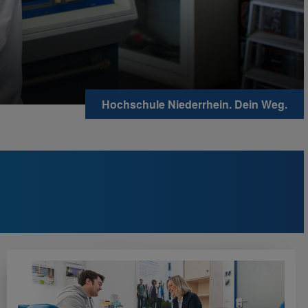
Hochschule Niederrhein. Dein Weg.