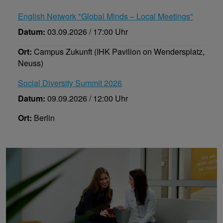
English Network "Global Minds – Local Meetings"
Datum:
03.09.2026 / 17:00 Uhr
Ort:
Campus Zukunft (IHK Pavilion on Wendersplatz,
Neuss)
Social Diversity Summit 2026
Datum:
09.09.2026 / 12:00 Uhr
Ort:
Berlin