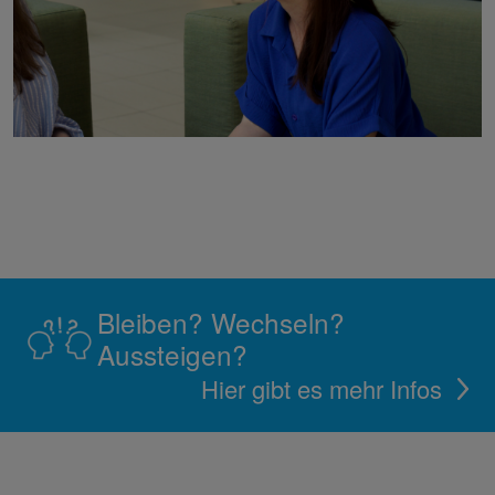
Bleiben? Wechseln?
Aussteigen?
Hier gibt es mehr Infos