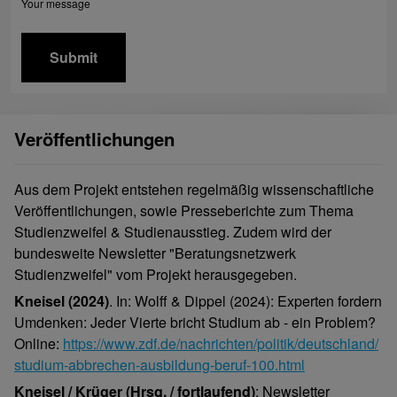
Your message
Veröffentlichungen
Aus dem Projekt entstehen regelmäßig wissenschaftliche
Veröffentlichungen, sowie Presseberichte zum Thema
Studienzweifel & Studienausstieg. Zudem wird der
bundesweite Newsletter "Beratungsnetzwerk
Studienzweifel" vom Projekt herausgegeben.
Kneisel (2024)
. In: Wolff & Dippel (2024): Experten fordern
Umdenken: Jeder Vierte bricht Studium ab - ein Problem?
Online:
https://www.zdf.de/nachrichten/politik/deutschland/
studium-abbrechen-ausbildung-beruf-100.html
Kneisel / Krüger (Hrsg. / fortlaufend)
: Newsletter