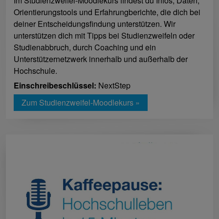
Im Studienzweifel-Moodlekurs findest du Infos, Daten,
Orientierungstools und Erfahrungberichte, die dich bei
deiner Entscheidungsfindung unterstützen. Wir
unterstützen dich mit Tipps bei Studienzweifeln oder
Studienabbruch, durch Coaching und ein
Unterstützernetzwerk innerhalb und außerhalb der
Hochschule.
Einschreibeschlüssel:
NextStep
Zum Studienzweifel-Moodlekurs »