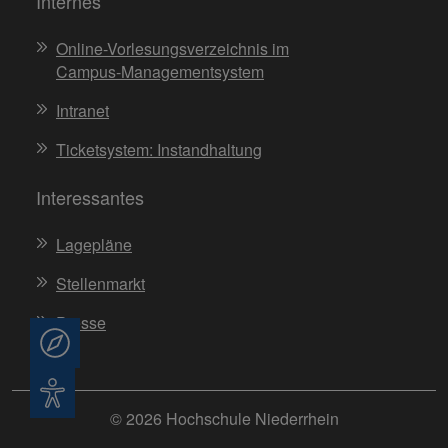
Internes
Online-Vorlesungsverzeichnis im
Campus-Managementsystem
Intranet
Ticketsystem: Instandhaltung
Interessantes
Lagepläne
Stellenmarkt
Presse
Beratung
Barrierefreiheit
© 2026 Hochschule Niederrhein