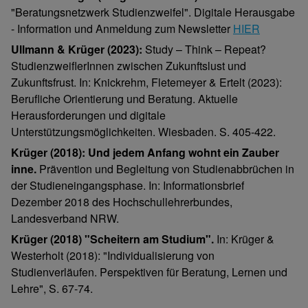
"Beratungsnetzwerk Studienzweifel". Digitale Herausgabe
- Information und Anmeldung zum Newsletter
HIER
Ullmann & Krüger (2023):
Study – Think – Repeat?
StudienzweiflerInnen zwischen Zukunftslust und
Zukunftsfrust. In: Knickrehm, Fletemeyer & Ertelt (2023):
Berufliche Orientierung und Beratung. Aktuelle
Herausforderungen und digitale
Unterstützungsmöglichkeiten. Wiesbaden. S. 405-422.
Krüger (2018): Und jedem Anfang wohnt ein Zauber
inne.
Prävention und Begleitung von Studienabbrüchen in
der Studieneingangsphase. In: Informationsbrief
Dezember 2018 des Hochschullehrerbundes,
Landesverband NRW.
Krüger (2018) "Scheitern am Studium".
In: Krüger &
Westerholt (2018): "Individualisierung von
Studienverläufen. Perspektiven für Beratung, Lernen und
Lehre", S. 67-74.