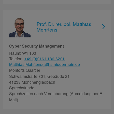
Prof. Dr. rer. pol. Matthias
Mehrtens
Cyber Security Management
Raum: W1 103
Telefon:
+49 (0)2161 186-6221
Matthias.Mehrtens(at)hs-niederrhein.de
Monforts Quartier
Schwalmstraße 301, Gebäude 21
41238 Mönchengladbach
Sprechstunde:
Sprechzeiten nach Vereinbarung (Anmeldung per E-
Mail)