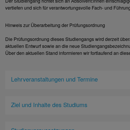
Der Studiengang richtet sich an Absolvent:innen einschlägig
vertiefen und sich für verantwortungsvolle Fach- und Führun
Hinweis zur Überarbeitung der Prüfungsordnung
Die Prüfungsordnung dieses Studiengangs wird derzeit über
aktuellen Entwurf sowie an die neue Studiengangsbezeichn
Über den aktuellen Stand informieren wir fortlaufend an diese
Lehrveranstaltungen und Termine
Ziel und Inhalte des Studiums