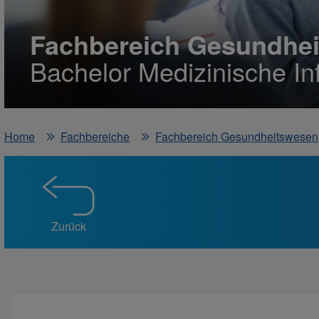
Fachbereich Gesundhe
Bachelor Medizinische In
Home
Fachbereiche
Fachbereich Gesundheitswesen
Zurück