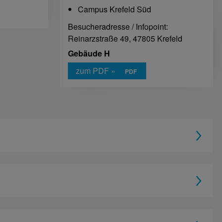
Campus Krefeld Süd
Besucheradresse / Infopoint:
Reinarzstraße 49, 47805 Krefeld
Gebäude H
zum PDF »