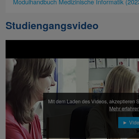
Modulhandbuch Medizinische Informatik (202
Studiengangsvideo
Mit dem Laden des Videos, akzeptieren S
Mehr erfahre
Vide