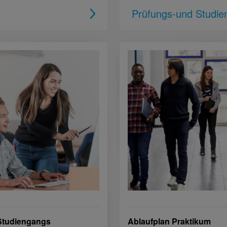
Prüfungs-und Studi
 Studiengangs
Ablaufplan Praktikum