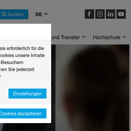
Suchen
eiche
Forschung und Transfer
Hochschule
 erforderlich für die
ookies unsere Inhalte
e-Besuchern
en Sie jederzeit
r
Einstellungen
 Cookies akzeptieren