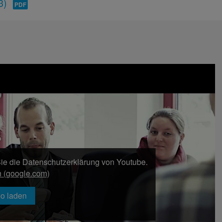
3)
ie die Datenschutzerklärung von Youtube.
n (google.com)
o laden