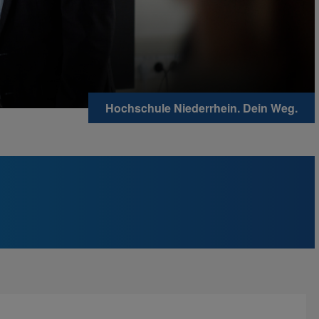
Hochschule Niederrhein. Dein Weg.