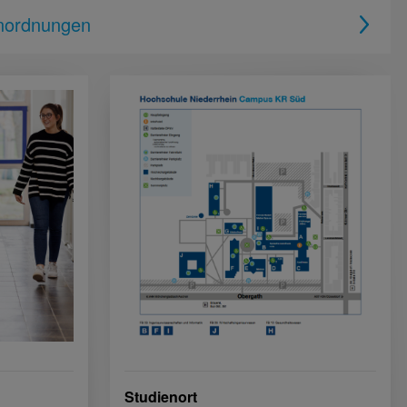
enordnungen
Studienort