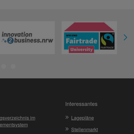
Interessantes
gsverzeichnis im
Lagepläne
ementsystem
Stellenmarkt