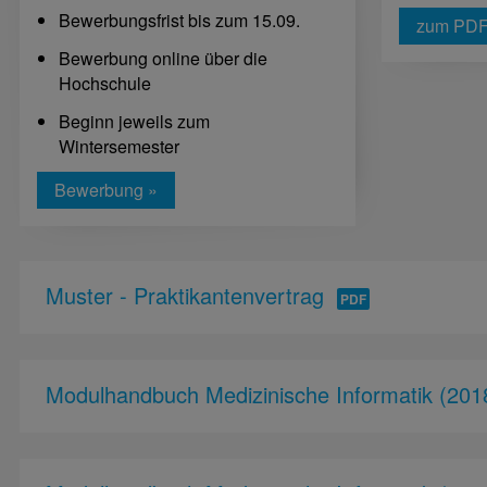
Bewerbungsfrist bis zum 15.09.
zum PD
Bewerbung online über die
Hochschule
Beginn jeweils zum
Wintersemester
Bewerbung »
Muster - Praktikantenvertrag
Modulhandbuch Medizinische Informatik (201