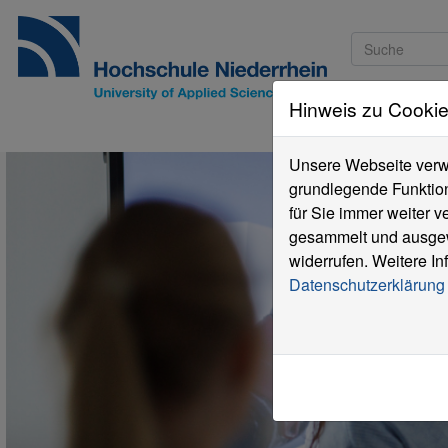
Hinweis zu Cooki
Studieninteressi
Unsere Webseite verwe
grundlegende Funktion
für Sie immer weiter 
gesammelt und ausgewe
widerrufen. Weitere In
Datenschutzerklärung