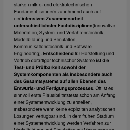
starken mikro- und elektrotechnischen
Fundament, sondern zunehmend auch auf
der
intensiven Zusammenarbeit
unterschiedlichster Fachdisziplinen
(innovative
Materialien, System- und Verfahrenstechnik,
Modellbildung und Simulation,
Kommunikationstechnik und Software-
Engineering).
Entscheidend
für Herstellung und
Vertrieb derartiger technischer Systeme
ist die
Test- und Prüfbarkeit sowohl der
Systemkomponenten als insbesondere auch
des Gesamtsystems auf allen Ebenen des
Entwurfs- und Fertigungsprozesses
. Oft ist es
sinnvoll erste Plausibilitätstests schon am Anfang
einer Systementwicklung zu erstellen,
insbesondere wenn keine expliziten analytischen
Lösungen verfügbar sind. In dem frühen Stadium
einer Systementwicklung werden Verfahren zur
Modellbildung und Simulation mit Messungen an