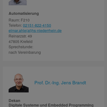
Automatisierung
Raum: F210
Telefon:
02151-822-4150
elmar.ahle(at)hs-niederrhein.de
Reinarzstr. 49
47805 Krefeld
Sprechstunde:
nach Vereinbarung
Prof. Dr.-Ing. Jens Brandt
Dekan
Digitale Systeme und Embedded Programming