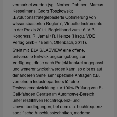
vermarktet wurden (vgl. Norbert Dahmen, Marcus
Kesselmans, Georg Toszkowski;
„Evolutionsstrategiebasierte Optimierung von
wissensbasierten Reglern“; Virtuelle Instrumente
in der Praxis 2011, Begleitband zum 16. VIP-
Kongress, R. Jamal / R. Heinze (Hrsg.), VDE
Verlag GmbH / Berlin, Offenbach, 2011).
Steht mit ELVIS/LABVIEW eine offene,
universelle Entwicklungsumgebung zur
Verfügung, die je nach Projekt konkret angepasst
und weiterentwickelt werden kann, so gibt es auf
der anderen Seite sehr spezielle Anfragen z.B.
von einem Industriepartners für eine
Testsystementwicklung zur 100%-Prüfung von E-
Call-fähigen Geräten im Automotive-Bereich
unter restriktiven Hochfrequenz- und
Umweltbedingungen, bei dem u.a. hochfrequenz-
spezifische Anschlusstechniken, moderne