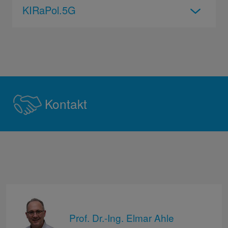
KIRaPol.5G
Kontakt
Prof. Dr.-Ing. Elmar Ahle