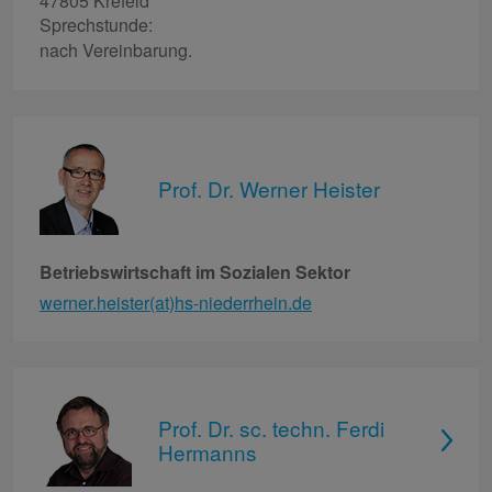
47805 Krefeld
Sprechstunde:
nach Vereinbarung.
Prof. Dr. Werner Heister
Betriebswirtschaft im Sozialen Sektor
werner.heister(at)hs-niederrhein.de
Prof. Dr. sc. techn. Ferdi
Hermanns