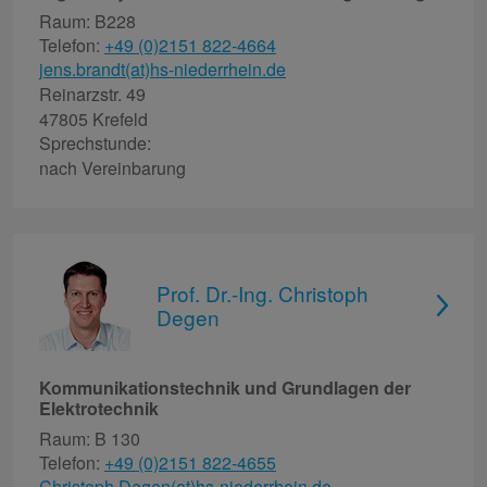
Raum: B228
Telefon:
+49 (0)2151 822-4664
jens.brandt(at)hs-niederrhein.de
Reinarzstr. 49
47805 Krefeld
Sprechstunde:
nach Vereinbarung
Prof. Dr.-Ing. Christoph
Degen
Kommunikationstechnik und Grundlagen der
Elektrotechnik
Raum: B 130
Telefon:
+49 (0)2151 822-4655
Christoph.Degen(at)hs-niederrhein.de