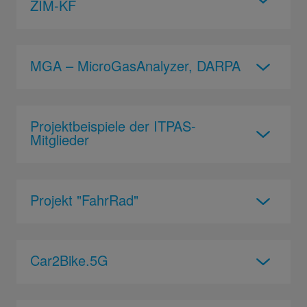
ZIM-KF
MGA – MicroGasAnalyzer, DARPA
Projektbeispiele der ITPAS-
Mitglieder
Projekt "FahrRad"
Car2Bike.5G