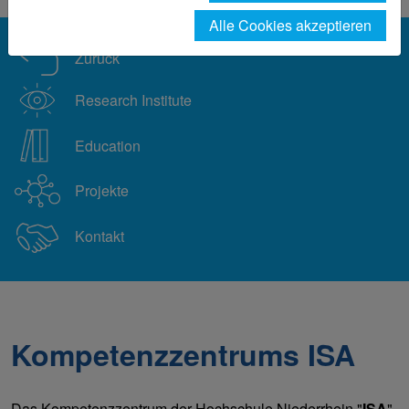
Alle Cookies akzeptieren
Zurück
Research Institute
Education
Projekte
Kontakt
Kompetenzzentrums ISA
Das Kompetenzzentrum der Hochschule Niederrhein "
ISA
"