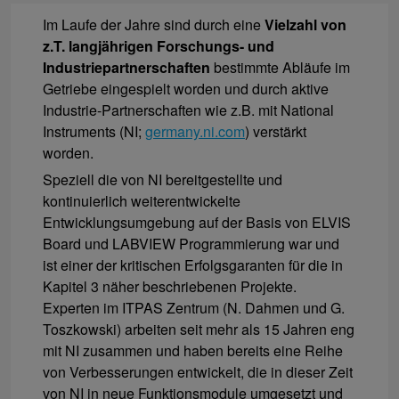
Im Laufe der Jahre sind durch eine
Vielzahl von
z.T. langjährigen Forschungs- und
Industriepartnerschaften
bestimmte Abläufe im
Getriebe eingespielt worden und durch aktive
Industrie-Partnerschaften wie z.B. mit National
Instruments (NI;
germany.ni.com
) verstärkt
worden.
Speziell die von NI bereitgestellte und
kontinuierlich weiterentwickelte
Entwicklungsumgebung auf der Basis von ELVIS
Board und LABVIEW Programmierung war und
ist einer der kritischen Erfolgsgaranten für die in
Kapitel 3 näher beschriebenen Projekte.
Experten im ITPAS Zentrum (N. Dahmen und G.
Toszkowski) arbeiten seit mehr als 15 Jahren eng
mit NI zusammen und haben bereits eine Reihe
von Verbesserungen entwickelt, die in dieser Zeit
von NI in neue Funktionsmodule umgesetzt und