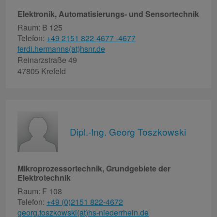
Elektronik, Automatisierungs- und Sensortechnik
Raum: B 125
Telefon:
+49 2151 822-4677 -4677
ferdi.hermanns(at)hsnr.de
Reinarzstraße 49
47805 Krefeld
Dipl.-Ing. Georg Toszkowski
Mikroprozessortechnik, Grundgebiete der
Elektrotechnik
Raum: F 108
Telefon:
+49 (0)2151 822-4672
georg.toszkowski(at)hs-niederrhein.de