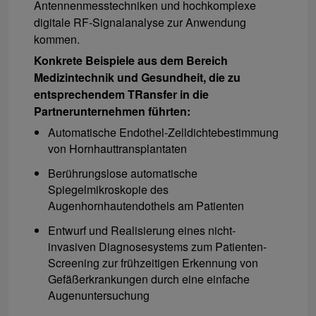
Antennenmesstechniken und hochkomplexe
digitale RF-Signalanalyse zur Anwendung
kommen.
Konkrete Beispiele aus dem Bereich
Medizintechnik und Gesundheit, die zu
entsprechendem TRansfer in die
Partnerunternehmen führten:
Automatische Endothel-Zelldichtebestimmung
von Hornhauttransplantaten
Berührungslose automatische
Spiegelmikroskopie des
Augenhornhautendothels am Patienten
Entwurf und Realisierung eines nicht-
invasiven Diagnosesystems zum Patienten-
Screening zur frühzeitigen Erkennung von
Gefäßerkrankungen durch eine einfache
Augenuntersuchung