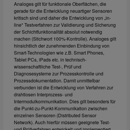
Analoges gilt für funktionale Oberflächen, die
gerade für die Entwicklung neuartiger Sensoren
kritisch sind und daher die Entwicklung von „in-
line" Testverfahren zur Validierung und Sicherung
der Schichtfunktionalität absolut notwendig
machen (Stichwort 100%-Kontrolle). Analoges gilt
hinsichtlich der zunehmenden Einbindung von
Smart-Technologien wie z.B. Smart Phones,
Tablet PCs, iPads etc. in technisch-
wissenschaftliche Test-, Prüf und
Diagnosesysteme zur Prozesskontrolle und
Prozessdokumentation. Damit unmittelbar
verbunden ist die Entwicklung von Verfahren zur
drahtlosen Interprozess- und
Intermodulkommunikation. Dies gilt besonders für
die Punkt-zu-Punkt-Kommunikation zwischen
einzelnen Sensoren (Distributed Sensor
Network). Auch hierfür müssen geeignete Test-
und Prüfverfahren entwickelt und implementiert