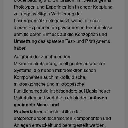
Prototypen und Experimenten in enger Kopplung
zur gegenseitigen Validierung der
Lösungsansätze eingesetzt, wobei die aus
diesen Experimenten gewonnenen Erkenntnisse
unmittelbaren Einfluss auf die Konzeption und
Umsetzung des späteren Test- und Prüfsystems
haben.
Aufgrund der zunehmenden
Mikrominiaturisierung intelligenter autonomer
Systeme, die neben mikroelektronischen
Komponenten auch mikrofluidische,
mikroaktorische und mikrooptische
Funktionsmodule insbesondere auf Basis neuer
Materialien und Verfahren einbinden,
müssen
geeignete Mess- und
Prüfverfahren
einschließlich der
entsprechenden technischen Komponenten und
Anlagen entwickelt und bereitgestellt werden.