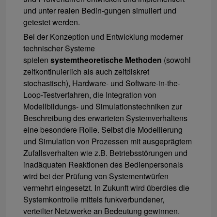
und unter realen Bedin-gungen simuliert und
getestet werden.
Bei der Konzeption und Entwicklung moderner
technischer Systeme
spielen
systemtheoretische Methoden
(sowohl
zeitkontinuierlich als auch zeitdiskret
stochastisch), Hardware- und Software-in-the-
Loop-Testverfahren, die Integration von
Modellbildungs- und Simulationstechniken zur
Beschreibung des erwarteten Systemverhaltens
eine besondere Rolle. Selbst die Modellierung
und Simulation von Prozessen mit ausgeprägtem
Zufallsverhalten wie z.B. Betriebsstörungen und
inadäquaten Reaktionen des Bedienpersonals
wird bei der Prüfung von Systementwürfen
vermehrt eingesetzt. In Zukunft wird überdies die
Systemkontrolle mittels funkverbundener,
verteilter Netzwerke an Bedeutung gewinnen.