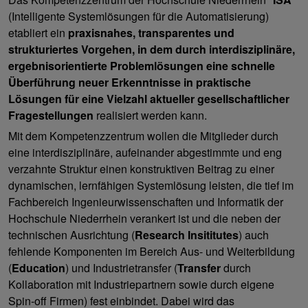
(Intelligente Systemlösungen für die Automatisierung)
etabliert ein
praxisnahes, transparentes und
strukturiertes Vorgehen, in dem durch interdisziplinäre,
ergebnisorientierte Problemlösungen eine schnelle
Überführung neuer Erkenntnisse in praktische
Lösungen für eine Vielzahl aktueller gesellschaftlicher
Fragestellungen
realisiert werden kann.
Mit dem Kompetenzzentrum wollen die Mitglieder durch
eine interdisziplinäre, aufeinander abgestimmte und eng
verzahnte Struktur einen konstruktiven Beitrag zu einer
dynamischen, lernfähigen Systemlösung leisten, die tief im
Fachbereich Ingenieurwissenschaften und Informatik der
Hochschule Niederrhein verankert ist und die neben der
technischen Ausrichtung (
Research
Insititutes
) auch
fehlende Komponenten im Bereich Aus- und Weiterbildung
(
Education
) und Industrietransfer (
Transfer
durch
Kollaboration mit Industriepartnern sowie durch eigene
Spin-off Firmen) fest einbindet. Dabei wird das