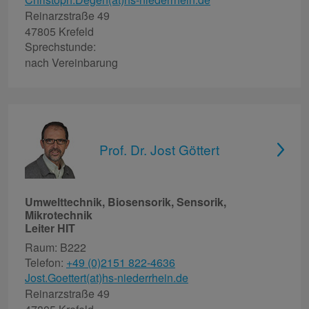
Reinarzstraße 49
47805 Krefeld
Sprechstunde:
nach Vereinbarung
Prof. Dr. Jost Göttert
Umwelttechnik, Biosensorik, Sensorik,
Mikrotechnik
Leiter HIT
Raum: B222
Telefon:
+49 (0)2151 822-4636
Jost.Goettert(at)hs-niederrhein.de
Reinarzstraße 49