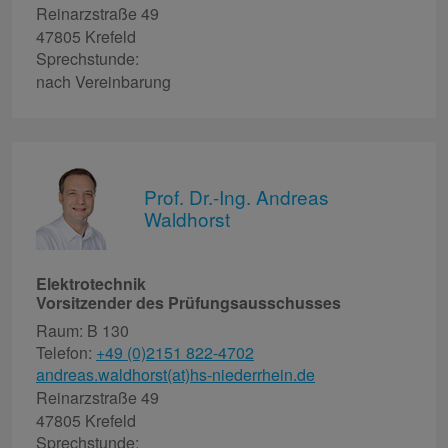
Reinarzstraße 49
47805 Krefeld
Sprechstunde:
nach Vereinbarung
Prof. Dr.-Ing. Andreas
Waldhorst
Elektrotechnik
Vorsitzender des Prüfungsausschusses
Raum: B 130
Telefon:
+49 (0)2151 822-4702
andreas.waldhorst(at)hs-niederrhein.de
Reinarzstraße 49
47805 Krefeld
Sprechstunde: