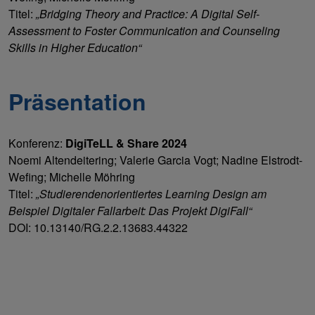
Titel:
„Bridging Theory and Practice: A Digital Self-
Assessment to Foster Communication and Counseling
Skills in Higher Education“
Präsentation
Konferenz:
DigiTeLL & Share 2024
Noemi Altendeitering; Valerie Garcia Vogt; Nadine Elstrodt-
Wefing; Michelle Möhring
Titel:
„Studierendenorientiertes Learning Design am
Beispiel Digitaler Fallarbeit: Das Projekt DigiFall“
DOI: 10.13140/RG.2.2.13683.44322