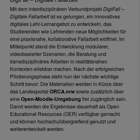
Mit dem interdisziplinären Verbundprojekt
DigiFall –
Digitale Fallarbeit
ist es gelungen, ein innovatives
digitales Lehr-Lernangebot zu entwickeln, das
Studierenden wie Lehrenden neue Möglichkeiten für
eine praxisnahe, kollaborative Fallarbeit eröffnet. Im
Mittelpunkt stand die Entwicklung modularer,
videobasierter Szenarien, die Beratung und
transdisziplinäres Arbeiten in realitätsnahen
Kontexten erlebbar machen. Nach der erfolgreichen
Pilotierungsphase steht nun der nächste wichtige
Schritt bevor: Die Materialien werden in Kürze über
das Landesportal
ORCA.nrw
sowie zusätzlich über
eine
Open-Moodle-Umgebung
frei zugänglich sein.
Damit werden die Ergebnisse dauerhaft als Open
Educational Resources (OER) verfügbar gemacht
und können hochschulübergreifend genutzt und
weiterentwickelt werden.