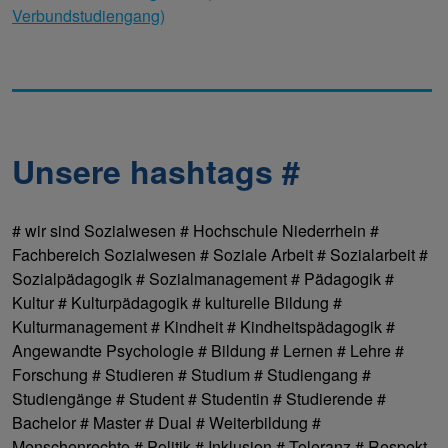
Verbundstudiengang)
Unsere hashtags #
# wir sind Sozialwesen # Hochschule Niederrhein #
Fachbereich Sozialwesen # Soziale Arbeit # Sozialarbeit #
Sozialpädagogik # Sozialmanagement # Pädagogik #
Kultur # Kulturpädagogik # kulturelle Bildung #
Kulturmanagement # Kindheit # Kindheitspädagogik #
Angewandte Psychologie # Bildung # Lernen # Lehre #
Forschung # Studieren # Studium # Studiengang #
Studiengänge # Student # Studentin # Studierende #
Bachelor # Master # Dual # Weiterbildung #
Menschenrechte # Politik # Inklusion # Toleranz # Respekt