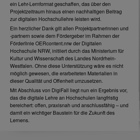
ein Lehr-Lernformat geschaffen, das über den
Projektzeitraum hinaus einen nachhaltigen Beitrag
zur digitalen Hochschullehre leisten wird.
Ein herzlicher Dank gilt allen Projektpartnerinnen und
-partnern sowie dem Fördergeber im Rahmen der
Förderlinie OERcontent.nrw der Digitalen
Hochschule NRW, initiiert durch das Ministerium für
Kultur und Wissenschaft des Landes Nordrhein-
Westfalen. Ohne diese Unterstützung wäre es nicht
möglich gewesen, die erarbeiteten Materialien in
dieser Qualität und Offenheit umzusetzen.
Mit Abschluss von DigiFall liegt nun ein Ergebnis vor,
das die digitale Lehre an Hochschulen langfristig
bereichert: offen, praxisnah und anschlussfähig – und
damit ein wichtiger Baustein für die Zukunft des
Lernens.