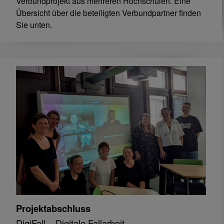
Verbundprojekt aus mehreren Hochschulen. Eine
Übersicht über die beteiligten Verbundpartner finden
Sie unten.
Projektabschluss
DigiFall – Digitale Fallarbeit