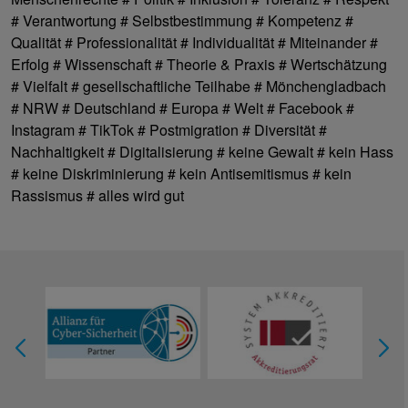
# Verantwortung # Selbstbestimmung # Kompetenz #
Qualität # Professionalität # Individualität # Miteinander #
Erfolg # Wissenschaft # Theorie & Praxis # Wertschätzung
# Vielfalt # gesellschaftliche Teilhabe # Mönchengladbach
# NRW # Deutschland # Europa # Welt # Facebook #
Instagram # TikTok # Postmigration # Diversität #
Nachhaltigkeit # Digitalisierung # keine Gewalt # kein Hass
# keine Diskriminierung # kein Antisemitismus # kein
Rassismus # alles wird gut