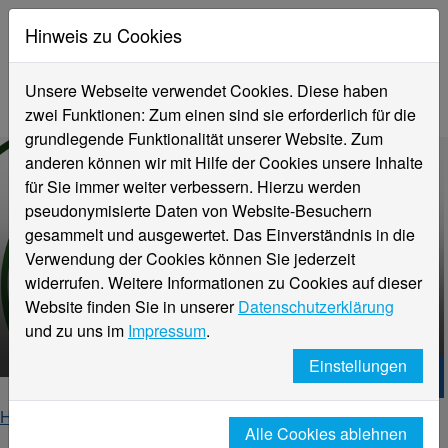
Hinweis zu Cookies
Unsere Webseite verwendet Cookies. Diese haben
zwei Funktionen: Zum einen sind sie erforderlich für die
grundlegende Funktionalität unserer Website. Zum
anderen können wir mit Hilfe der Cookies unsere Inhalte
für Sie immer weiter verbessern. Hierzu werden
pseudonymisierte Daten von Website-Besuchern
gesammelt und ausgewertet. Das Einverständnis in die
Verwendung der Cookies können Sie jederzeit
widerrufen. Weitere Informationen zu Cookies auf dieser
Website finden Sie in unserer
Datenschutzerklärung
DigiFall
und zu uns im
Impressum
.
Einstellungen
Hochschule Niederrhein. Dein Weg.
Home
Fachbereiche
Fachbereich Sozialwesen
Alle Cookies ablehnen
DigiFall