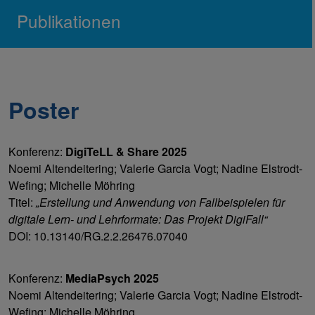
Publikationen
Poster
Konferenz:
DigiTeLL & Share 2025
Noemi Altendeitering; Valerie Garcia Vogt; Nadine Elstrodt-
Wefing; Michelle Möhring
Titel:
„Erstellung und Anwendung von Fallbeispielen für
digitale Lern- und Lehrformate: Das Projekt DigiFall“
DOI: 10.13140/RG.2.2.26476.07040
Konferenz:
MediaPsych 2025
Noemi Altendeitering; Valerie Garcia Vogt; Nadine Elstrodt-
Wefing; Michelle Möhring