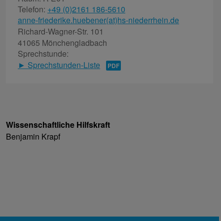
Telefon:
+49 (0)2161 186-5610
anne-friederike.huebener(at)hs-niederrhein.de
Richard-Wagner-Str. 101
41065 Mönchengladbach
Sprechstunde:
► Sprechstunden-Liste
Wissenschaftliche Hilfskraft
Benjamin Krapf