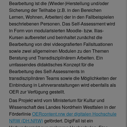
Bearbeitung ist die (Wieder-)Herstellung und/oder
Sicherung der Teilhabe (z.B. in den Bereichen
Lernen, Wohnen, Arbeiten) der in den Fallbeispielen
beschriebenen Personen. Das Self-Assessment wird
in Form von modularisierten Moodle- bzw. Ilias-
Kursen aufbereitet und beinhaltet zunächst die
Bearbeitung von drei videografierten Fallsituationen
sowie zwei allgemeinen Modulen zu den Themen
Beratung und Transdisziplinärem Arbeiten. Ein
umfassendes didaktisches Konzept für die
Bearbeitung des Self-Assessments in
transdisziplinären Teams sowie die Möglichkeiten der
Einbindung in Lehrveranstaltungen wird ebenfalls als
OER zur Verfügung gestellt.
Das Projekt wird vom Ministerium für Kultur und
Wissenschaft des Landes Nordrhein Westfalen in der
Förderlinie
OERcontent.nrw der digitalen Hochschule
NRW (DH.NRW)
gefördert. DigiFall ist ein